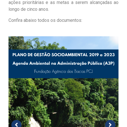
ações prioritárias e as metas a serem alcançadas ao
longo de cinco anos.
Confira abaixo todos os documentos: