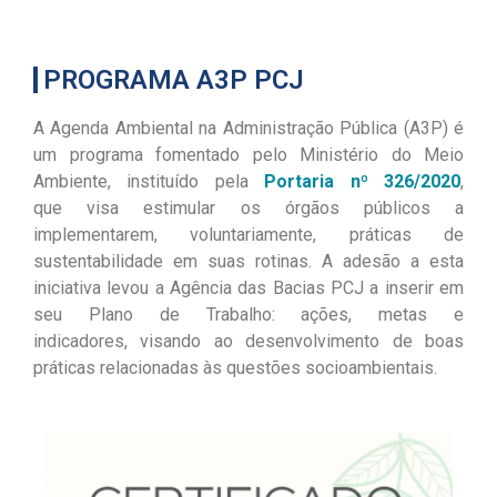
PROGRAMA A3P PCJ
A Agenda Ambiental na Administração Pública (A3P) é
um programa fomentado pelo Ministério do Meio
Ambiente, instituído pela
Portaria nº 326/2020
,
que
visa estimular os órgãos públicos a
implementarem
,
voluntariamente, práticas de
sustentabilidade
em suas rotinas
.
A
adesão a esta
iniciativa levou a Agência das Bacias PCJ a inserir em
seu
P
lano de
T
rabalho
:
ações, metas e
indicadores
,
visando ao desenvolvimento de boas
práticas relacionadas às questões
socioambientais.