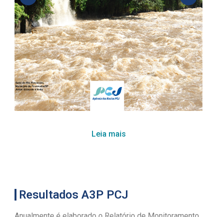
Leia mais
Resultados A3P PCJ
Anualmente é elaborado o Relatório de Monitoramento