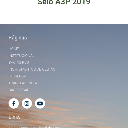
Selo A3P 2019
Páginas
HOME
INSTITUCIONAL
BACIAS PCJ
INSTRUMENTOS DE GESTÃO
IMPRENSA
TRANSPARÊNCIA
BASE LEGAL
Links
ANA - Agência Nacional de Águas