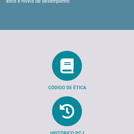
altos e níveis de desempenho.
CÓDIGO DE ÉTICA
HISTÓRICO PCJ