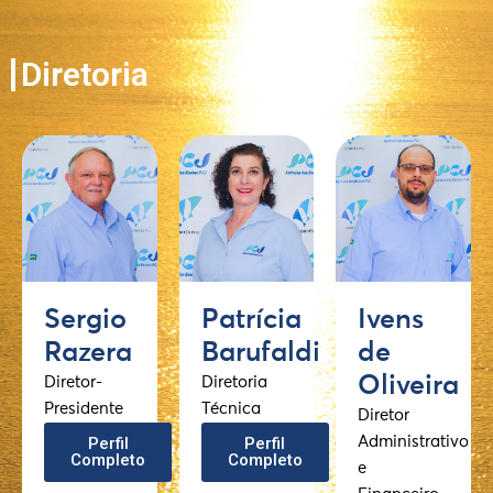
Diretoria
Sergio
Patrícia
Ivens
Razera
Barufaldi
de
Oliveira
Diretor-
Diretoria
Presidente
Técnica
Diretor
Perfil
Perfil
Administrativo
Completo
Completo
e