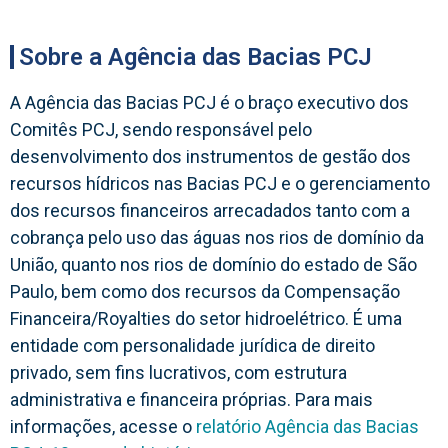
Sobre a Agência das Bacias PCJ
A Agência das Bacias PCJ é o braço executivo dos
Comitês PCJ, sendo responsável pelo
desenvolvimento dos instrumentos de gestão dos
recursos hídricos nas Bacias PCJ e o gerenciamento
dos recursos financeiros arrecadados tanto com a
cobrança pelo uso das águas nos rios de domínio da
União, quanto nos rios de domínio do estado de São
Paulo, bem como dos recursos da Compensação
Financeira/Royalties do setor hidroelétrico. É uma
entidade com personalidade jurídica de direito
privado, sem fins lucrativos, com estrutura
administrativa e financeira próprias. Para mais
informações, acesse o
relatório Agência das Bacias