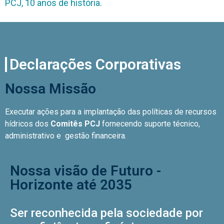
PCJ, 10 anos de história.
Declarações Corporativas​​
Nossa Missão​
Executar ações para a implantação das políticas de recursos
hídricos dos
Comitês PCJ
fornecendo suporte técnico,
administrativo e gestão financeira.
Nossa visão de Futuro -
Horizonte até 2035
Ser reconhecida pela sociedade por