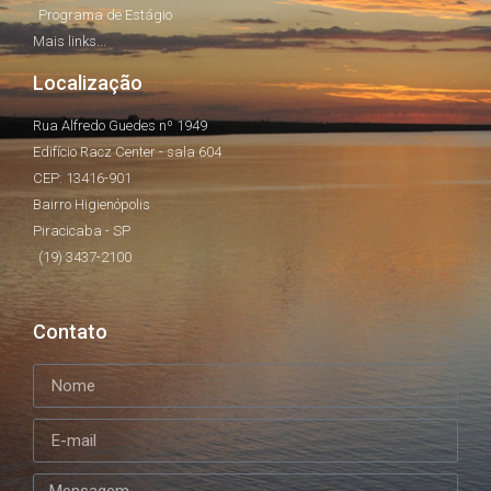
Programa de Estágio
Mais links...
Localização
Rua Alfredo Guedes nº 1949
Edifício Racz Center - sala 604
CEP: 13416-901
Bairro Higienópolis
Piracicaba - SP
(19) 3437-2100
Contato