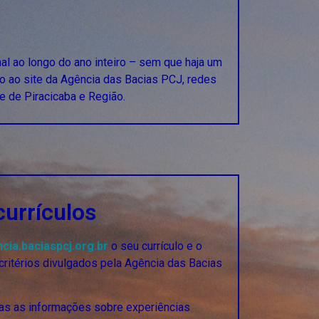
l ao longo do ano inteiro – sem que haja um
to ao site da Agência das Bacias PCJ, redes
de de Piracicaba e Região.
currículos
ia.baciaspcj.org.br
o seu currículo e o
ritérios divulgados pela Agência das Bacias
odas as informações sobre experiências