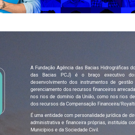
A Fundação Agência das Bacias Hidrográficas dos
das Bacias PCJ) é o braço executivo do
desenvolvimento dos instrumentos de gestão
gerenciamento dos recursos financeiros arrecad
nos rios de domínio da União, como nos rios 
dos recursos da Compensação Financeira/Royaltie
É uma entidade com personalidade jurídica de dire
administrativa e financeira próprias, instituída
Municípios e da Sociedade Civil.