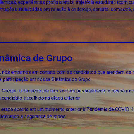
êmicas, experiências profissionais, trajetória estudantil (com
rmações atualizadas em relação à endereço, contato, semestre, c
inâmica de Grupo
, nós entramos em contato com os candidatos que atendem os r
a participação em nossa Dinâmica de Grupo.
! Chegou o momento de nos vermos pessoalmente e passarmos 
 candidato escolhido na etapa anterior.
 etapa ocorria em um momento anterior à Pandemia de COVID-19
iderando a segurança de todos.