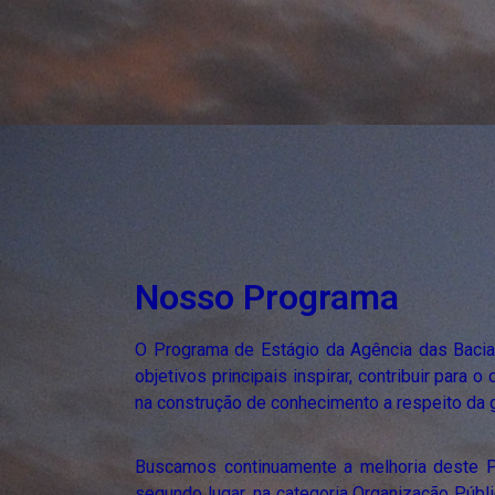
Nosso Programa
O Programa de Estágio da Agência das Bacia
objetivos principais inspirar, contribuir para 
na construção de conhecimento a respeito da 
Buscamos continuamente a melhoria deste
segundo lugar, na categoria Organização Públi