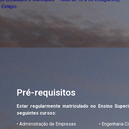
 Estágio
.
Pré-requisitos
Estar regularmente matriculado no Ensino Super
seguintes cursos:
• Administração de Empresas • Engenharia Civ