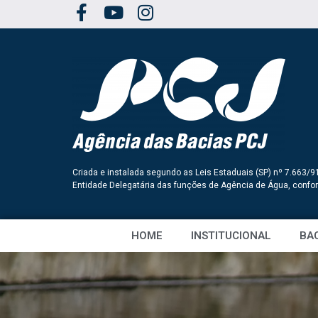
Criada e instalada segundo as Leis Estaduais (SP) nº 7.663/9
Entidade Delegatária das funções de Agência de Água, conf
HOME
INSTITUCIONAL
BAC