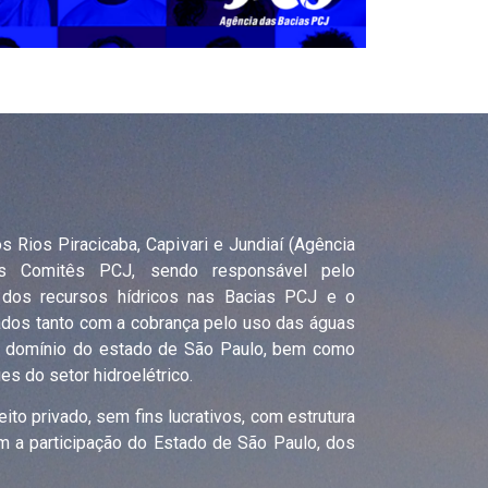
 Rios Piracicaba, Capivari e Jundiaí (Agência
s Comitês PCJ, sendo responsável pelo
 dos recursos hídricos nas Bacias PCJ e o
ados tanto com a cobrança pelo uso das águas
de domínio do estado de São Paulo, bem como
s do setor hidroelétrico.
ito privado, sem fins lucrativos, com estrutura
 com a participação do Estado de São Paulo, dos