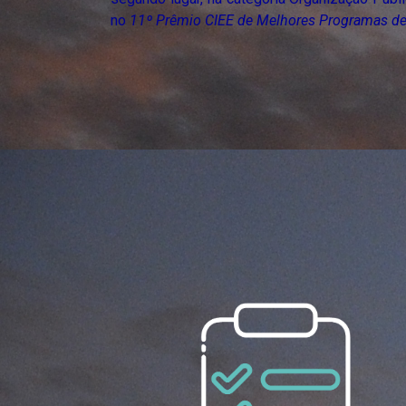
no
11º Prêmio CIEE de Melhores Programas de