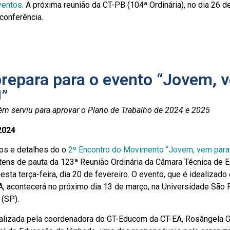
ventos
. A próxima reunião da CT-PB (104ª Ordinária), no dia 26 d
conferência.
prepara para o evento “Jovem, 
J”
ém serviu para aprovar o Plano de Trabalho de 2024 e 2025
2024
vos e detalhes do o
2º Encontro do Movimento “Jovem, vem para
tens de pauta da 123ª Reunião Ordinária da Câmara Técnica de 
esta terça-feira, dia 20 de fevereiro. O evento, que é idealizado
A, acontecerá no próximo dia 13 de março, na Universidade São 
 (SP).
ealizada pela coordenadora do GT-Educom da CT-EA, Rosângela Gr