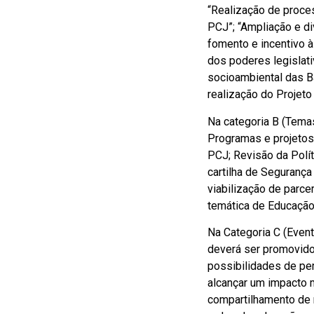
“Realização de proce
PCJ”; “Ampliação e d
fomento e incentivo 
dos poderes legislativ
socioambiental das B
realização do Projeto
Na categoria B (Tema
Programas e projetos
PCJ; Revisão da Polí
cartilha de Seguranç
viabilização de parc
temática de Educação
Na Categoria C (Event
deverá ser promovido
possibilidades de per
alcançar um impacto m
compartilhamento de 