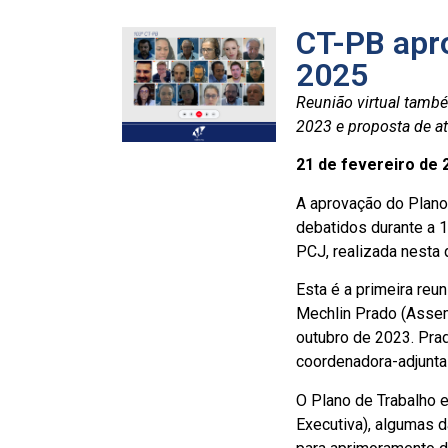
CT-PB apro
2025
Reunião virtual també
2023 e proposta de a
21 de fevereiro de 
A aprovação do Plano 
debatidos durante a 
PCJ, realizada nesta 
Esta é a primeira re
Mechlin Prado (Assem
outubro de 2023. Pra
coordenadora-adjunta
O Plano de Trabalho e
Executiva), algumas 