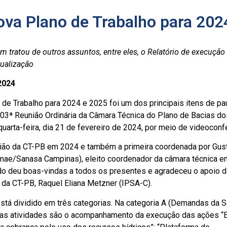
va Plano de Trabalho para 202
m tratou de outros assuntos, entre eles, o Relatório de execuçã
tualização
2024
de Trabalho para 2024 e 2025 foi um dos principais itens de pa
103ª Reunião Ordinária da Câmara Técnica do Plano de Bacias d
quarta-feira, dia 21 de fevereiro de 2024, por meio de videoconf
união da CT-PB em 2024 e também a primeira coordenada por Gust
ae/Sanasa Campinas), eleito coordenador da câmara técnica e
do deu boas-vindas a todos os presentes e agradeceu o apoio d
 da CT-PB, Raquel Eliana Metzner (IPSA-C).
stá dividido em três categorias. Na categoria A (Demandas da S
das atividades são o acompanhamento da execução das ações “