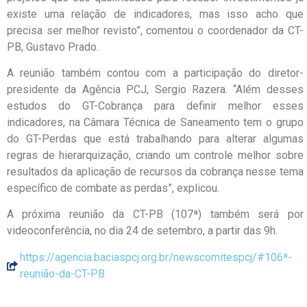
existe uma relação de indicadores, mas isso acho que
precisa ser melhor revisto”, comentou o coordenador da CT-
PB, Gustavo Prado.
A reunião também contou com a participação do diretor-
presidente da Agência PCJ, Sergio Razera. “Além desses
estudos do GT-Cobrança para definir melhor esses
indicadores, na Câmara Técnica de Saneamento tem o grupo
do GT-Perdas que está trabalhando para alterar algumas
regras de hierarquização, criando um controle melhor sobre
resultados da aplicação de recursos da cobrança nesse tema
específico de combate as perdas”, explicou.
A próxima reunião da CT-PB (107ª) também será por
videoconferência, no dia 24 de setembro, a partir das 9h.
https://agencia.baciaspcj.org.br/newscomitespcj/#106ª-
reunião-da-CT-PB