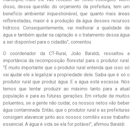
disso, dessa questão do orçamento da prefeitura, tem um
benefício ambiental inquestionável, que quanto mais áreas
reflorestadas, maior é a produção da água desses recursos
hídricos. Consequentemente, vai melhorar a qualidade da
água e também ajudar na captação e o tratamento dessa água
a ser disponível para o cidadão”, comentou.
O coordenador da CT-Rural, João Baraldi, ressaltou a
importância da recomposição florestal para o produtor rural.
“É muito importante que o produtor rural entenda que isso só
vai ajudar ele a legalizar a propriedade dele. Saiba que é só o
produtor rural que produz água. E a água está escassa. Nós
temos que tentar produzir ao máximo tanto para a atual
população e para as futuras gerações. Em virtude de muitos
poluentes, se a gente não cuidar, os nossos netos vão beber
água contaminada. Então, que o produtor rural e as prefeituras
consigam alavancar junto aos nossos comitês esse trabalho
essencial. A água é vida se ela for potável”, afirmou Baraldi.