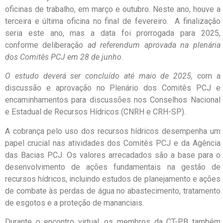
oficinas de trabalho, em março e outubro. Neste ano, houve a
terceira e última oficina no final de fevereiro. A finalização
seria este ano, mas a data foi prorrogada para 2025,
conforme deliberação
ad referendum aprovada na plenária
dos Comitês PCJ em 28 de junho.
O estudo deverá ser concluído até maio de 2025,
com a
discussão e aprovação no Plenário dos Comitês PCJ e
encaminhamentos para discussões nos Conselhos Nacional
e Estadual de Recursos Hídricos (CNRH e CRH-SP).
A cobrança pelo uso dos recursos hídricos desempenha um
papel crucial nas atividades dos Comitês PCJ e da Agência
das Bacias PCJ. Os valores arrecadados são a base para o
desenvolvimento de ações fundamentais na gestão de
recursos hídricos, incluindo estudos de planejamento e ações
de combate às perdas de água no abastecimento, tratamento
de esgotos e a proteção de mananciais.
Durante o encontro virtual, os membros da CT-PB também