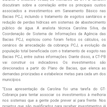
discutiram sobre a correlação entre os principais custos
associados a investimentos em Saneamento Básico nas
Bacias PCJ, incluindo o tratamento de esgotos sanitários e
redução de perdas hídricas em sistemas de abastecimento
público de água. A analista técnica Carolina Silva, da
Coordenação de Sistema de Informações da Agência das
Bacias PCJ, explicou como foram feitos os cálculos, os
cenários de arrecadação da cobrança PCJ, a evolução da
população total beneficiada com o tratamento de esgoto nas
Bacias PCJ, entre outras informações. Diante disso, a CT-PB
vai construir os indicadores. Os investimentos são
direcionados a partir do Plano de Bacias, que elenca as
demandas priorizadas e estabelece metas para cada um dos
municípios.
“Essa apresentação da Carolina foi uma tarefa do GT-
Cobrança para tentar associar os investimentos à melhoria
nos sistemas que a gente pode prever aí para frente. Nos
projetos que são qualificados para receber investimentos já