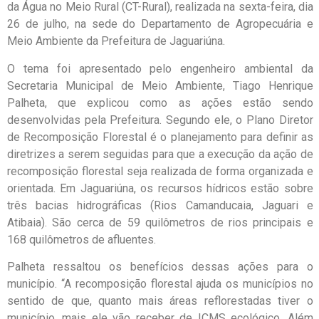
da Água no Meio Rural (CT-Rural), realizada na sexta-feira, dia
26 de julho, na sede do Departamento de Agropecuária e
Meio Ambiente da Prefeitura de Jaguariúna.
O tema foi apresentado pelo engenheiro ambiental da
Secretaria Municipal de Meio Ambiente, Tiago Henrique
Palheta, que explicou como as ações estão sendo
desenvolvidas pela Prefeitura. Segundo ele, o Plano Diretor
de Recomposição Florestal é o planejamento para definir as
diretrizes a serem seguidas para que a execução da ação de
recomposição florestal seja realizada de forma organizada e
orientada. Em Jaguariúna, os recursos hídricos estão sobre
três bacias hidrográficas (Rios Camanducaia, Jaguari e
Atibaia). São cerca de 59 quilômetros de rios principais e
168 quilômetros de afluentes.
Palheta ressaltou os benefícios dessas ações para o
município. “A recomposição florestal ajuda os municípios no
sentido de que, quanto mais áreas reflorestadas tiver o
município, mais ele vão receber de ICMS ecológico. Além