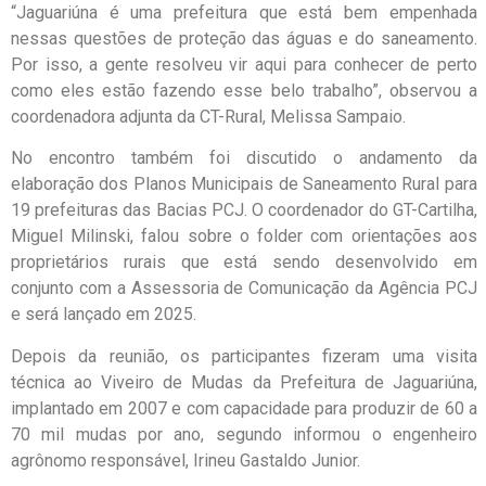
“Jaguariúna é uma prefeitura que está bem empenhada
nessas questões de proteção das águas e do saneamento.
Por isso, a gente resolveu vir aqui para conhecer de perto
como eles estão fazendo esse belo trabalho”, observou a
coordenadora adjunta da CT-Rural, Melissa Sampaio.
No encontro também foi discutido o andamento da
elaboração dos Planos Municipais de Saneamento Rural para
19 prefeituras das Bacias PCJ. O coordenador do GT-Cartilha,
Miguel Milinski, falou sobre o folder com orientações aos
proprietários rurais que está sendo desenvolvido em
conjunto com a Assessoria de Comunicação da Agência PCJ
e será lançado em 2025.
Depois da reunião, os participantes fizeram uma visita
técnica ao Viveiro de Mudas da Prefeitura de Jaguariúna,
implantado em 2007 e com capacidade para produzir de 60 a
70 mil mudas por ano, segundo informou o engenheiro
agrônomo responsável, Irineu Gastaldo Junior.