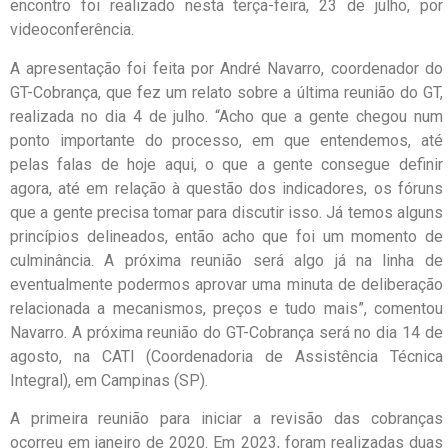
encontro foi realizado nesta terça-feira, 23 de julho, por
videoconferência.
A apresentação foi feita por André Navarro, coordenador do
GT-Cobrança, que fez um relato sobre a última reunião do GT,
realizada no dia 4 de julho. “Acho que a gente chegou num
ponto importante do processo, em que entendemos, até
pelas falas de hoje aqui, o que a gente consegue definir
agora, até em relação à questão dos indicadores, os fóruns
que a gente precisa tomar para discutir isso. Já temos alguns
princípios delineados, então acho que foi um momento de
culminância. A próxima reunião será algo já na linha de
eventualmente podermos aprovar uma minuta de deliberação
relacionada a mecanismos, preços e tudo mais”, comentou
Navarro. A próxima reunião do GT-Cobrança será no dia 14 de
agosto, na CATI (Coordenadoria de Assistência Técnica
Integral), em Campinas (SP).
A primeira reunião para iniciar a revisão das cobranças
ocorreu em janeiro de 2020. Em 2023, foram realizadas duas