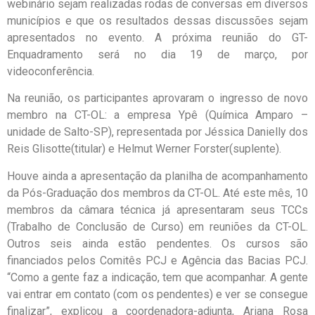
webinário sejam realizadas rodas de conversas em diversos
municípios e que os resultados dessas discussões sejam
apresentados no evento. A próxima reunião do GT-
Enquadramento será no dia 19 de março, por
videoconferência.
Na reunião, os participantes aprovaram o ingresso de novo
membro na CT-OL: a empresa Ypê (Química Amparo –
unidade de Salto-SP), representada por Jéssica Danielly dos
Reis Glisotte(titular) e Helmut Werner Forster(suplente).
Houve ainda a apresentação da planilha de acompanhamento
da Pós-Graduação dos membros da CT-OL. Até este mês, 10
membros da câmara técnica já apresentaram seus TCCs
(Trabalho de Conclusão de Curso) em reuniões da CT-OL.
Outros seis ainda estão pendentes. Os cursos são
financiados pelos Comitês PCJ e Agência das Bacias PCJ.
“Como a gente faz a indicação, tem que acompanhar. A gente
vai entrar em contato (com os pendentes) e ver se consegue
finalizar”, explicou a coordenadora-adjunta, Ariana Rosa