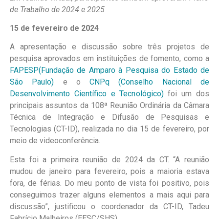
de Trabalho de 2024 e 2025
15 de fevereiro de 2024
A apresentação e discussão sobre três projetos de
pesquisa aprovados em instituições de fomento, como a
FAPESP(Fundação de Amparo à Pesquisa do Estado de
São Paulo)
e o
CNPq (Conselho Nacional de
Desenvolvimento Científico e Tecnológico)
foi um dos
principais assuntos da 108ª Reunião Ordinária da Câmara
Técnica de Integração e Difusão de Pesquisas e
Tecnologias (CT-ID), realizada no dia 15 de fevereiro, por
meio de videoconferência.
Esta foi a primeira reunião de 2024 da CT. “A reunião
mudou de janeiro para fevereiro, pois a maioria estava
fora, de férias. Do meu ponto de vista foi positivo, pois
conseguimos trazer alguns elementos a mais aqui para
discussão”, justificou o coordenador da CT-ID, Tadeu
Fabrício Malheiros (EESC/SHS).