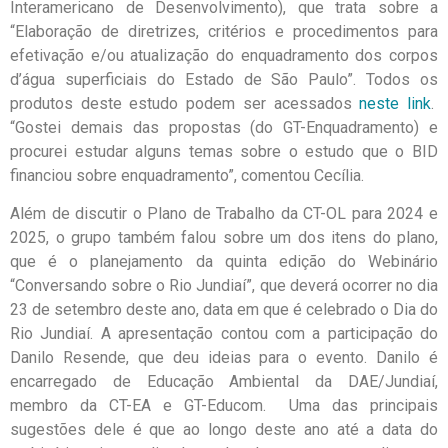
Interamericano de Desenvolvimento), que trata sobre a
“Elaboração de diretrizes, critérios e procedimentos para
efetivação e/ou atualização do enquadramento dos corpos
d’água superficiais do Estado de São Paulo”. Todos os
produtos deste estudo podem ser acessados
neste link
.
“Gostei demais das propostas (do GT-Enquadramento) e
procurei estudar alguns temas sobre o estudo que o BID
financiou sobre enquadramento”, comentou Cecília.
Além de discutir o Plano de Trabalho da CT-OL para 2024 e
2025, o grupo também falou sobre um dos itens do plano,
que é o planejamento da quinta edição do Webinário
“Conversando sobre o Rio Jundiaí”, que deverá ocorrer no dia
23 de setembro deste ano, data em que é celebrado o Dia do
Rio Jundiaí. A apresentação contou com a participação do
Danilo Resende, que deu ideias para o evento. Danilo é
encarregado de Educação Ambiental da DAE/Jundiaí,
membro da CT-EA e GT-Educom. Uma das principais
sugestões dele é que ao longo deste ano até a data do