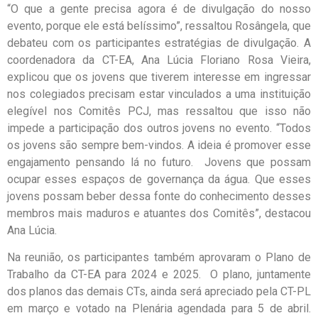
“O que a gente precisa agora é de divulgação do nosso
evento, porque ele está belíssimo”, ressaltou Rosângela, que
debateu com os participantes estratégias de divulgação. A
coordenadora da CT-EA, Ana Lúcia Floriano Rosa Vieira,
explicou que os jovens que tiverem interesse em ingressar
nos colegiados precisam estar vinculados a uma instituição
elegível nos Comitês PCJ, mas ressaltou que isso não
impede a participação dos outros jovens no evento. “Todos
os jovens são sempre bem-vindos. A ideia é promover esse
engajamento pensando lá no futuro. Jovens que possam
ocupar esses espaços de governança da água. Que esses
jovens possam beber dessa fonte do conhecimento desses
membros mais maduros e atuantes dos Comitês”, destacou
Ana Lúcia.
Na reunião, os participantes também aprovaram o Plano de
Trabalho da CT-EA para 2024 e 2025. O plano, juntamente
dos planos das demais CTs, ainda será apreciado pela CT-PL
em março e votado na Plenária agendada para 5 de abril.