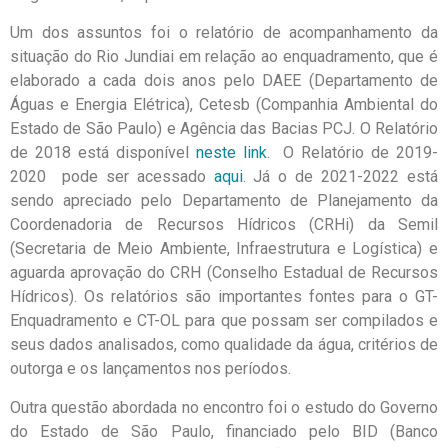
Um dos assuntos foi o relatório de acompanhamento da
situação do Rio Jundiai em relação ao enquadramento, que é
elaborado a cada dois anos pelo DAEE (Departamento de
Águas e Energia Elétrica), Cetesb (Companhia Ambiental do
Estado de São Paulo) e Agência das Bacias PCJ. O Relatório
de 2018 está disponível
neste link
. O Relatório de 2019-
2020 pode ser acessado
aqui
. Já o de 2021-2022 está
sendo apreciado pelo Departamento de Planejamento da
Coordenadoria de Recursos Hídricos (CRHi) da Semil
(Secretaria de Meio Ambiente, Infraestrutura e Logística) e
aguarda aprovação do CRH (Conselho Estadual de Recursos
Hídricos). Os relatórios são importantes fontes para o GT-
Enquadramento e CT-OL para que possam ser compilados e
seus dados analisados, como qualidade da água, critérios de
outorga e os lançamentos nos períodos.
Outra questão abordada no encontro foi o estudo do Governo
do Estado de São Paulo, financiado pelo BID (Banco