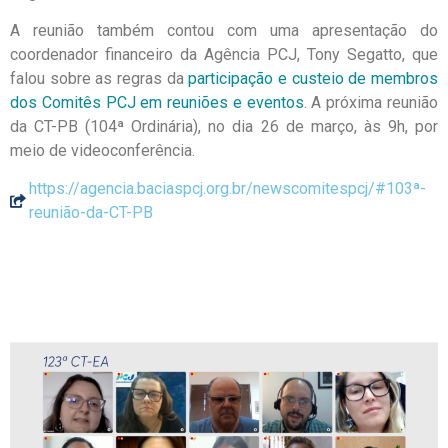
A reunião também contou com uma apresentação do
coordenador financeiro da Agência PCJ, Tony Segatto, que
falou sobre as regras da
participação e custeio de membros
dos Comitês PCJ em reuniões e eventos
. A próxima reunião
da CT-PB (104ª Ordinária), no dia 26 de março, às 9h, por
meio de videoconferência.
https://agencia.baciaspcj.org.br/newscomitespcj/#103ª-
reunião-da-CT-PB