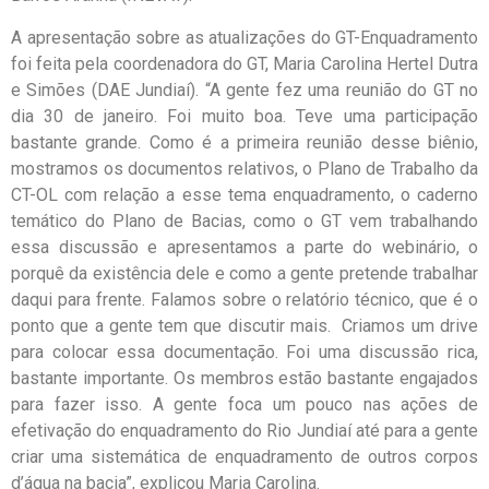
A apresentação sobre as atualizações do GT-Enquadramento
foi feita pela coordenadora do GT, Maria Carolina Hertel Dutra
e Simões (DAE Jundiaí). “A gente fez uma reunião do GT no
dia 30 de janeiro. Foi muito boa. Teve uma participação
bastante grande. Como é a primeira reunião desse biênio,
mostramos os documentos relativos, o Plano de Trabalho da
CT-OL com relação a esse tema enquadramento, o caderno
temático do Plano de Bacias, como o GT vem trabalhando
essa discussão e apresentamos a parte do webinário, o
porquê da existência dele e como a gente pretende trabalhar
daqui para frente. Falamos sobre o relatório técnico, que é o
ponto que a gente tem que discutir mais. Criamos um drive
para colocar essa documentação. Foi uma discussão rica,
bastante importante. Os membros estão bastante engajados
para fazer isso. A gente foca um pouco nas ações de
efetivação do enquadramento do Rio Jundiaí até para a gente
criar uma sistemática de enquadramento de outros corpos
d’água na bacia”, explicou Maria Carolina.