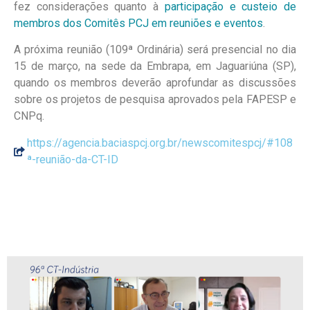
fez considerações quanto à
participação e custeio de
membros dos Comitês PCJ em reuniões e eventos
.
A próxima reunião (109ª Ordinária) será presencial no dia
15 de março, na sede da Embrapa, em Jaguariúna (SP),
quando os membros deverão aprofundar as discussões
sobre os projetos de pesquisa aprovados pela FAPESP e
CNPq.
https://agencia.baciaspcj.org.br/newscomitespcj/#108
ª-reunião-da-CT-ID