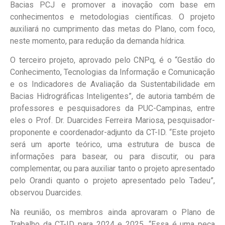
Bacias PCJ e promover a inovação com base em
conhecimentos e metodologias científicas. O projeto
auxiliará no cumprimento das metas do Plano, com foco,
neste momento, para redução da demanda hídrica.
O terceiro projeto, aprovado pelo CNPq, é o “Gestão do
Conhecimento, Tecnologias da Informação e Comunicação
e os Indicadores de Avaliação da Sustentabilidade em
Bacias Hidrográficas Inteligentes”, de autoria também de
professores e pesquisadores da PUC-Campinas, entre
eles o Prof. Dr. Duarcides Ferreira Mariosa, pesquisador-
proponente e coordenador-adjunto da CT-ID. “Este projeto
será um aporte teórico, uma estrutura de busca de
informações para basear, ou para discutir, ou para
complementar, ou para auxiliar tanto o projeto apresentado
pelo Orandi quanto o projeto apresentado pelo Tadeu”,
observou Duarcides.
Na reunião, os membros ainda aprovaram o Plano de
Trabalho da CT-ID para 2024 e 2025. “Essa é uma peça