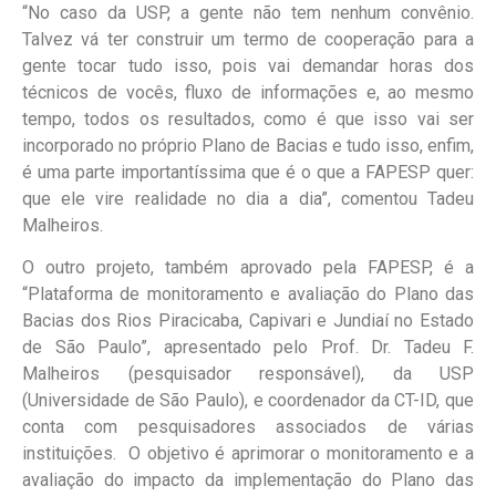
“No caso da USP, a gente não tem nenhum convênio.
Talvez vá ter construir um termo de cooperação para a
gente tocar tudo isso, pois vai demandar horas dos
técnicos de vocês, fluxo de informações e, ao mesmo
tempo, todos os resultados, como é que isso vai ser
incorporado no próprio Plano de Bacias e tudo isso, enfim,
é uma parte importantíssima que é o que a FAPESP quer:
que ele vire realidade no dia a dia”, comentou Tadeu
Malheiros.
O outro projeto, também aprovado pela FAPESP, é a
“Plataforma de monitoramento e avaliação do Plano das
Bacias dos Rios Piracicaba, Capivari e Jundiaí no Estado
de São Paulo”, apresentado pelo Prof. Dr. Tadeu F.
Malheiros (pesquisador responsável), da USP
(Universidade de São Paulo), e coordenador da CT-ID, que
conta com pesquisadores associados de várias
instituições. O objetivo é aprimorar o monitoramento e a
avaliação do impacto da implementação do Plano das