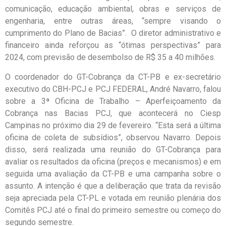
comunicação, educação ambiental, obras e serviços de
engenharia, entre outras áreas, “sempre visando o
cumprimento do Plano de Bacias”. O diretor administrativo e
financeiro ainda reforçou as “ótimas perspectivas” para
2024, com previsão de desembolso de R$ 35 a 40 milhões.
O coordenador do GT-Cobrança da CT-PB e ex-secretário
executivo do CBH-PCJ e PCJ FEDERAL, André Navarro, falou
sobre a 3ª Oficina de Trabalho – Aperfeiçoamento da
Cobrança nas Bacias PCJ, que acontecerá no Ciesp
Campinas no próximo dia 29 de fevereiro. “Esta será a última
oficina de coleta de subsídios”, observou Navarro. Depois
disso, será realizada uma reunião do GT-Cobrança para
avaliar os resultados da oficina (preços e mecanismos) e em
seguida uma avaliação da CT-PB e uma campanha sobre o
assunto. A intenção é que a deliberação que trata da revisão
seja apreciada pela CT-PL e votada em reunião plenária dos
Comitês PCJ até o final do primeiro semestre ou começo do
segundo semestre.