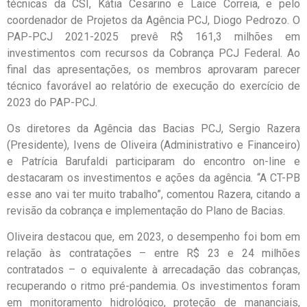
técnicas da CSI, Kátia Cesarino e Laice Correia, e pelo
coordenador de Projetos da Agência PCJ, Diogo Pedrozo. O
PAP-PCJ 2021-2025 prevê R$ 161,3 milhões em
investimentos com recursos da Cobrança PCJ Federal. Ao
final das apresentações, os membros aprovaram parecer
técnico favorável ao relatório de execução do exercício de
2023 do PAP-PCJ.
Os diretores da Agência das Bacias PCJ, Sergio Razera
(Presidente), Ivens de Oliveira (Administrativo e Financeiro)
e Patrícia Barufaldi participaram do encontro on-line e
destacaram os investimentos e ações da agência. “A CT-PB
esse ano vai ter muito trabalho”, comentou Razera, citando a
revisão da cobrança e implementação do Plano de Bacias.
Oliveira destacou que, em 2023, o desempenho foi bom em
relação às contratações – entre R$ 23 e 24 milhões
contratados – o equivalente à arrecadação das cobranças,
recuperando o ritmo pré-pandemia. Os investimentos foram
em monitoramento hidrológico, proteção de mananciais,