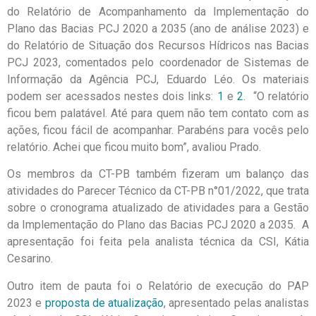
do Relatório de Acompanhamento da Implementação do
Plano das Bacias PCJ 2020 a 2035 (ano de análise 2023) e
do Relatório de Situação dos Recursos Hídricos nas Bacias
PCJ 2023, comentados pelo coordenador de Sistemas de
Informação da Agência PCJ, Eduardo Léo. Os materiais
podem ser acessados nestes dois links:
1
e
2
. “O relatório
ficou bem palatável. Até para quem não tem contato com as
ações, ficou fácil de acompanhar. Parabéns para vocês pelo
relatório. Achei que ficou muito bom”, avaliou Prado.
Os membros da CT-PB também fizeram um balanço das
atividades do Parecer Técnico da CT-PB n°01/2022, que trata
sobre o cronograma atualizado de atividades para a Gestão
da Implementação do Plano das Bacias PCJ 2020 a 2035. A
apresentação foi feita pela analista técnica da CSI, Kátia
Cesarino.
Outro item de pauta foi o Relatório de execução do PAP
2023 e
proposta de atualização
, apresentado pelas analistas