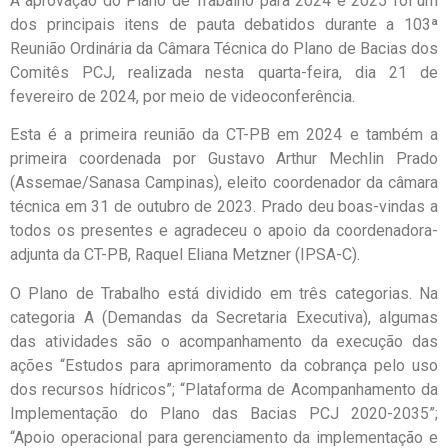
A aprovação do Plano de Trabalho para 2024 e 2025 foi um
dos principais itens de pauta debatidos durante a 103ª
Reunião Ordinária da Câmara Técnica do Plano de Bacias dos
Comitês PCJ, realizada nesta quarta-feira, dia 21 de
fevereiro de 2024, por meio de videoconferência.
Esta é a primeira reunião da CT-PB em 2024 e também a
primeira coordenada por Gustavo Arthur Mechlin Prado
(Assemae/Sanasa Campinas), eleito coordenador da câmara
técnica em 31 de outubro de 2023. Prado deu boas-vindas a
todos os presentes e agradeceu o apoio da coordenadora-
adjunta da CT-PB, Raquel Eliana Metzner (IPSA-C).
O Plano de Trabalho está dividido em três categorias. Na
categoria A (Demandas da Secretaria Executiva), algumas
das atividades são o acompanhamento da execução das
ações “Estudos para aprimoramento da cobrança pelo uso
dos recursos hídricos”; “Plataforma de Acompanhamento da
Implementação do Plano das Bacias PCJ 2020-2035”;
“Apoio operacional para gerenciamento da implementação e