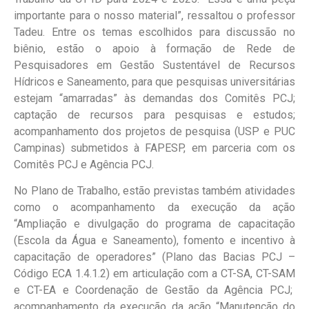
importante para o nosso material”, ressaltou o professor
Tadeu. Entre os temas escolhidos para discussão no
biênio, estão o apoio à formação de Rede de
Pesquisadores em Gestão Sustentável de Recursos
Hídricos e Saneamento, para que pesquisas universitárias
estejam “amarradas” às demandas dos Comitês PCJ;
captação de recursos para pesquisas e estudos;
acompanhamento dos projetos de pesquisa (USP e PUC
Campinas) submetidos à FAPESP, em parceria com os
Comitês PCJ e Agência PCJ.
No Plano de Trabalho, estão previstas também atividades
como o acompanhamento da execução da ação
“Ampliação e divulgação do programa de capacitação
(Escola da Água e Saneamento), fomento e incentivo à
capacitação de operadores” (Plano das Bacias PCJ –
Código ECA 1.4.1.2) em articulação com a CT-SA, CT-SAM
e CT-EA e Coordenação de Gestão da Agência PCJ;
acompanhamento da execução da ação “Manutenção do