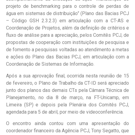
projeto de benchmarking para o controle de perdas de
água em sistemas de distribuição” (Plano das Bacias PCJ
– Código GSH 2.3.2.3) em articulação com a CT-AS e
Coordenação de Projetos, além da definição de critérios e
fluxo de análise para a apreciação, pelos Comitês PCJ, de
propostas de cooperação com instituições de pesquisa e
de fomento a pesquisas voltadas ao atendimento a metas
e ações do Plano das Bacias PCJ, em articulação com a
Coordenação de Sistemas de Informação.
Após a sua aprovação final, ocorrida nesta reunião de 15
de fevereiro, o Plano de Trabalho da CT-ID será apreciado
junto dos planos das demais CTs pela Câmara Técnica de
Planejamento, no dia 8 de março, na FT-Unicamp, em
Limeira (SP) e depois pela Plenária dos Comitês PCJ,
agendada para 5 de abril, por meio de videoconferência.
O encontro ainda contou com uma apresentação do
coordenador financeiro da Agência PCJ, Tony Segatto, que