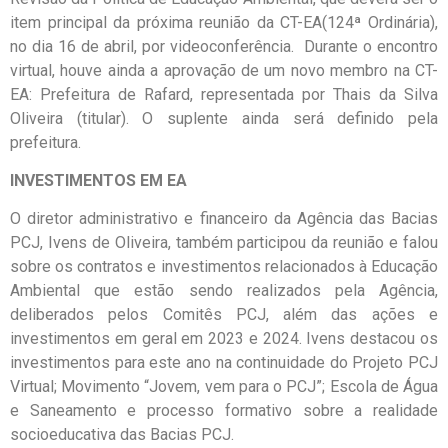
item principal da próxima reunião da CT-EA(124ª Ordinária),
no dia 16 de abril, por videoconferência. Durante o encontro
virtual, houve ainda a aprovação de um novo membro na CT-
EA: Prefeitura de Rafard, representada por Thais da Silva
Oliveira (titular). O suplente ainda será definido pela
prefeitura.
INVESTIMENTOS EM EA
O diretor administrativo e financeiro da Agência das Bacias
PCJ, Ivens de Oliveira, também participou da reunião e falou
sobre os contratos e investimentos relacionados à Educação
Ambiental que estão sendo realizados pela Agência,
deliberados pelos Comitês PCJ, além das ações e
investimentos em geral em 2023 e 2024. Ivens destacou os
investimentos para este ano na continuidade do Projeto PCJ
Virtual; Movimento “Jovem, vem para o PCJ”; Escola de Água
e Saneamento e processo formativo sobre a realidade
socioeducativa das Bacias PCJ.