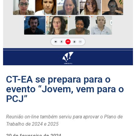
CT-EA se prepara para o
evento “Jovem, vem para o
PCJ”
Reunião on-line também serviu para aprovar o Plano de
Trabalho de 2024 e 2025
20 de fevereiro de 2024