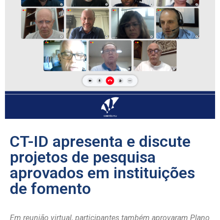
CT-ID apresenta e discute
projetos de pesquisa
aprovados em instituições
de fomento
Em reunião virtual, participantes também aprovaram Plano