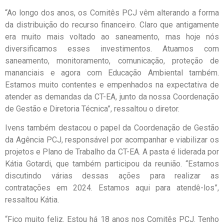
“Ao longo dos anos, os Comitês PCJ vêm alterando a forma
da distribuição do recurso financeiro. Claro que antigamente
era muito mais voltado ao saneamento, mas hoje nós
diversificamos esses investimentos. Atuamos com
saneamento, monitoramento, comunicação, proteção de
mananciais e agora com Educação Ambiental também.
Estamos muito contentes e empenhados na expectativa de
atender as demandas da CT-EA, junto da nossa Coordenação
de Gestão e Diretoria Técnica”, ressaltou o diretor.
Ivens também destacou o papel da Coordenação de Gestão
da Agência PCJ, responsável por acompanhar e viabilizar os
projetos e Plano de Trabalho da CT-EA. A pasta é liderada por
Kátia Gotardi, que também participou da reunião. “Estamos
discutindo várias dessas ações para realizar as
contratações em 2024. Estamos aqui para atendê-los”,
ressaltou Kátia.
“Fico muito feliz. Estou há 18 anos nos Comitês PCJ. Tenho