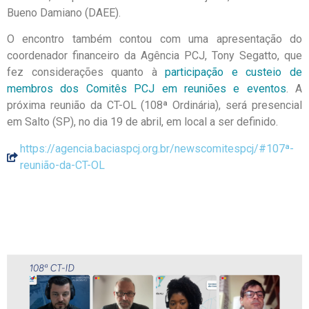
Bueno Damiano (DAEE).
O encontro também contou com uma apresentação do
coordenador financeiro da Agência PCJ, Tony Segatto, que
fez considerações quanto à
participação e custeio de
membros dos Comitês PCJ em reuniões e eventos
. A
próxima reunião da CT-OL (108ª Ordinária), será presencial
em Salto (SP), no dia 19 de abril, em local a ser definido.
https://agencia.baciaspcj.org.br/newscomitespcj/#107ª-
reunião-da-CT-OL