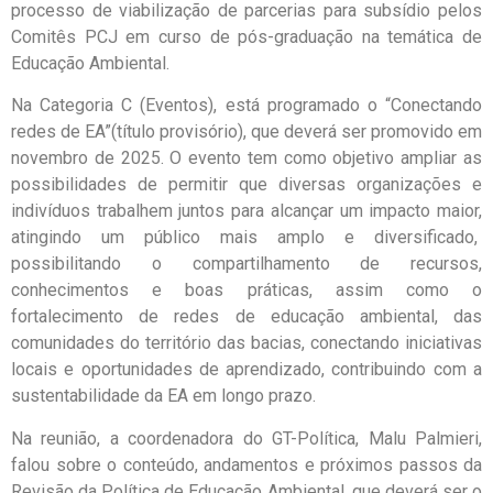
processo de viabilização de parcerias para subsídio pelos
Comitês PCJ em curso de pós-graduação na temática de
Educação Ambiental.
Na Categoria C (Eventos), está programado o “Conectando
redes de EA”(título provisório), que deverá ser promovido em
novembro de 2025. O evento tem como objetivo ampliar as
possibilidades de permitir que diversas organizações e
indivíduos trabalhem juntos para alcançar um impacto maior,
atingindo um público mais amplo e diversificado,
possibilitando o compartilhamento de recursos,
conhecimentos e boas práticas, assim como o
fortalecimento de redes de educação ambiental, das
comunidades do território das bacias, conectando iniciativas
locais e oportunidades de aprendizado, contribuindo com a
sustentabilidade da EA em longo prazo.
Na reunião, a coordenadora do GT-Política, Malu Palmieri,
falou sobre o conteúdo, andamentos e próximos passos da
Revisão da Política de Educação Ambiental, que deverá ser o