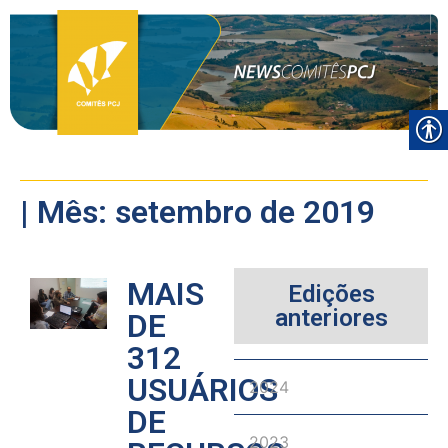
| Mês: setembro de 2019
MAIS
Edições
anteriores
DE
312
USUÁRIOS
2024
DE
2023