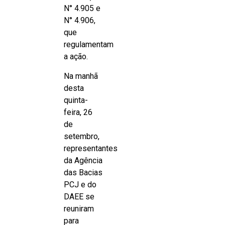
N° 4.905 e
N° 4.906,
que
regulamentam
a ação.
Na manhã
desta
quinta-
feira, 26
de
setembro,
representantes
da Agência
das Bacias
PCJ e do
DAEE se
reuniram
para