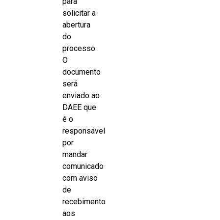
para
solicitar a
abertura
do
processo.
O
documento
será
enviado ao
DAEE que
é o
responsável
por
mandar
comunicado
com aviso
de
recebimento
aos