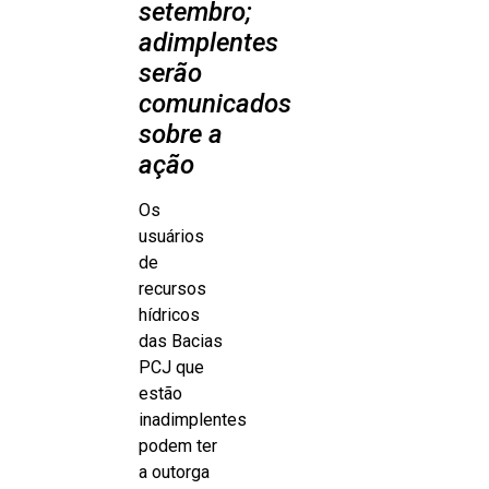
setembro;
adimplentes
serão
comunicados
sobre a
ação
Os
usuários
de
recursos
hídricos
das Bacias
PCJ que
estão
inadimplentes
podem ter
a outorga