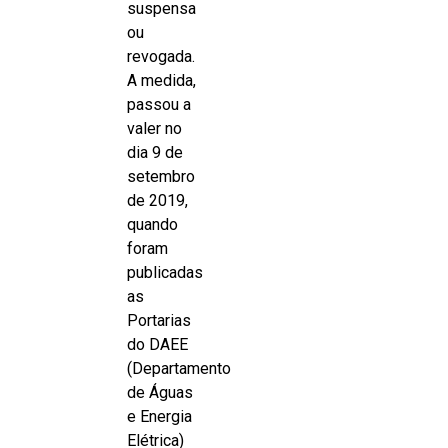
suspensa
ou
revogada.
A medida,
passou a
valer no
dia 9 de
setembro
de 2019,
quando
foram
publicadas
as
Portarias
do DAEE
(Departamento
de Águas
e Energia
Elétrica)