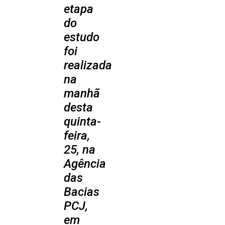
etapa
do
estudo
foi
realizada
na
manhã
desta
quinta-
feira,
25, na
Agência
das
Bacias
PCJ,
em