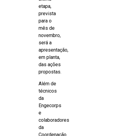
etapa,
prevista
para o
mês de
novembro,
será a
apresentação,
em planta,
das ações
propostas.
Além de
técnicos
da
Engecorps
e
colaboradores
da
Coordenação