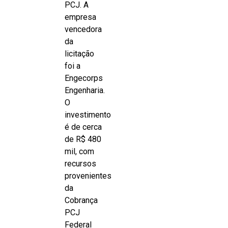
PCJ. A
empresa
vencedora
da
licitação
foi a
Engecorps
Engenharia.
O
investimento
é de cerca
de R$ 480
mil, com
recursos
provenientes
da
Cobrança
PCJ
Federal