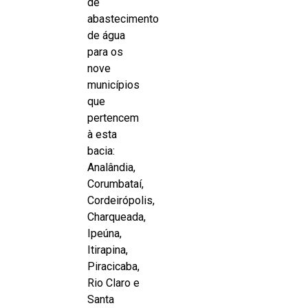
de
abastecimento
de água
para os
nove
municípios
que
pertencem
à esta
bacia:
Analândia,
Corumbataí,
Cordeirópolis,
Charqueada,
Ipeúna,
Itirapina,
Piracicaba,
Rio Claro e
Santa