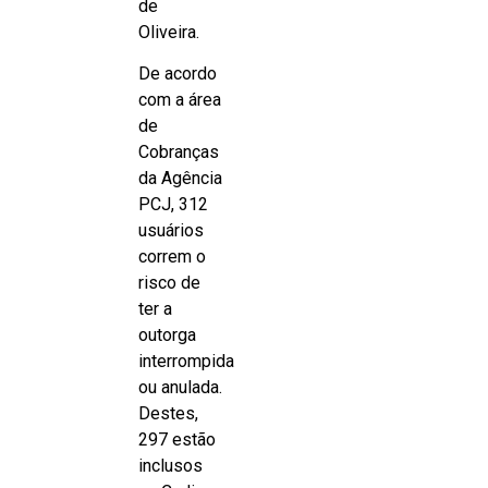
de
Oliveira.
De acordo
com a área
de
Cobranças
da Agência
PCJ, 312
usuários
correm o
risco de
ter a
outorga
interrompida
ou anulada.
Destes,
297 estão
inclusos