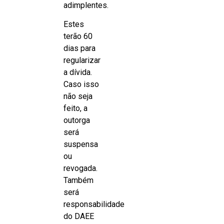
adimplentes.
Estes
terão 60
dias para
regularizar
a dívida.
Caso isso
não seja
feito, a
outorga
será
suspensa
ou
revogada.
Também
será
responsabilidade
do DAEE