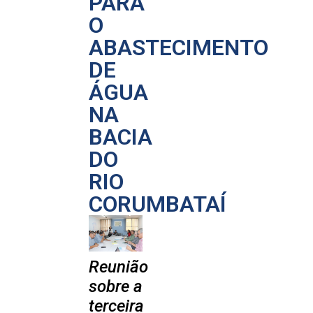
PARA
O
ABASTECIMENTO
DE
ÁGUA
NA
BACIA
DO
RIO
CORUMBATAÍ
Reunião
sobre a
terceira