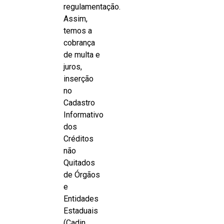
regulamentação.
Assim,
temos a
cobrança
de multa e
juros,
inserção
no
Cadastro
Informativo
dos
Créditos
não
Quitados
de Órgãos
e
Entidades
Estaduais
(Cadin