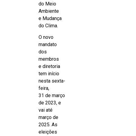
do Meio
Ambiente
e Mudança
do Clima.
O novo
mandato
dos
membros
e diretoria
tem início
nesta sexta-
feira,
31 de março
de 2023, e
vai até
março de
2025. As
eleições