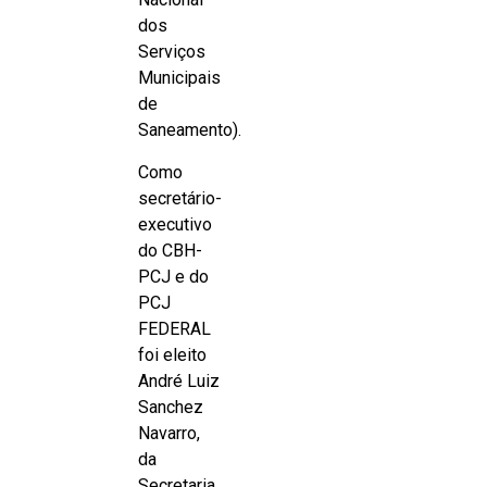
dos
Serviços
Municipais
de
Saneamento).
Como
secretário-
executivo
do CBH-
PCJ e do
PCJ
FEDERAL
foi eleito
André Luiz
Sanchez
Navarro,
da
Secretaria