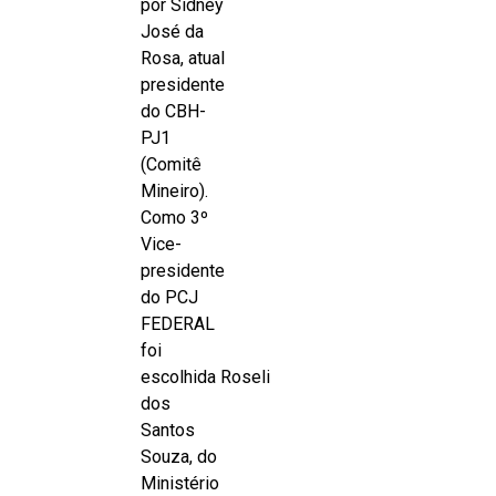
por Sidney
José da
Rosa, atual
presidente
do CBH-
PJ1
(Comitê
Mineiro).
Como 3º
Vice-
presidente
do PCJ
FEDERAL
foi
escolhida Roseli
dos
Santos
Souza, do
Ministério