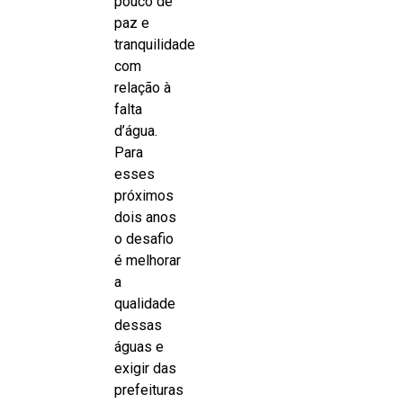
pouco de
paz e
tranquilidade
com
relação à
falta
d’água.
Para
esses
próximos
dois anos
o desafio
é melhorar
a
qualidade
dessas
águas e
exigir das
prefeituras