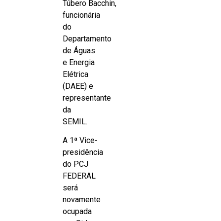
Túbero Bacchin,
funcionária
do
Departamento
de Águas
e Energia
Elétrica
(DAEE) e
representante
da
SEMIL.
A 1ª Vice-
presidência
do PCJ
FEDERAL
será
novamente
ocupada