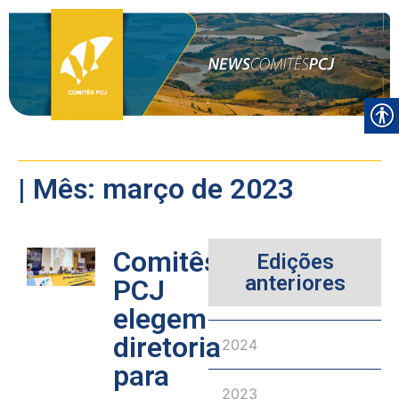
| Mês: março de 2023
Comitês
Edições
anteriores
PCJ
elegem
diretoria
2024
para
2023