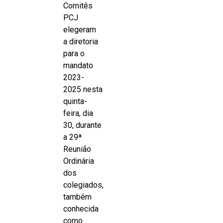
Comitês
PCJ
elegeram
a diretoria
para o
mandato
2023-
2025 nesta
quinta-
feira, dia
30, durante
a 29ª
Reunião
Ordinária
dos
colegiados,
também
conhecida
como