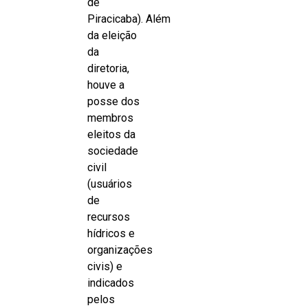
de
Piracicaba). Além
da eleição
da
diretoria,
houve a
posse dos
membros
eleitos da
sociedade
civil
(usuários
de
recursos
hídricos e
organizações
civis) e
indicados
pelos