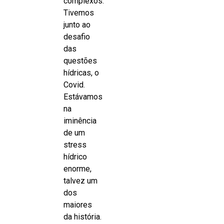
complexos.
Tivemos
junto ao
desafio
das
questões
hídricas, o
Covid.
Estávamos
na
iminência
de um
stress
hídrico
enorme,
talvez um
dos
maiores
da história.