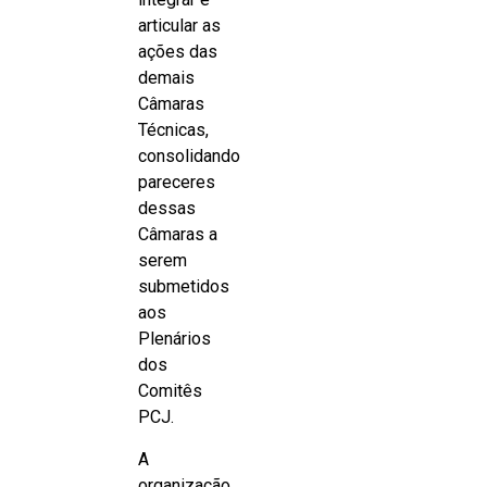
articular as
ações das
demais
Câmaras
Técnicas,
consolidando
pareceres
dessas
Câmaras a
serem
submetidos
aos
Plenários
dos
Comitês
PCJ.
A
organização