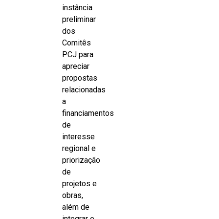
instância
preliminar
dos
Comitês
PCJ para
apreciar
propostas
relacionadas
a
financiamentos
de
interesse
regional e
priorização
de
projetos e
obras,
além de
integrar e