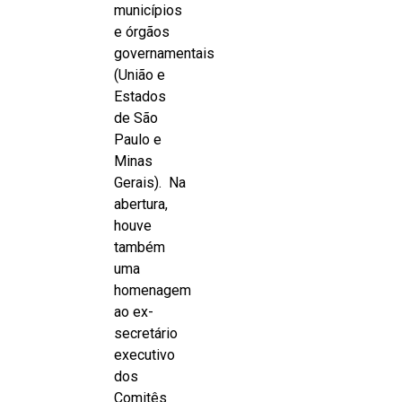
municípios
e órgãos
governamentais
(União e
Estados
de São
Paulo e
Minas
Gerais). Na
abertura,
houve
também
uma
homenagem
ao ex-
secretário
executivo
dos
Comitês