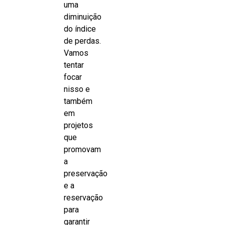
uma
diminuição
do índice
de perdas.
Vamos
tentar
focar
nisso e
também
em
projetos
que
promovam
a
preservação
e a
reservação
para
garantir