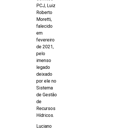
PCJ, Luiz
Roberto
Moretti,
falecido
em
fevereiro
de 2021,
pelo
imenso
legado
deixado
por ele no
Sistema
de Gestão
de
Recursos
Hídricos.
Luciano