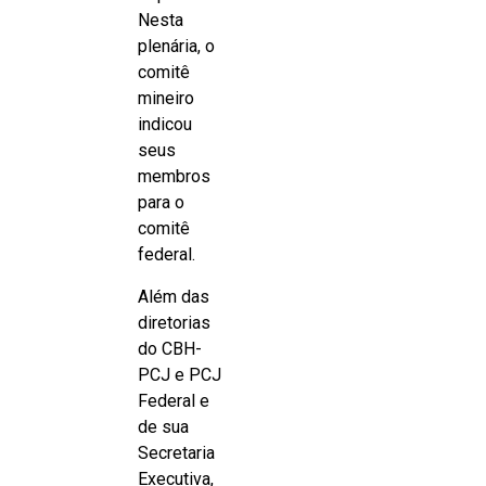
Nesta
plenária, o
comitê
mineiro
indicou
seus
membros
para o
comitê
federal.
Além das
diretorias
do CBH-
PCJ e PCJ
Federal e
de sua
Secretaria
Executiva,