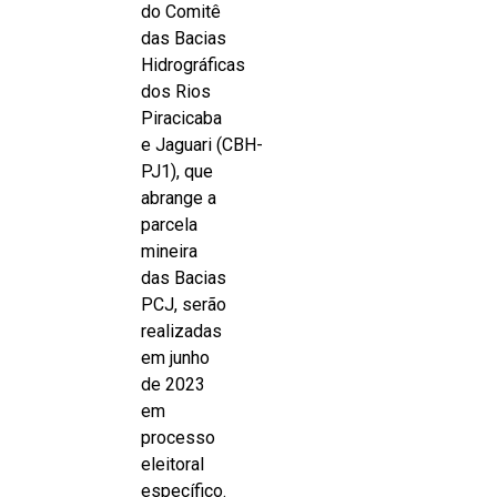
do Comitê
das Bacias
Hidrográficas
dos Rios
Piracicaba
e Jaguari (CBH-
PJ1), que
abrange a
parcela
mineira
das Bacias
PCJ, serão
realizadas
em junho
de 2023
em
processo
eleitoral
específico.