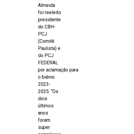
Almeida
foi reeleito
presidente
do CBH-
PCJ
(Comitê
Paulista) e
do PCJ
FEDERAL
por aclamação para
o biênio
2023-
2025. “Os
dois
últimos
anos
foram
super