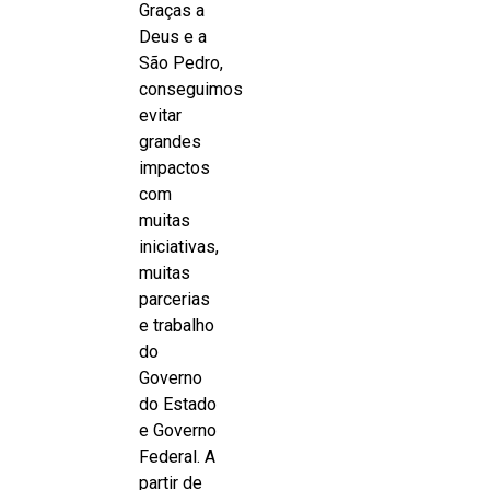
Graças a
Deus e a
São Pedro,
conseguimos
evitar
grandes
impactos
com
muitas
iniciativas,
muitas
parcerias
e trabalho
do
Governo
do Estado
e Governo
Federal. A
partir de