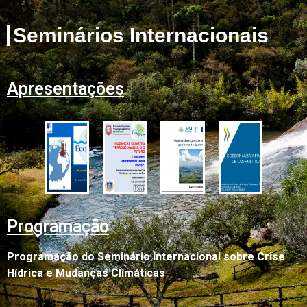
Seminários Internacionais
Apresentações
Programação
Programação do Seminário Internacional sobre Crise
Hídrica e Mudanças Climáticas