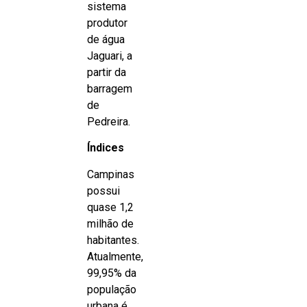
sistema
produtor
de água
Jaguari, a
partir da
barragem
de
Pedreira.
Índices
Campinas
possui
quase 1,2
milhão de
habitantes.
Atualmente,
99,95% da
população
urbana é