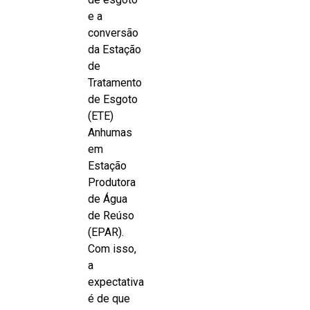
e a
conversão
da Estação
de
Tratamento
de Esgoto
(ETE)
Anhumas
em
Estação
Produtora
de Água
de Reúso
(EPAR).
Com isso,
a
expectativa
é de que