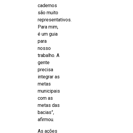
cadernos
são muito
representativos.
Para mim,
é um guia
para
nosso
trabalho. A
gente
precisa
integrar as
metas
municipais
com as
metas das
bacias”,
afirmou.
As ações