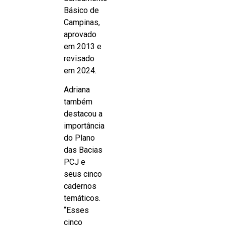
Básico de
Campinas,
aprovado
em 2013 e
revisado
em 2024.
Adriana
também
destacou a
importância
do Plano
das Bacias
PCJ e
seus cinco
cadernos
temáticos.
“Esses
cinco