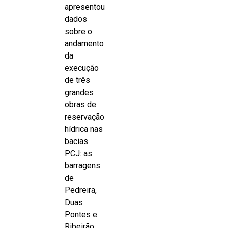
apresentou
dados
sobre o
andamento
da
execução
de três
grandes
obras de
reservação
hídrica nas
bacias
PCJ: as
barragens
de
Pedreira,
Duas
Pontes e
Ribeirão