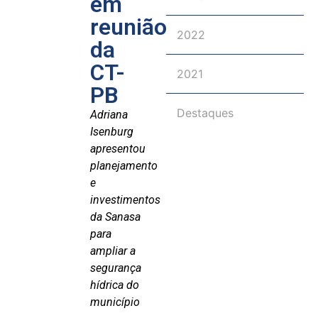
em
reunião
2022
da
CT-
2021
PB
Destaques
Adriana
Isenburg
apresentou
planejamento
e
investimentos
da Sanasa
para
ampliar a
segurança
hídrica do
município