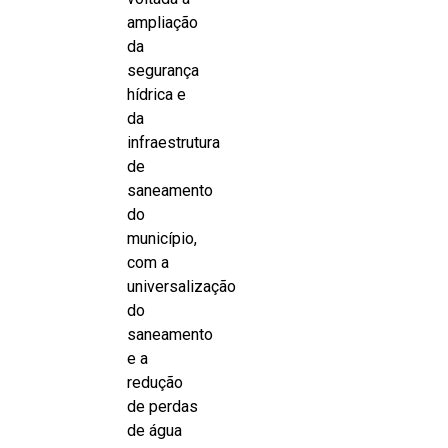
ampliação
da
segurança
hídrica e
da
infraestrutura
de
saneamento
do
município,
com a
universalização
do
saneamento
e a
redução
de perdas
de água