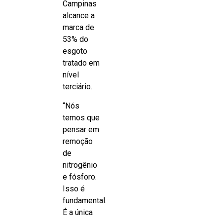
Campinas
alcance a
marca de
53% do
esgoto
tratado em
nível
terciário.
“Nós
temos que
pensar em
remoção
de
nitrogênio
e fósforo.
Isso é
fundamental.
É a única