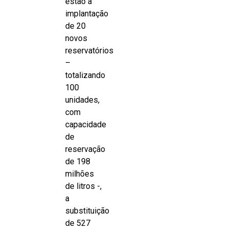
estão a
implantação
de 20
novos
reservatórios
–
totalizando
100
unidades,
com
capacidade
de
reservação
de 198
milhões
de litros -,
a
substituição
de 527