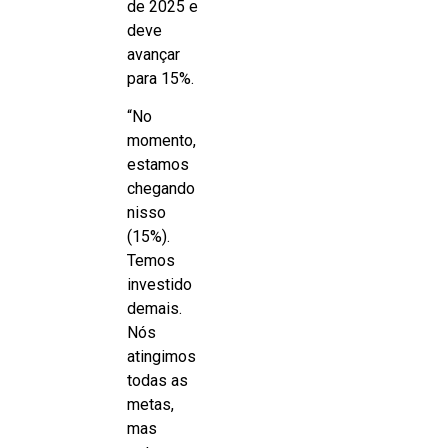
de 2025 e
deve
avançar
para 15%.
“No
momento,
estamos
chegando
nisso
(15%).
Temos
investido
demais.
Nós
atingimos
todas as
metas,
mas