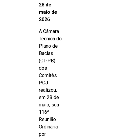
28 de
maio de
2026
A Câmara
Técnica do
Plano de
Bacias
(CT-PB)
dos
Comitês
PCJ
realizou,
em 28 de
maio, sua
116ª
Reunião
Ordinária
por