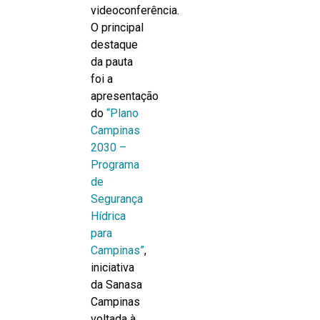
videoconferência.
O principal
destaque
da pauta
foi a
apresentação
do
“Plano
Campinas
2030 –
Programa
de
Segurança
Hídrica
para
Campinas”
,
iniciativa
da Sanasa
Campinas
voltada à