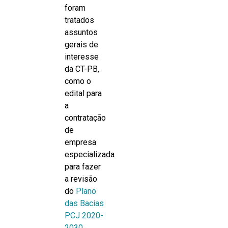
foram
tratados
assuntos
gerais de
interesse
da CT-PB,
como o
edital para
a
contratação
de
empresa
especializada
para fazer
a revisão
do
Plano
das Bacias
PCJ 2020-
2030
,