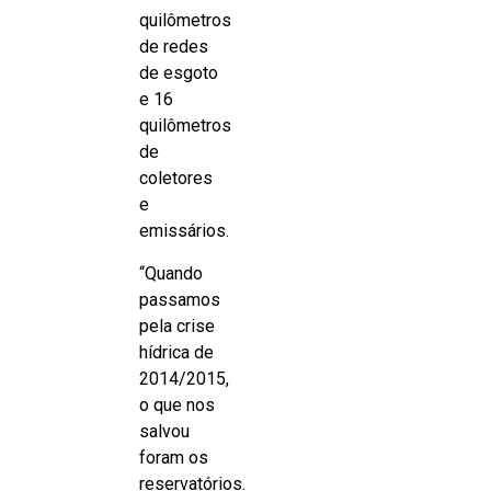
quilômetros
de redes
de esgoto
e 16
quilômetros
de
coletores
e
emissários.
“Quando
passamos
pela crise
hídrica de
2014/2015,
o que nos
salvou
foram os
reservatórios.