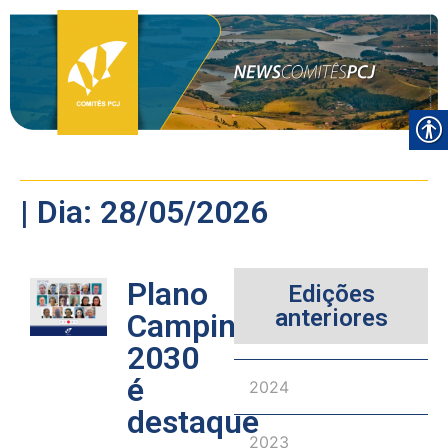
| Dia: 28/05/2026
Plano
Edições
anteriores
Campinas
2030
é
2024
destaque
2023