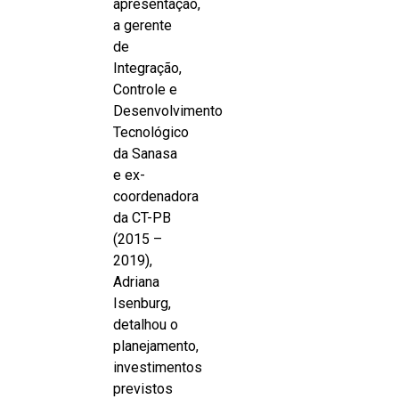
apresentação,
a gerente
de
Integração,
Controle e
Desenvolvimento
Tecnológico
da Sanasa
e ex-
coordenadora
da CT-PB
(2015 –
2019),
Adriana
Isenburg,
detalhou o
planejamento,
investimentos
previstos