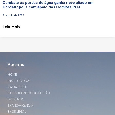
Combate às perdas de água ganha novo aliado em
Cordeirópolis com apoio dos Comitês PCJ
7 de julho de 2026
Leia Mais
Páginas
HOME
INSTITUCIONAL
BACIAS PCJ
INSTRUMENTOS DE GESTÃO
IMPRENSA
TRANSPARÊNCIA
BASE LEGAL