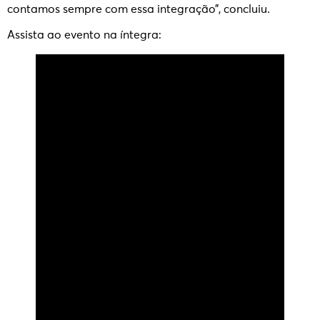
contamos sempre com essa integração”, concluiu.
Assista ao evento na íntegra: