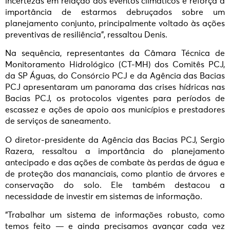
incertezas em relação aos eventos climáticos e reforça a
importância de estarmos debruçados sobre um
planejamento conjunto, principalmente voltado às ações
preventivas de resiliência”, ressaltou Denis.
Na sequência, representantes da Câmara Técnica de
Monitoramento Hidrológico (CT-MH) dos Comitês PCJ,
da SP Águas, do Consórcio PCJ e da Agência das Bacias
PCJ apresentaram um panorama das crises hídricas nas
Bacias PCJ, os protocolos vigentes para períodos de
escassez e ações de apoio aos municípios e prestadores
de serviços de saneamento.
O diretor-presidente da Agência das Bacias PCJ, Sergio
Razera, ressaltou a importância do planejamento
antecipado e das ações de combate às perdas de água e
de proteção dos mananciais, como plantio de árvores e
conservação do solo. Ele também destacou a
necessidade de investir em sistemas de informação.
“Trabalhar um sistema de informações robusto, como
temos feito — e ainda precisamos avançar cada vez