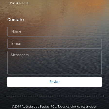
(19) 3437-2100
Contato
Enviar
©2019 Agência das Bacias PCJ. Todos os direitos reservados.