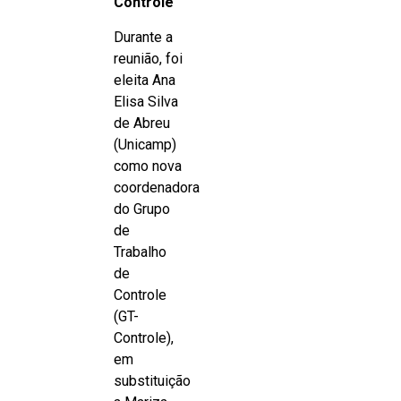
Controle
Durante a
reunião, foi
eleita Ana
Elisa Silva
de Abreu
(Unicamp)
como nova
coordenadora
do Grupo
de
Trabalho
de
Controle
(GT-
Controle),
em
substituição