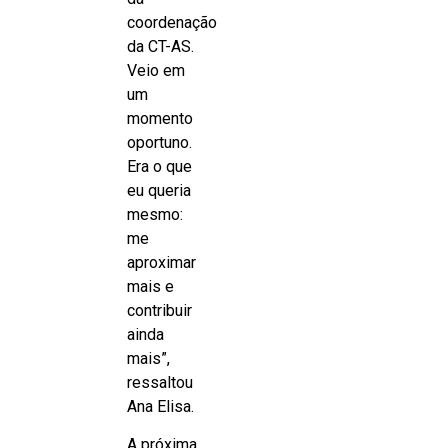
coordenação
da CT-AS.
Veio em
um
momento
oportuno.
Era o que
eu queria
mesmo:
me
aproximar
mais e
contribuir
ainda
mais”,
ressaltou
Ana Elisa.
A próxima