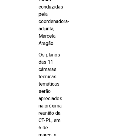
conduzidas
pela
coordenadora-
adjunta,
Marcela
Aragão.
Os planos
das 11
câmaras
técnicas
temáticas
serão
apreciados
na próxima
reunião da
CT-PL, em
6 de
março, e