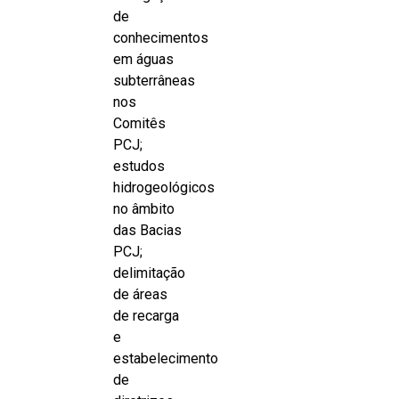
de
conhecimentos
em águas
subterrâneas
nos
Comitês
PCJ;
estudos
hidrogeológicos
no âmbito
das Bacias
PCJ;
delimitação
de áreas
de recarga
e
estabelecimento
de