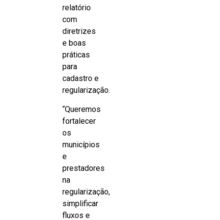
relatório
com
diretrizes
e boas
práticas
para
cadastro e
regularização.
“Queremos
fortalecer
os
municípios
e
prestadores
na
regularização,
simplificar
fluxos e