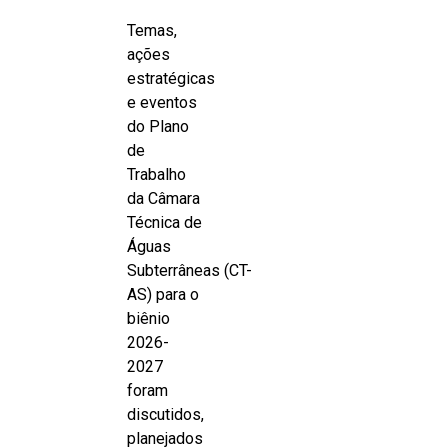
Temas,
ações
estratégicas
e eventos
do Plano
de
Trabalho
da Câmara
Técnica de
Águas
Subterrâneas (CT-
AS) para o
biênio
2026-
2027
foram
discutidos,
planejados