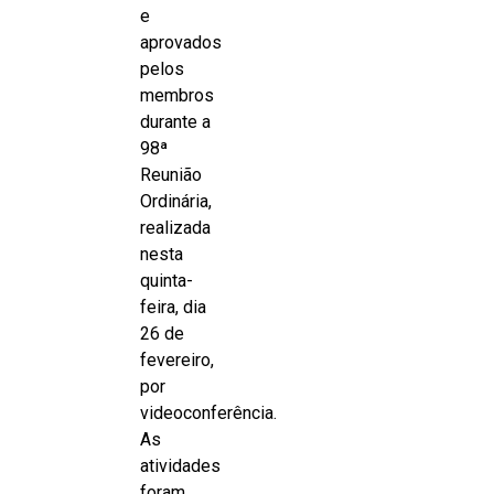
e
aprovados
pelos
membros
durante a
98ª
Reunião
Ordinária,
realizada
nesta
quinta-
feira, dia
26 de
fevereiro,
por
videoconferência.
As
atividades
foram