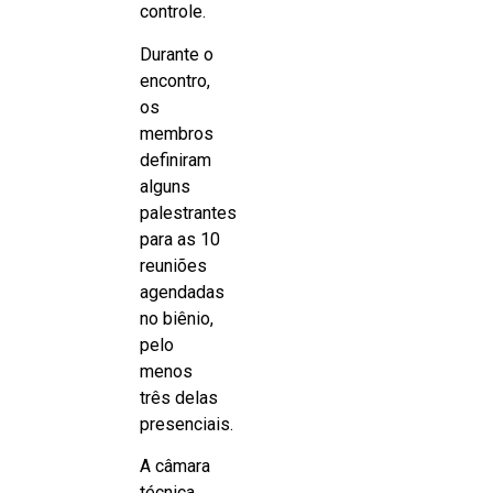
controle.
Durante o
encontro,
os
membros
definiram
alguns
palestrantes
para as 10
reuniões
agendadas
no biênio,
pelo
menos
três delas
presenciais.
A câmara
técnica