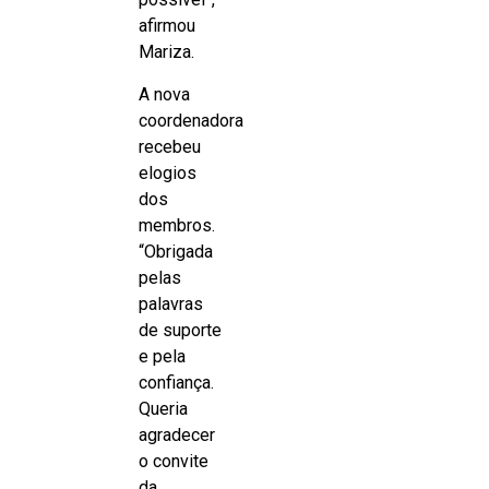
afirmou
Mariza.
A nova
coordenadora
recebeu
elogios
dos
membros.
“Obrigada
pelas
palavras
de suporte
e pela
confiança.
Queria
agradecer
o convite
da