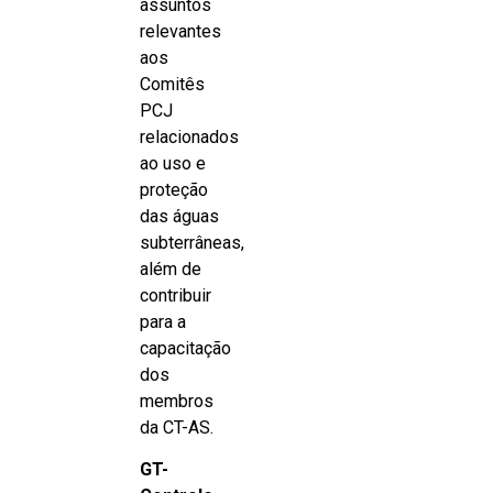
assuntos
relevantes
aos
Comitês
PCJ
relacionados
ao uso e
proteção
das águas
subterrâneas,
além de
contribuir
para a
capacitação
dos
membros
da CT-AS.
GT-