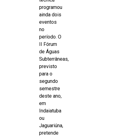
programou
ainda dois
eventos
no
período. O
II Fórum
de Águas
Subterrâneas,
previsto
para o
segundo
semestre
deste ano,
em
Indaiatuba
ou
Jaguariúna,
pretende