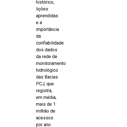
histórico,
lições
aprendidas
e a
importância
da
confiabilidade
dos dados
da rede de
monitoramento
hidrológico
das Bacias
PCJ, que
registra,
em média,
mais de 1
milhão de
acessos
por ano.