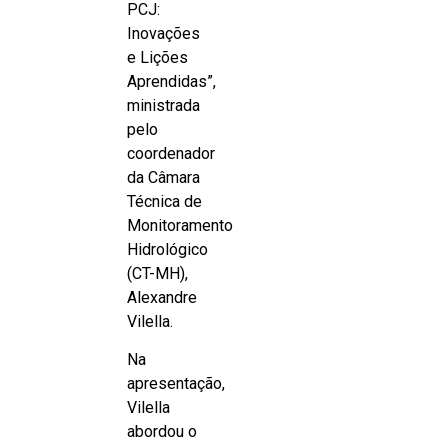
PCJ:
Inovações
e Lições
Aprendidas”,
ministrada
pelo
coordenador
da Câmara
Técnica de
Monitoramento
Hidrológico
(CT-MH),
Alexandre
Vilella.
Na
apresentação,
Vilella
abordou o