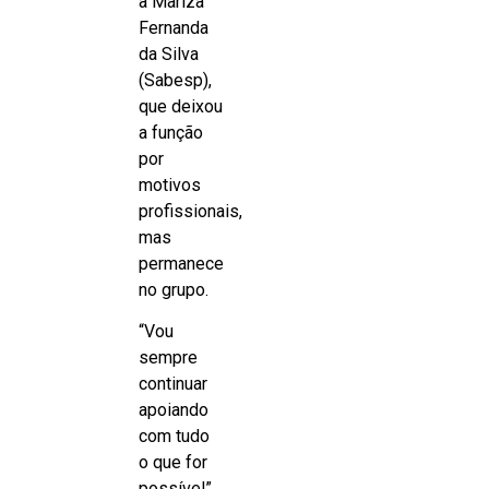
a Mariza
Fernanda
da Silva
(Sabesp),
que deixou
a função
por
motivos
profissionais,
mas
permanece
no grupo.
“Vou
sempre
continuar
apoiando
com tudo
o que for
possível”,