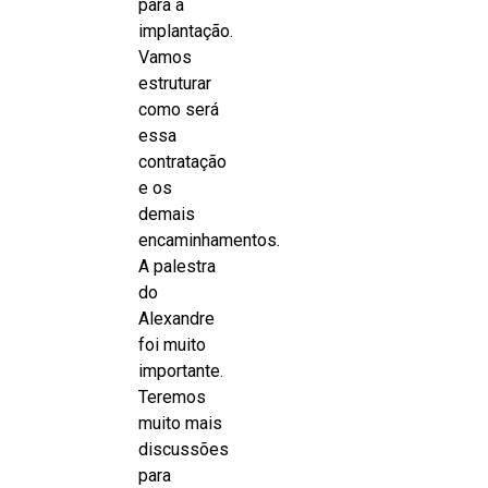
para a
implantação.
Vamos
estruturar
como será
essa
contratação
e os
demais
encaminhamentos.
A palestra
do
Alexandre
foi muito
importante.
Teremos
muito mais
discussões
para