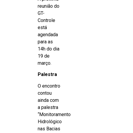
reunião do
GT-
Controle
está
agendada
para as
14h do dia
19 de
março.
Palestra
O encontro
contou
ainda com
a palestra
“Monitoramento
Hidrológico
nas Bacias