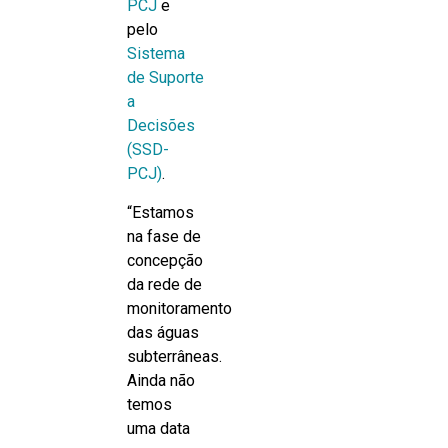
PCJ
e
pelo
Sistema
de Suporte
a
Decisões
(SSD-
PCJ)
.
“Estamos
na fase de
concepção
da rede de
monitoramento
das águas
subterrâneas.
Ainda não
temos
uma data