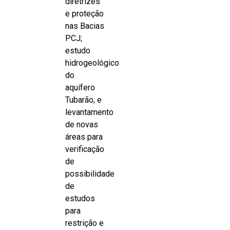
diretrizes
e proteção
nas Bacias
PCJ;
estudo
hidrogeológico
do
aquífero
Tubarão; e
levantamento
de novas
áreas para
verificação
de
possibilidade
de
estudos
para
restrição e