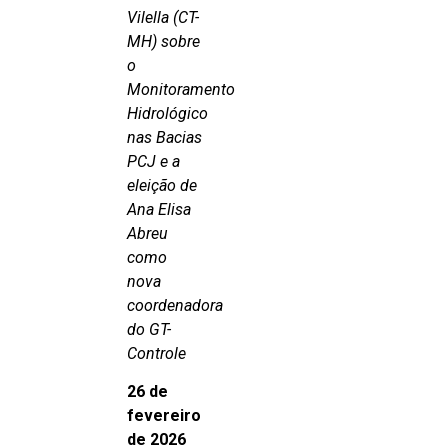
Vilella (CT-
MH) sobre
o
Monitoramento
Hidrológico
nas Bacias
PCJ e a
eleição de
Ana Elisa
Abreu
como
nova
coordenadora
do GT-
Controle
26 de
fevereiro
de 2026