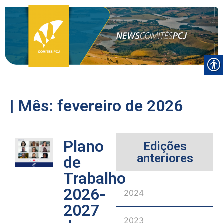
| Mês: fevereiro de 2026
Plano
Edições
anteriores
de
Trabalho
2026-
2024
2027
2023