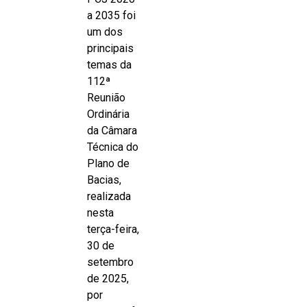
a 2035 foi
um dos
principais
temas da
112ª
Reunião
Ordinária
da Câmara
Técnica do
Plano de
Bacias,
realizada
nesta
terça-feira,
30 de
setembro
de 2025,
por