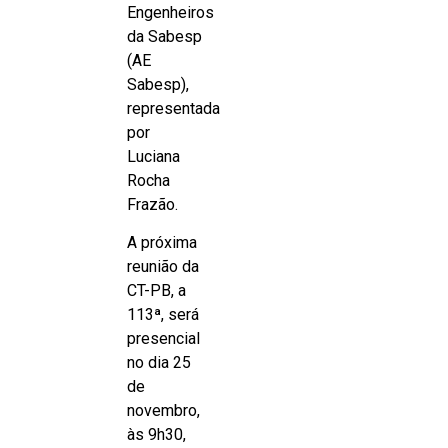
Engenheiros
da Sabesp
(AE
Sabesp),
representada
por
Luciana
Rocha
Frazão.
A próxima
reunião da
CT-PB, a
113ª, será
presencial
no dia 25
de
novembro,
às 9h30,