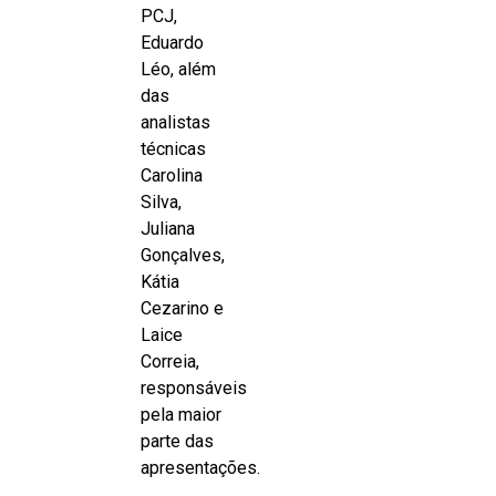
PCJ,
Eduardo
Léo, além
das
analistas
técnicas
Carolina
Silva,
Juliana
Gonçalves,
Kátia
Cezarino e
Laice
Correia,
responsáveis
pela maior
parte das
apresentações.