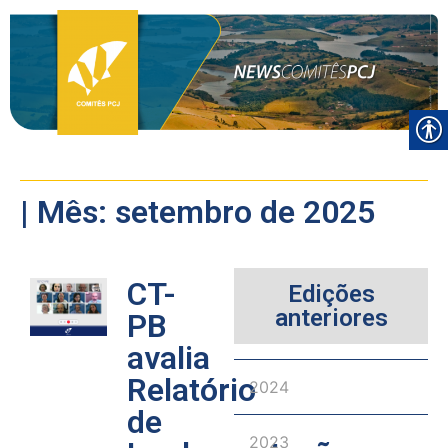
| Mês: setembro de 2025
CT-
Edições
anteriores
PB
avalia
Relatório
2024
de
2023