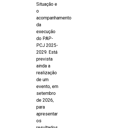
Situação e
o
acompanhamento
da
execução
do PAP-
PCJ 2025-
2029. Está
prevista
ainda a
realização
de um
evento, em
setembro
de 2026,
para
apresentar
os
resultados