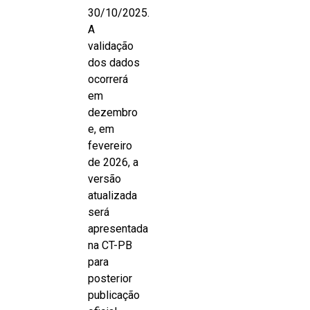
30/10/2025.
A
validação
dos dados
ocorrerá
em
dezembro
e, em
fevereiro
de 2026, a
versão
atualizada
será
apresentada
na CT-PB
para
posterior
publicação