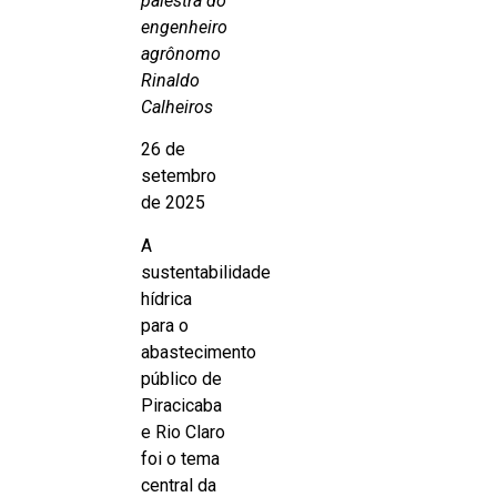
palestra do
engenheiro
agrônomo
Rinaldo
Calheiros
26 de
setembro
de 2025
A
sustentabilidade
hídrica
para o
abastecimento
público de
Piracicaba
e Rio Claro
foi o tema
central da