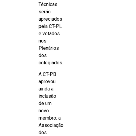
Técnicas
serão
apreciados
pela CT-PL
e votados
nos
Plenários
dos
colegiados.
A CT-PB
aprovou
ainda a
inclusão
de um
novo
membro: a
Associação
dos