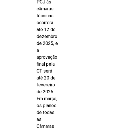
PCJ às
câmaras
técnicas
ocorrerá
até 12 de
dezembro
de 2025, e
a
aprovação
final pela
CT será
até 20 de
fevereiro
de 2026.
Em março,
os planos
de todas
as
Câmaras