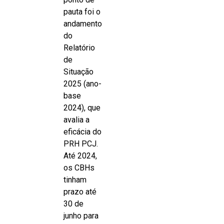
pauta foi o
andamento
do
Relatório
de
Situação
2025 (ano-
base
2024), que
avalia a
eficácia do
PRH PCJ.
Até 2024,
os CBHs
tinham
prazo até
30 de
junho para