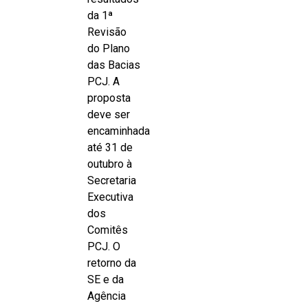
da 1ª
Revisão
do Plano
das Bacias
PCJ. A
proposta
deve ser
encaminhada
até 31 de
outubro à
Secretaria
Executiva
dos
Comitês
PCJ. O
retorno da
SE e da
Agência