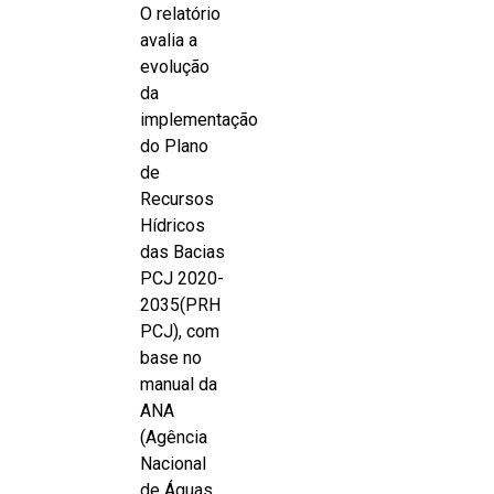
O relatório
avalia a
evolução
da
implementação
do Plano
de
Recursos
Hídricos
das Bacias
PCJ 2020-
2035(PRH
PCJ), com
base no
manual da
ANA
(Agência
Nacional
de Águas