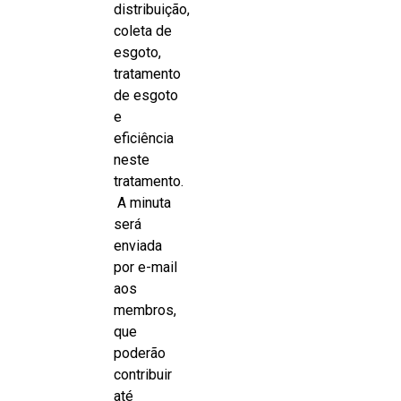
distribuição,
coleta de
esgoto,
tratamento
de esgoto
e
eficiência
neste
tratamento.
A minuta
será
enviada
por e-mail
aos
membros,
que
poderão
contribuir
até