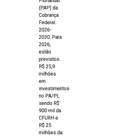
Plurianual
(PAP) da
Cobrança
Federal
2026-
2030. Para
2026,
estão
previstos
R$ 25,9
milhões
em
investimentos
no PA/PI,
sendo R$
900 mil da
CFURH e
R$ 25
milhões da