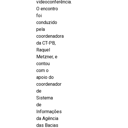
videoconferência.
O encontro
foi
conduzido
pela
coordenadora
da CT-PB,
Raquel
Metzner, e
contou
com o
apoio do
coordenador
de
Sistema
de
Informações
da Agência
das Bacias