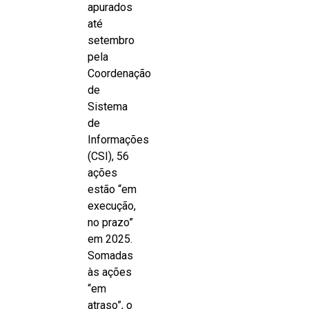
apurados
até
setembro
pela
Coordenação
de
Sistema
de
Informações
(CSI), 56
ações
estão “em
execução,
no prazo”
em 2025.
Somadas
às ações
“em
atraso”, o