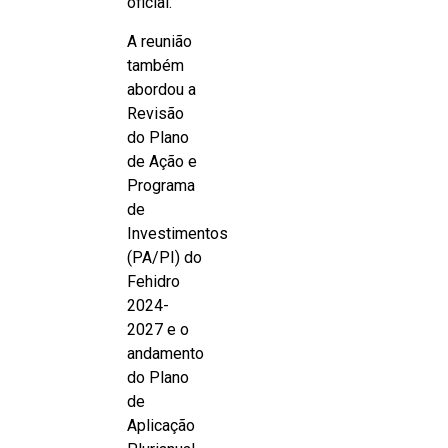
oficial.
A reunião
também
abordou a
Revisão
do Plano
de Ação e
Programa
de
Investimentos
(PA/PI) do
Fehidro
2024-
2027 e o
andamento
do Plano
de
Aplicação