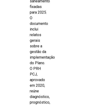
saneamento
fixadas
para 2025.
O
documento
inclui
relatos
gerais
sobre a
gestão da
implementação
do Plano.
O PRH
PCJ,
aprovado
em 2020,
reúne
diagnóstico,
prognóstico,