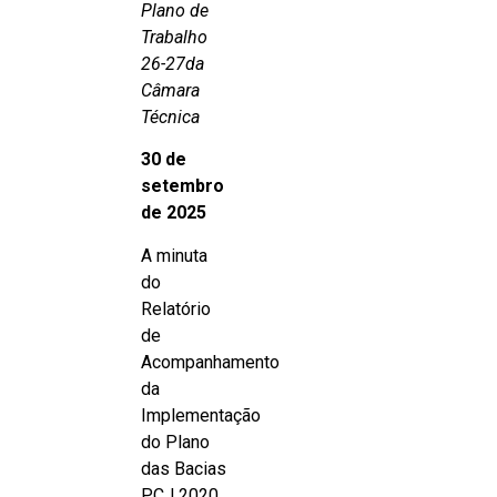
Plano de
Trabalho
26-27da
Câmara
Técnica
30 de
setembro
de 2025
A minuta
do
Relatório
de
Acompanhamento
da
Implementação
do Plano
das Bacias
PCJ 2020