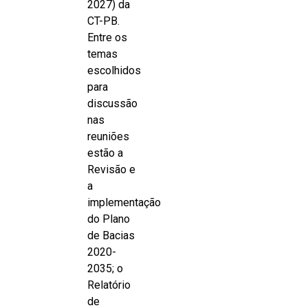
2027) da
CT-PB.
Entre os
temas
escolhidos
para
discussão
nas
reuniões
estão a
Revisão e
a
implementação
do Plano
de Bacias
2020-
2035; o
Relatório
de