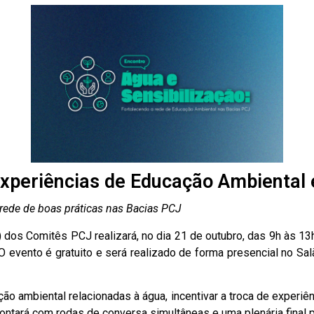
xperiências de Educação Ambiental 
 rede de boas práticas nas Bacias PCJ
dos Comitês PCJ realizará, no dia 21 de outubro, das 9h às 13h,
 evento é gratuito e será realizado de forma presencial no Sal
ção ambiental relacionadas à água, incentivar a troca de experi
ntará com rodas de conversa simultâneas e uma plenária final p