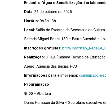
Encontro “Água e Sensibilização: fortalecen
Data:
21 de outubro de 2025
Horário:
9h às 13h
Local:
Salão de Eventos da Secretaria de Cultura
Estrada Miguel Bossi, 130 – Bairro Guembê – Lou
Inscrições gratuitas:
bit.ly/Inscricao_RedeEA
Realização:
CT-EA (Câmara Técnica de Educação
Apoio:
Agência das Bacias PCJ
Informações para a imprensa:
comunicapcj@age
Programação
9h00
– Abertura
Denis Herisson da Silva – Secretário executivo