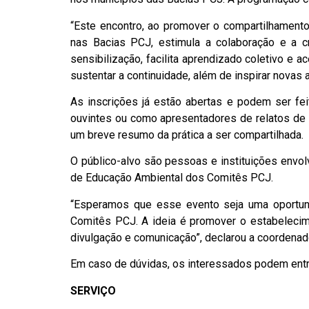
“Este encontro, ao promover o compartilhament
nas Bacias PCJ, estimula a colaboração e a c
sensibilização, facilita aprendizado coletivo e a
sustentar a continuidade, além de inspirar novas 
As inscrições já estão abertas e podem ser fei
ouvintes ou como apresentadores de relatos de ex
um breve resumo da prática a ser compartilhada.
O público-alvo são pessoas e instituições envo
de Educação Ambiental dos Comitês PCJ.
“Esperamos que esse evento seja uma oportuni
Comitês PCJ. A ideia é promover o estabelecim
divulgação e comunicação”, declarou a coordenado
Em caso de dúvidas, os interessados podem entr
SERVIÇO