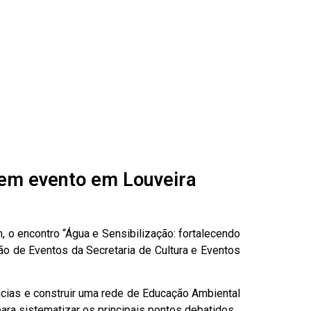
em evento em Louveira
 o encontro “Água e Sensibilização: fortalecendo
ão de Eventos da Secretaria de Cultura e Eventos
ências e construir uma rede de Educação Ambiental
ara sistematizar os principais pontos debatidos.