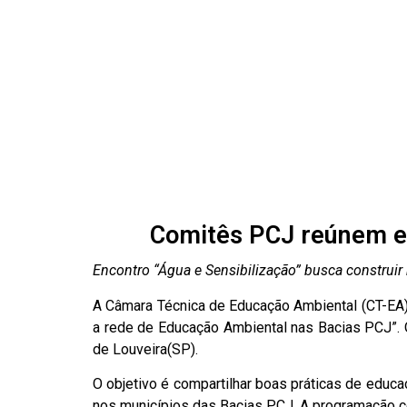
Comitês PCJ reúnem e
Encontro “Água e Sensibilização” busca construir
A Câmara Técnica de Educação Ambiental (CT-EA) 
a rede de Educação Ambiental nas Bacias PCJ”. O
de Louveira(SP).
O objetivo é compartilhar boas práticas de educa
nos municípios das Bacias PCJ. A programação co