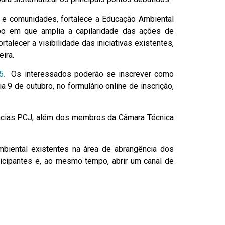
 e comunidades, fortalece a Educação Ambiental
mpo em que amplia a capilaridade das ações de
talecer a visibilidade das iniciativas existentes,
eira.
25.
Os interessados poderão se inscrever como
 9 de outubro, no formulário online de inscrição,
 Bacias PCJ, além dos membros da Câmara Técnica
biental existentes na área de abrangência dos
icipantes e, ao mesmo tempo, abrir um canal de