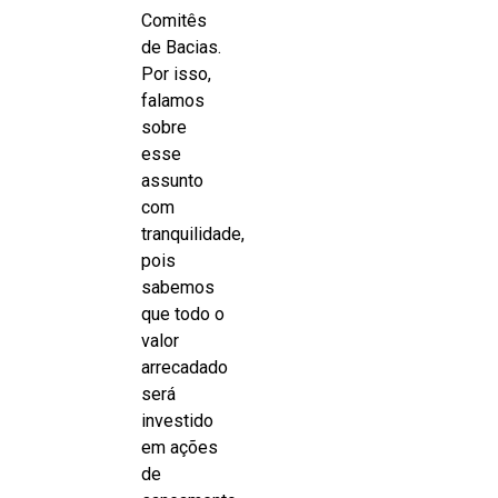
Comitês
de Bacias.
Por isso,
falamos
sobre
esse
assunto
com
tranquilidade,
pois
sabemos
que todo o
valor
arrecadado
será
investido
em ações
de