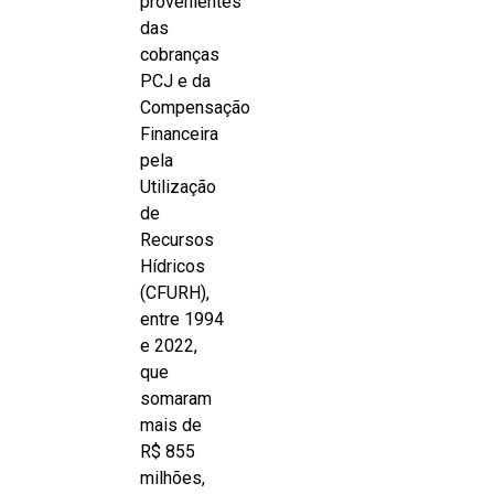
provenientes
das
cobranças
PCJ e da
Compensação
Financeira
pela
Utilização
de
Recursos
Hídricos
(CFURH),
entre 1994
e 2022,
que
somaram
mais de
R$ 855
milhões,