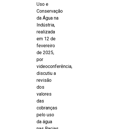
Uso e
Conservação
da Água na
Indústria,
realizada
em 12 de
fevereiro
de 2025,
por
videoconferência,
discutiu a
revisão
dos
valores
das
cobranças
pelo uso
da água
nas Bacias