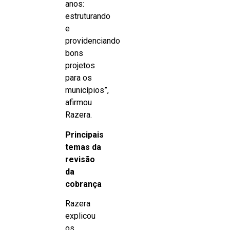
anos:
estruturando
e
providenciando
bons
projetos
para os
municípios”,
afirmou
Razera.
Principais
temas da
revisão
da
cobrança
Razera
explicou
os