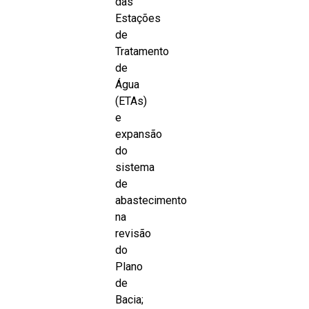
das
Estações
de
Tratamento
de
Água
(ETAs)
e
expansão
do
sistema
de
abastecimento
na
revisão
do
Plano
de
Bacia;