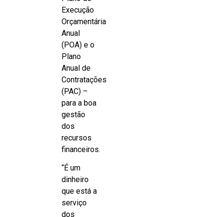
Execução
Orçamentária
Anual
(POA) e o
Plano
Anual de
Contratações
(PAC) –
para a boa
gestão
dos
recursos
financeiros.
“É um
dinheiro
que está a
serviço
dos