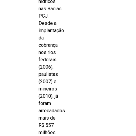
hídricos
nas Bacias
PCJ.
Desde a
implantação
da
cobrança
nos rios
federais
(2006),
paulistas
(2007) e
mineiros
(2010), já
foram
arrecadados
mais de
R$ 557
milhões.