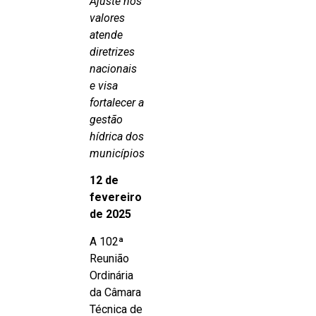
Ajuste nos
valores
atende
diretrizes
nacionais
e visa
fortalecer a
gestão
hídrica dos
municípios
12 de
fevereiro
de 2025
A 102ª
Reunião
Ordinária
da Câmara
Técnica de