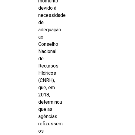
momento
devido à
necessidade
de
adequação
ao
Conselho
Nacional
de
Recursos
Hídricos
(CNRH),
que, em
2018,
determinou
que as
agências
refizessem
os