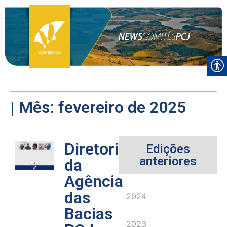
| Mês: fevereiro de 2025
Diretoria
Edições
anteriores
da
Agência
das
2024
Bacias
2023