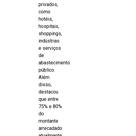
privados,
como
hotéis,
hospitais,
shoppings,
indústrias
e serviços
de
abastecimento
público.
Além
disso,
destacou
que entre
75% e 80%
do
montante
arrecadado
atualmente