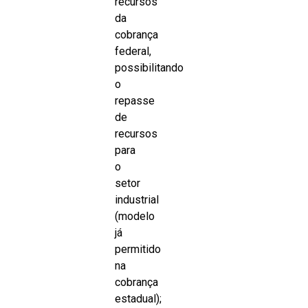
recursos
da
cobrança
federal,
possibilitando
o
repasse
de
recursos
para
o
setor
industrial
(modelo
já
permitido
na
cobrança
estadual);