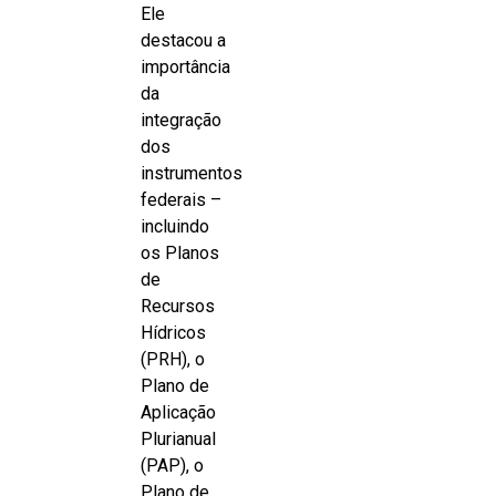
Ele
destacou a
importância
da
integração
dos
instrumentos
federais –
incluindo
os Planos
de
Recursos
Hídricos
(PRH), o
Plano de
Aplicação
Plurianual
(PAP), o
Plano de