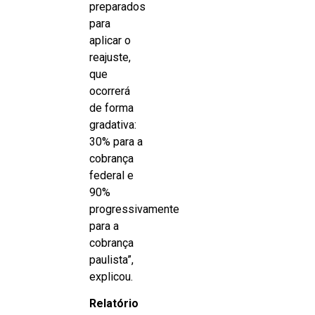
preparados
para
aplicar o
reajuste,
que
ocorrerá
de forma
gradativa:
30% para a
cobrança
federal e
90%
progressivamente
para a
cobrança
paulista”,
explicou.
Relatório