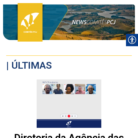
| ÚLTIMAS
Diretoria da Agência das