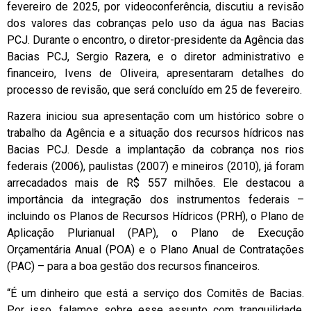
fevereiro de 2025, por videoconferência, discutiu a revisão
dos valores das cobranças pelo uso da água nas Bacias
PCJ. Durante o encontro, o diretor-presidente da Agência das
Bacias PCJ, Sergio Razera, e o diretor administrativo e
financeiro, Ivens de Oliveira, apresentaram detalhes do
processo de revisão, que será concluído em 25 de fevereiro.
Razera iniciou sua apresentação com um histórico sobre o
trabalho da Agência e a situação dos recursos hídricos nas
Bacias PCJ. Desde a implantação da cobrança nos rios
federais (2006), paulistas (2007) e mineiros (2010), já foram
arrecadados mais de R$ 557 milhões. Ele destacou a
importância da integração dos instrumentos federais –
incluindo os Planos de Recursos Hídricos (PRH), o Plano de
Aplicação Plurianual (PAP), o Plano de Execução
Orçamentária Anual (POA) e o Plano Anual de Contratações
(PAC) – para a boa gestão dos recursos financeiros.
“É um dinheiro que está a serviço dos Comitês de Bacias.
Por isso, falamos sobre esse assunto com tranquilidade,