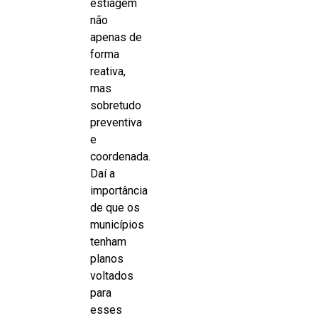
estiagem
não
apenas de
forma
reativa,
mas
sobretudo
preventiva
e
coordenada.
Daí a
importância
de que os
municípios
tenham
planos
voltados
para
esses