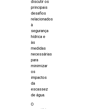
discutir os
principais
desafios
relacionados
à
segurança
hídrica e
às
medidas
necessárias
para
minimizar
os
impactos
da
escassez
de água.
O