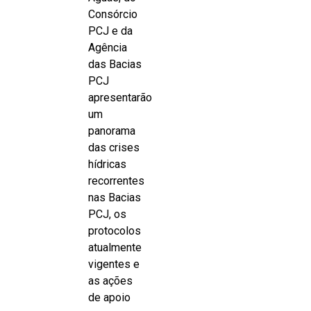
Consórcio
PCJ e da
Agência
das Bacias
PCJ
apresentarão
um
panorama
das crises
hídricas
recorrentes
nas Bacias
PCJ, os
protocolos
atualmente
vigentes e
as ações
de apoio