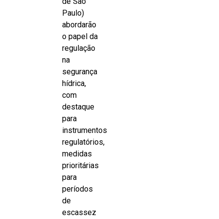
de São
Paulo)
abordarão
o papel da
regulação
na
segurança
hídrica,
com
destaque
para
instrumentos
regulatórios,
medidas
prioritárias
para
períodos
de
escassez