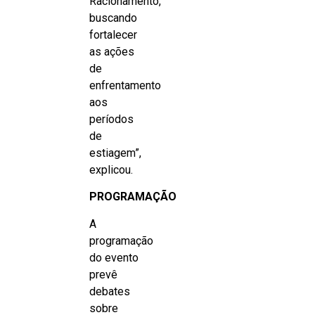
Racionamento,
buscando
fortalecer
as ações
de
enfrentamento
aos
períodos
de
estiagem”,
explicou.
PROGRAMAÇÃO
A
programação
do evento
prevê
debates
sobre