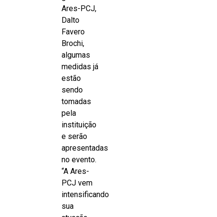
Ares-PCJ,
Dalto
Favero
Brochi,
algumas
medidas já
estão
sendo
tomadas
pela
instituição
e serão
apresentadas
no evento.
“A Ares-
PCJ vem
intensificando
sua