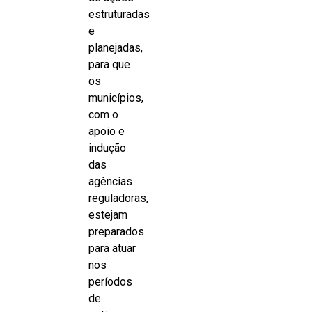
estruturadas
e
planejadas,
para que
os
municípios,
com o
apoio e
indução
das
agências
reguladoras,
estejam
preparados
para atuar
nos
períodos
de