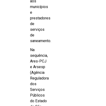
aos
municípios
e
prestadores
de
serviços
de
saneamento.
Na
sequência,
Ares-PCJ
e Arsesp
(Agência
Reguladora
dos
Serviços
Públicos
do Estado