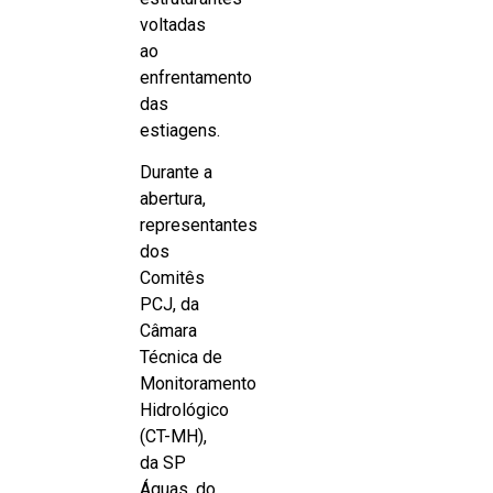
voltadas
ao
enfrentamento
das
estiagens.
Durante a
abertura,
representantes
dos
Comitês
PCJ, da
Câmara
Técnica de
Monitoramento
Hidrológico
(CT-MH),
da SP
Águas, do