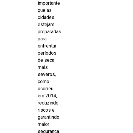
importante
que as
cidades
estejam
preparadas
para
enfrentar
períodos
de seca
mais
severos,
como
ocorreu
em 2014,
reduzindo
riscos e
garantindo
maior
segurança