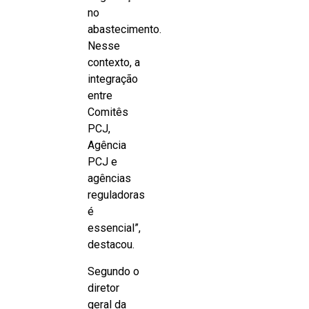
no
abastecimento.
Nesse
contexto, a
integração
entre
Comitês
PCJ,
Agência
PCJ e
agências
reguladoras
é
essencial”,
destacou.
Segundo o
diretor
geral da