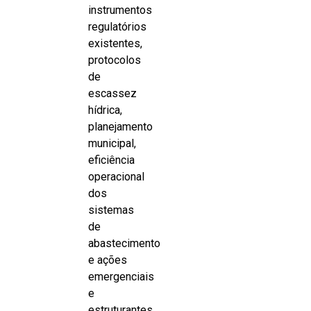
instrumentos
regulatórios
existentes,
protocolos
de
escassez
hídrica,
planejamento
municipal,
eficiência
operacional
dos
sistemas
de
abastecimento
e ações
emergenciais
e
estruturantes