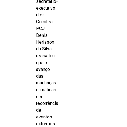
secretário-
executivo
dos
Comitês
PCJ,
Denis
Herisson
da Silva,
ressaltou
que o
avanço
das
mudanças
climáticas
e a
recorrência
de
eventos
extremos