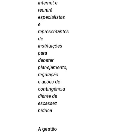
internet e
reunirá
especialistas
e
representantes
de
instituições
para
debater
planejamento,
regulação
e ações de
contingência
diante da
escassez
hídrica
A gestão