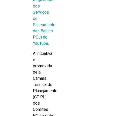
dos
Serviços
de
Saneamento
das Bacias
PCJ) no
YouTube
.
A iniciativa
é
promovida
pela
Câmara
Técnica de
Planejamento
(CT-PL)
dos
Comitês
PCJ e pela