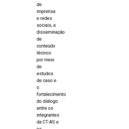
de
imprensa
e redes
sociais, a
disseminação
de
conteúdo
técnico
por meio
de
estudos
de caso e
o
fortalecimento
do diálogo
entre os
integrantes
da CT-AS e
os