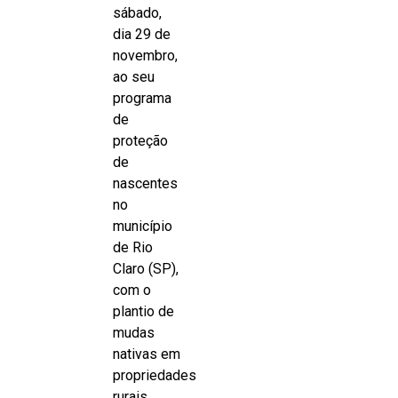
sábado,
dia 29 de
novembro,
ao seu
programa
de
proteção
de
nascentes
no
município
de Rio
Claro (SP),
com o
plantio de
mudas
nativas em
propriedades
rurais,