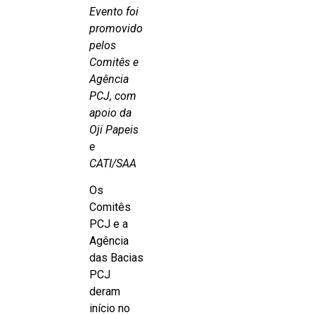
Evento foi
promovido
pelos
Comitês e
Agência
PCJ, com
apoio da
Oji Papeis
e
CATI/SAA
Os
Comitês
PCJ e a
Agência
das Bacias
PCJ
deram
início no