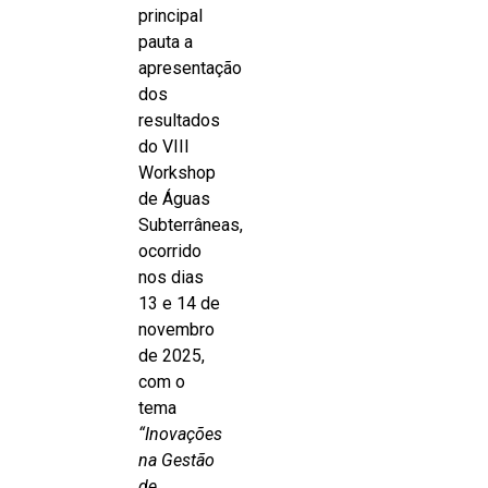
principal
pauta a
apresentação
dos
resultados
do VIII
Workshop
de Águas
Subterrâneas,
ocorrido
nos dias
13 e 14 de
novembro
de 2025,
com o
tema
“Inovações
na Gestão
de