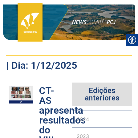
| Dia: 1/12/2025
CT-
Edições
anteriores
AS
apresenta
resultados
2024
do
2023