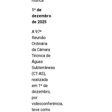
hídrica
1º de
dezembro
de 2025
A 97ª
Reunião
Ordinária
da Câmara
Técnica de
Águas
Subterrâneas
(CT-AS),
realizada
em 1º de
dezembro,
por
videoconferência,
teve como