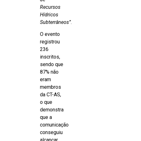
Recursos
Hídricos
Subterrâneos”
.
O evento
registrou
236
inscritos,
sendo que
87% não
eram
membros
da CT-AS,
o que
demonstra
que a
comunicação
conseguiu
alcançar