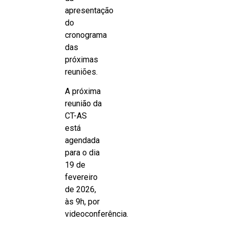
apresentação
do
cronograma
das
próximas
reuniões.
A próxima
reunião da
CT-AS
está
agendada
para o dia
19 de
fevereiro
de 2026,
às 9h, por
videoconferência.