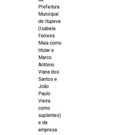
Prefeitura
Municipal
de Itupeva
(Isabela
Ferreira
Maia como
titular e
Marco
Antônio
Viana dos
Santos e
João
Paulo
Vieira
como
suplentes)
e da
empresa