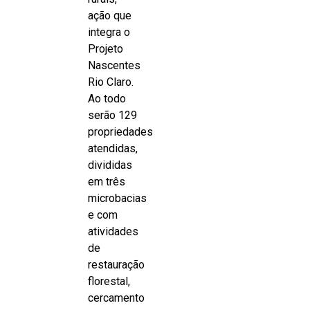
ação que
integra o
Projeto
Nascentes
Rio Claro.
Ao todo
serão 129
propriedades
atendidas,
divididas
em três
microbacias
e com
atividades
de
restauração
florestal,
cercamento