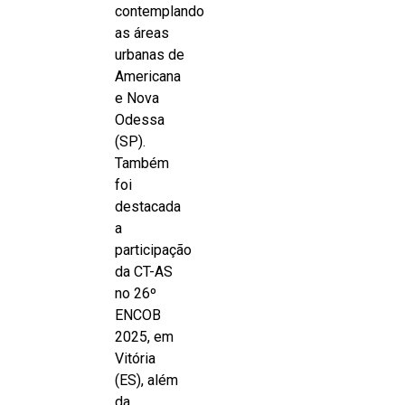
contemplando
as áreas
urbanas de
Americana
e Nova
Odessa
(SP).
Também
foi
destacada
a
participação
da CT-AS
no 26º
ENCOB
2025, em
Vitória
(ES), além
da