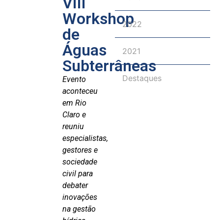
VIII
Workshop
2022
de
Águas
2021
Subterrâneas
Destaques
Evento
aconteceu
em Rio
Claro e
reuniu
especialistas,
gestores e
sociedade
civil para
debater
inovações
na gestão