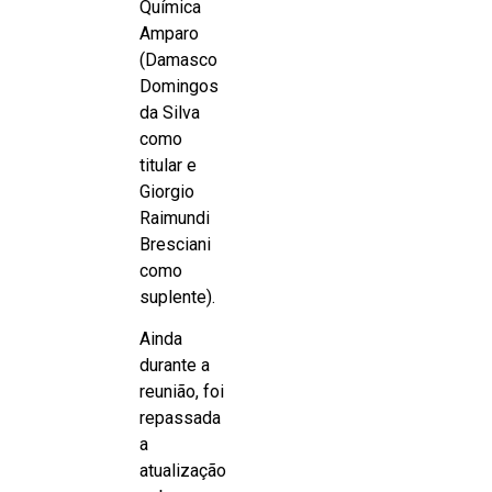
Química
Amparo
(Damasco
Domingos
da Silva
como
titular e
Giorgio
Raimundi
Bresciani
como
suplente).
Ainda
durante a
reunião, foi
repassada
a
atualização