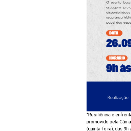
“Resiliência e enfre
promovido pela Câma
(quinta-feira), das 9