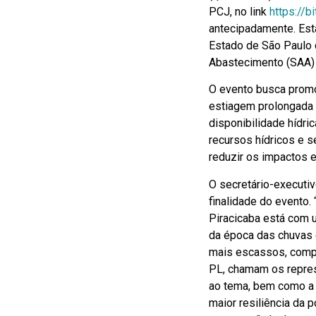
PCJ, no link
https://
antecipadamente. Est
Estado de São Paulo d
Abastecimento (SAA)
O evento busca promo
estiagem prolongada 
disponibilidade hídri
recursos hídricos e s
reduzir os impactos 
O secretário-executiv
finalidade do evento
Piracicaba está com 
da época das chuvas 
mais escassos, compr
PL, chamam os repres
ao tema, bem como a A
maior resiliência da