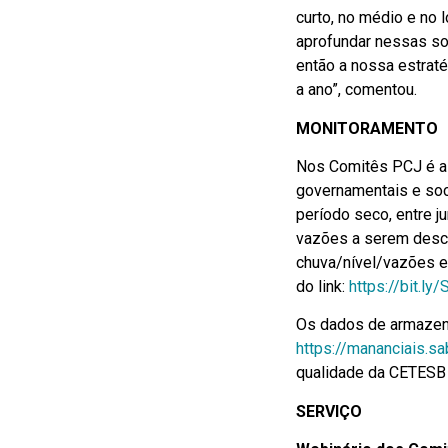
curto, no médio e no 
aprofundar nessas sol
então a nossa estrat
a ano”, comentou.
MONITORAMENTO
Nos Comitês PCJ é a
governamentais e soc
período seco, entre 
vazões a serem desca
chuva/nível/vazões e
do link:
https://bit.ly
Os dados de armazen
https://mananciais.s
qualidade da CETESB
SERVIÇO