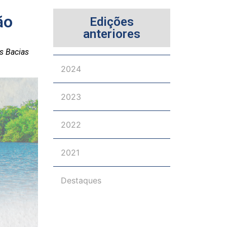
ão
Edições
anteriores
s Bacias
2024
2023
2022
2021
Destaques