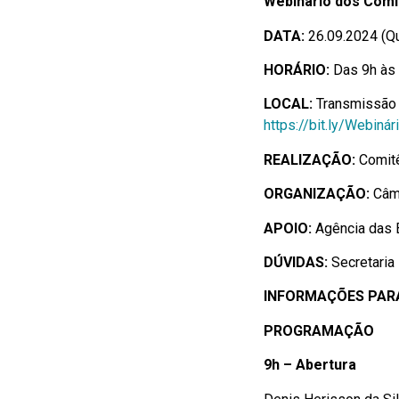
Webinário dos Comi
DATA:
26.09.2024 (Qu
HORÁRIO:
Das 9h às
LOCAL:
Transmissão 
https://bit.ly/Webin
REALIZAÇÃO:
Comit
ORGANIZAÇÃO:
Câm
APOIO:
Agência das 
DÚVIDAS:
Secretaria
INFORMAÇÕES PARA
PROGRAMAÇÃO
9h – Abertura