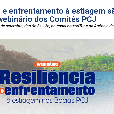
a e enfrentamento à estiagem s
webinário dos Comitês PCJ
 de setembro, das 9h às 12h, no canal de YouTube da Agência da