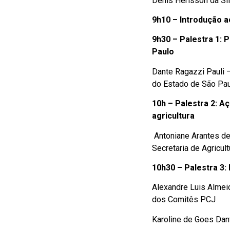
Denis Herisson da S
9h10 – Introdução 
9h30 – Palestra 1: 
Paulo
Dante Ragazzi Pauli –
do Estado de São Pa
10h – Palestra 2: A
agricultura
Antoniane Arantes de
Secretaria de Agricu
10h30 – Palestra 3
Alexandre Luis Almei
dos Comitês PCJ
Karoline de Goes Dan