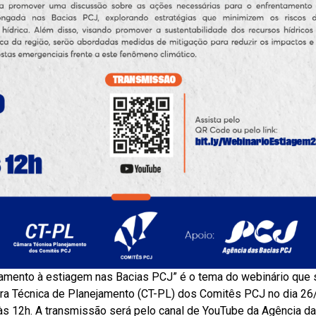
ntamento à estiagem nas Bacias PCJ” é o tema do webinário que 
ra Técnica de Planejamento (CT-PL) dos Comitês PCJ no dia 2
h às 12h. A transmissão será pelo canal de YouTube da Agência d