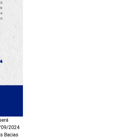
será
6/09/2024
as Bacias