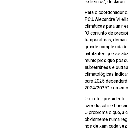
extremos”, declarou.
Para o coordenador d
PCJ, Alexandre Vilell
climáticas para unir
“O conjunto de precipi
temperaturas, demand
grande complexidade 
habitantes que se ab
municípios que possu
subterrâneas e outra
climatológicas indica
para 2025 dependerá 
2024/2025”, comento
O diretor-presidente
para discutir e busca
O problema é que, a c
obviamente numa regi
nos deixam cada vez