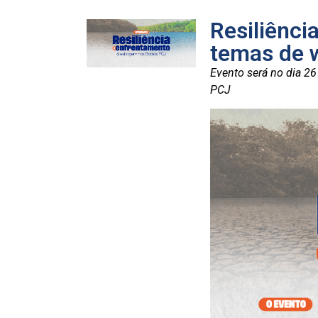
Resiliênci
temas de 
Evento será no dia 26
PCJ