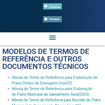
MODELOS DE TERMOS DE
REFERÊNCIA E OUTROS
DOCUMENTOS TÉCNICOS
Minuta de Termo de Referência para Elaboração de
Plano Diretor de Drenagem (mar/25)
Minuta de Termo de Referência para Elaboração
Plano Municipal de Saneamento Rural(
2025)
de
Minuta de Termo de Referência para Revisão de Plano