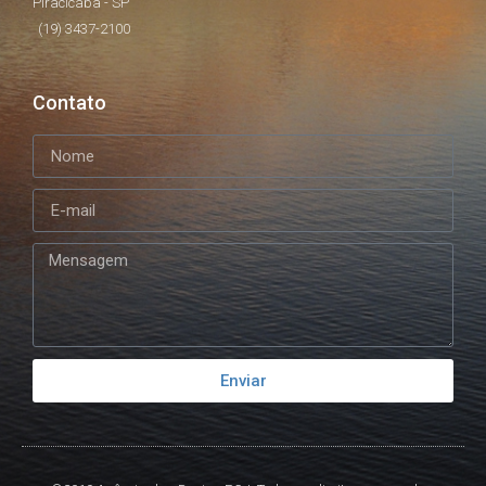
Piracicaba - SP
(19) 3437-2100
Contato
Enviar