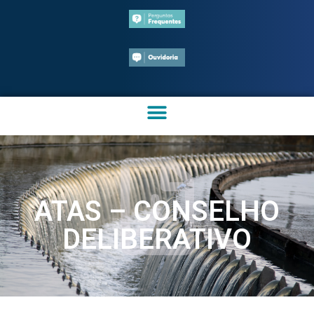
ATAS – CONSELHO
DELIBERATIVO