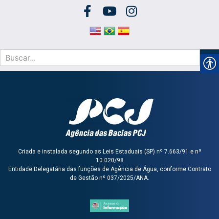
Criada e instalada segundo as Leis Estaduais (SP) nº 7.663/91 e nº
10.020/98
Entidade Delegatária das funções de Agência de Água, conforme Contrato
de Gestão nº 037/2025/ANA.