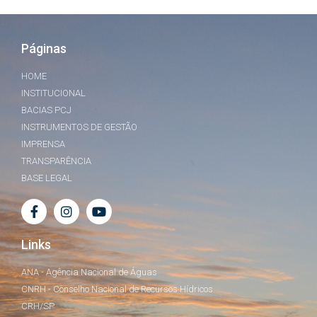
Páginas
HOME
INSTITUCIONAL
BACIAS PCJ
INSTRUMENTOS DE GESTÃO
IMPRENSA
TRANSPARÊNCIA
BASE LEGAL
Links
ANA - Agência Nacional de Águas
CNRH - Conselho Nacional de Recursos Hídricos
CRH/SP