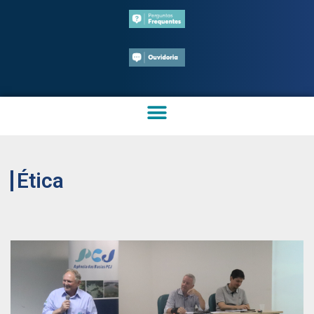
Ética