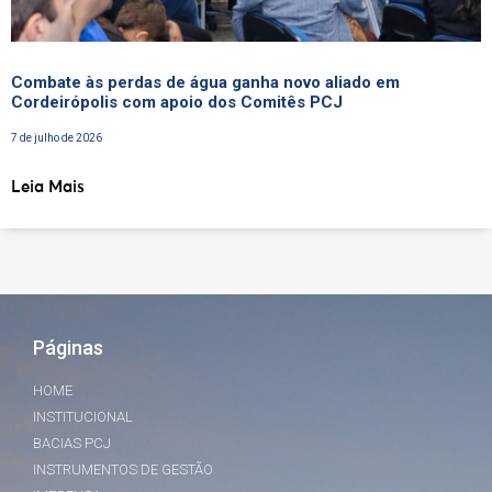
Combate às perdas de água ganha novo aliado em
Cordeirópolis com apoio dos Comitês PCJ
7 de julho de 2026
Leia Mais
Páginas
HOME
INSTITUCIONAL
BACIAS PCJ
INSTRUMENTOS DE GESTÃO