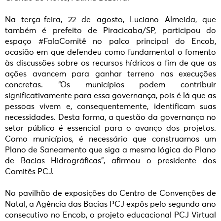
Na terça-feira, 22 de agosto, Luciano Almeida, que
também é prefeito de Piracicaba/SP, participou do
espaço #FalaComitê no palco principal do Encob,
ocasião em que defendeu como fundamental o fomento
às discussões sobre os recursos hídricos a fim de que as
ações avancem para ganhar terreno nas execuções
concretas. “Os municípios podem contribuir
significativamente para essa governança, pois é lá que as
pessoas vivem e, consequentemente, identificam suas
necessidades. Desta forma, a questão da governança no
setor público é essencial para o avanço dos projetos.
Como municípios, é necessário que construamos um
Plano de Saneamento que siga a mesma lógica do Plano
de Bacias Hidrográficas”, afirmou o presidente dos
Comitês PCJ.
No pavilhão de exposições do Centro de Convenções de
Natal, a Agência das Bacias PCJ expôs pelo segundo ano
consecutivo no Encob, o projeto educacional PCJ Virtual