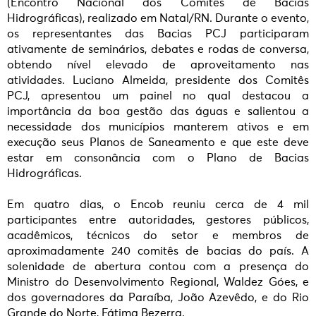
(Encontro Nacional dos Comitês de Bacias
Hidrográficas), realizado em Natal/RN. Durante o evento,
os representantes das Bacias PCJ participaram
ativamente de seminários, debates e rodas de conversa,
obtendo nível elevado de aproveitamento nas
atividades. Luciano Almeida, presidente dos Comitês
PCJ, apresentou um painel no qual destacou a
importância da boa gestão das águas e salientou a
necessidade dos municípios manterem ativos e em
execução seus Planos de Saneamento e que este deve
estar em consonância com o Plano de Bacias
Hidrográficas.
Em quatro dias, o Encob reuniu cerca de 4 mil
participantes entre autoridades, gestores públicos,
acadêmicos, técnicos do setor e membros de
aproximadamente 240 comitês de bacias do país. A
solenidade de abertura contou com a presença do
Ministro do Desenvolvimento Regional, Waldez Góes, e
dos governadores da Paraíba, João Azevêdo, e do Rio
Grande do Norte, Fátima Bezerra.