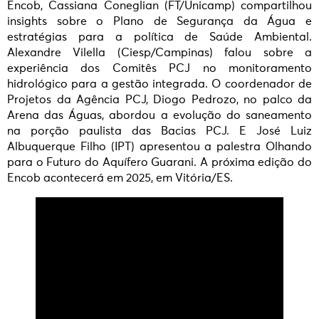
Encob, Cassiana Coneglian (FT/Unicamp) compartilhou
insights sobre o Plano de Segurança da Água e
estratégias para a política de Saúde Ambiental.
Alexandre Vilella (Ciesp/Campinas) falou sobre a
experiência dos Comitês PCJ no monitoramento
hidrológico para a gestão integrada. O coordenador de
Projetos da Agência PCJ, Diogo Pedrozo, no palco da
Arena das Águas, abordou a evolução do saneamento
na porção paulista das Bacias PCJ. E José Luiz
Albuquerque Filho (IPT) apresentou a palestra Olhando
para o Futuro do Aquífero Guarani. A próxima edição do
Encob acontecerá em 2025, em Vitória/ES.