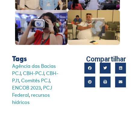
Compartilhar
Tags
Agência das Bacias
PCJ
,
CBH-PCJ
,
CBH-
PJ1
,
Comitês PCJ
,
ENCOB 2023
,
PCJ
Federal
,
recursos
hídricos