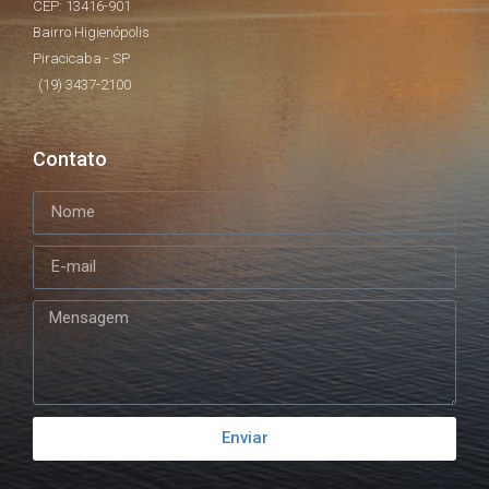
CEP: 13416-901
Bairro Higienópolis
Piracicaba - SP
(19) 3437-2100
Contato
Enviar