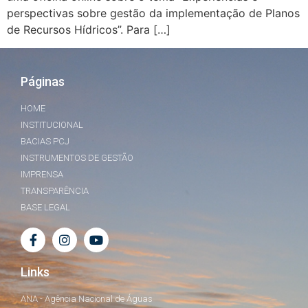
perspectivas sobre gestão da implementação de Planos
de Recursos Hídricos”. Para […]
Páginas
HOME
INSTITUCIONAL
BACIAS PCJ
INSTRUMENTOS DE GESTÃO
IMPRENSA
TRANSPARÊNCIA
BASE LEGAL
Links
ANA - Agência Nacional de Águas