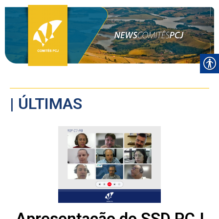
| ÚLTIMAS
Apresentação do SSD PCJ