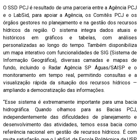
O SSD PCJ é resultado de uma parceria entre a Agência PCJ
e o LabSid, para apoiar a Agência, os Comitês PCJ e os
órgãos gestores no planejamento e na gestão dos recursos
hídricos da região. O sistema integra dados atuais e
históricos em gráficos e tabelas, com análises
personalizadas ao longo do tempo. Também disponibiliza
um mapa interativo com funcionalidades de SIG (Sistema de
Informação Geográfica), diversas camadas e mapas de
fundo, incluindo o Radar Agência SP Águas/SAISP e o
monitoramento em tempo real, permitindo consultas e a
visualização rápida da situação dos recursos hídricos —
ampliando a democratização das informações.
“Esse sistema é extremamente importante para uma bacia
hidrográfica. Quando olhamos para as Bacias PCJ,
independentemente das dificuldades de planejamento e
desenvolvimento das atividades, temos essa bacia como
referência nacional em gestão de recursos hídricos. É com
muita satisfação que o LabSid, da Escola Politécnica da USP,