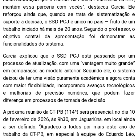
mantém essa parceria com vocês”, destacou Garcia. Ele
reforçou ainda que, quando se trata de sistematização e
suporte à decisão, o SSD PCJ é único no país — fruto de um
trabalho iniciado há mais de 20 anos. Segundo o professor, o
objetivo central da apresentação foi demonstrar as
funcionalidades do sistema.
Garcia explicou que o SSD PCJ está passando por um
processo de atualização, com uma “vantagem muito grande”
em comparação ao modelo anterior. Segundo ele, o sistema
deixou de ter uma visão puramente acadêmica e agora conta
com maior flexibilidade, incorporando avanços tecnológicos
e melhorias de precisão numérica, que podem fazer
diferença em processos de tomada de decisão.
A próxima reunião da CT-PB (114ª) será presencial, no dia 10
de fevereiro de 2026, às 9h30, em Jaguariúna, em local ainda
a ser definido. “Agradeço a todos por mais este ano de
trabalho da CT-PB, em especial à equipe do Eduardo Léo,