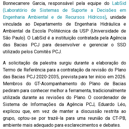
Bonnecarrere Garcia, responsável pela equipe do
LabSid
(Laboratório de Sistemas de Suporte a Decisões em
Engenharia Ambiental e de Recursos Hídricos)
, unidade
vinculada ao Departamento de Engenharia Hidráulica e
Ambiental da Escola Politécnica da USP (Universidade de
São Paulo). O LabSid é a instituição contratada pela Agência
das Bacias PCJ para desenvolver e gerenciar o SSD
utilizado pelos Comitês PCJ.
A solicitação da palestra surgiu durante a elaboração do
Termo de Referência para a contratação da revisão do Plano
das Bacias PCJ 2020-2035, prevista para ter início em 2026.
Membros do GT-Acompanhamento do Plano de Bacias
pediram para conhecer melhor a ferramenta, tradicionalmente
utilizada durante as revisões do Plano. O coordenador de
Sistema de Informações da Agência PCJ, Eduardo Léo,
explicou que, em vez de manter a discussão restrita ao
grupo, optou-se por trazê-la para uma reunião da CT-PB,
ambiente mais adequado para esclarecimentos e debates.