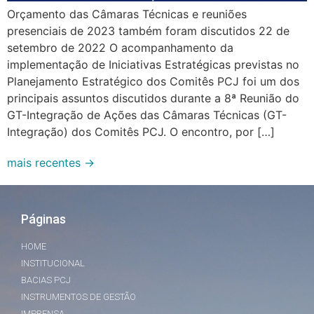
Orçamento das Câmaras Técnicas e reuniões
presenciais de 2023 também foram discutidos 22 de
setembro de 2022 O acompanhamento da
implementação de Iniciativas Estratégicas previstas no
Planejamento Estratégico dos Comitês PCJ foi um dos
principais assuntos discutidos durante a 8ª Reunião do
GT-Integração de Ações das Câmaras Técnicas (GT-
Integração) dos Comitês PCJ. O encontro, por […]
mais recentes
→
Páginas
HOME
INSTITUCIONAL
BACIAS PCJ
INSTRUMENTOS DE GESTÃO
IMPRENSA