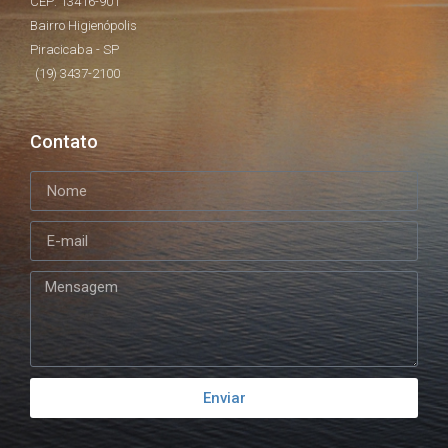
CEP: 13416-901
Bairro Higienópolis
Piracicaba - SP
(19) 3437-2100
Contato
Enviar