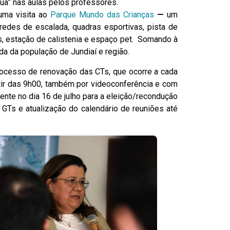
gua” nas aulas pelos professores.
uma visita ao
Parque Mundo das Crianças
—
um
redes de escalada, quadras esportivas, pista de
ues, estação de calistenia e espaço pet. Somando à
a da população de Jundiaí e região.
 processo de renovação das CTs, que ocorre a cada
ir das 9h00, também por videoconferência e com
mente no dia 16 de julho para a eleição/recondução
Ts e atualização do calendário de reuniões até