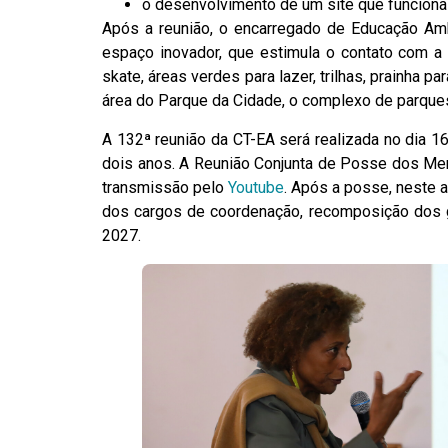
o desenvolvimento de um site que funciona 
Após a reunião, o encarregado de Educação Am
espaço inovador, que estimula o contato com a 
skate, áreas verdes para lazer, trilhas, prainha 
área do Parque da Cidade, o complexo de parques
A 132ª reunião da CT-EA será realizada no dia 16
dois anos. A Reunião Conjunta de Posse dos Me
transmissão pelo
Youtube
. Após a posse, neste a
dos cargos de coordenação, recomposição dos g
2027.