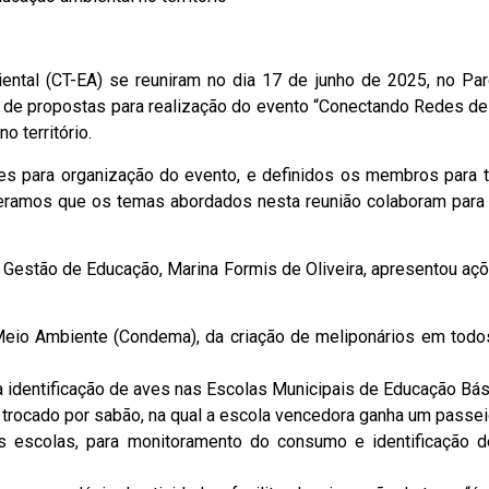
tal (CT-EA) se reuniram no dia 17 de junho de 2025, no Parq
o de propostas para realização do evento “Conectando Redes de E
o território.
es para organização do evento, e definidos os membros para t
deramos que os temas abordados nesta reunião colaboram para 
 Gestão de Educação, Marina Formis de Oliveira, apresentou aç
Meio Ambiente (Condema), da criação de meliponários em todos
 identificação de aves nas Escolas Municipais de Educação Bás
 trocado por sabão, na qual a escola vencedora ganha um passe
as escolas, para monitoramento do consumo e identificação d