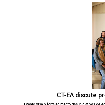
CT-EA discute pr
Evento visa o fortalecimento das iniciativas de e