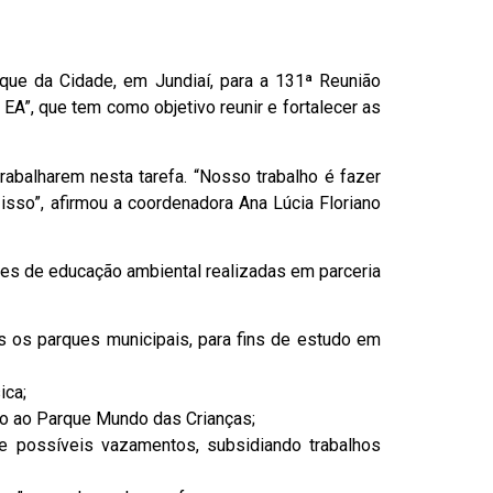
ue da Cidade, em Jundiaí, para a 131ª Reunião
A”, que tem como objetivo reunir e fortalecer as
rabalharem nesta tarefa. “Nosso trabalho é fazer
isso”, afirmou a coordenadora Ana Lúcia Floriano
ões de educação ambiental realizadas em parceria
 os parques municipais, para fins de estudo em
ica;
io ao Parque Mundo das Crianças;
e possíveis vazamentos, subsidiando trabalhos