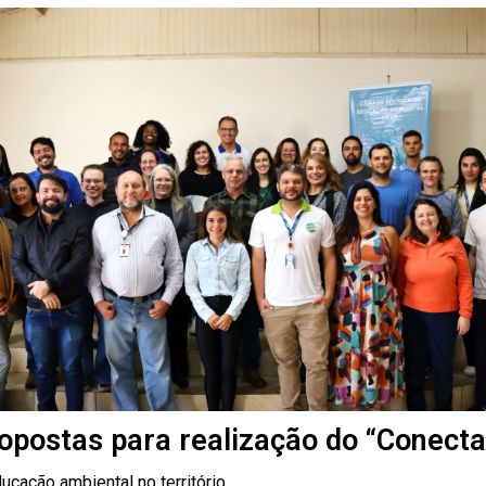
opostas para realização do “Conect
ducação ambiental no território