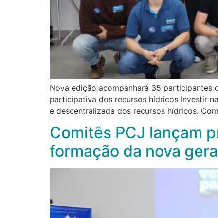
Nova edição acompanhará 35 participantes d
participativa dos recursos hídricos Investir
e descentralizada dos recursos hídricos. Co
Comitês PCJ lançam pr
formação da nova gera