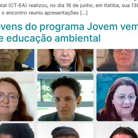
 (CT-EA) realizou, no dia 16 de junho, em Itatiba, sua 13
, o encontro reuniu apresentações […]
ovens do programa Jovem vem
e educação ambiental