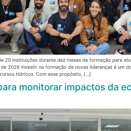
e 20 instituições durante dez meses de formação para at
ho de 2026 Investir na formação de novas lideranças é um d
ecursos hídricos. Com esse propósito, […]
 para monitorar impactos da e
A