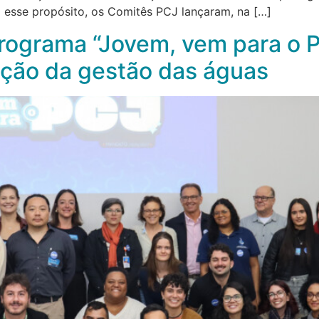
m esse propósito, os Comitês PCJ lançaram, na […]
ograma “Jovem, vem para o P
ção da gestão das águas