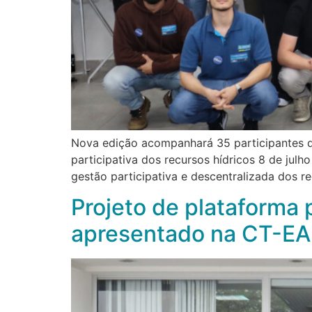
Nova edição acompanhará 35 participantes d
participativa dos recursos hídricos 8 de jul
gestão participativa e descentralizada dos r
Projeto de plataforma
apresentado na CT-E