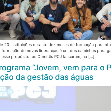
e 20 instituições durante dez meses de formação para at
 na formação de novas lideranças é um dos caminhos para ga
m esse propósito, os Comitês PCJ lançaram, na […]
ograma “Jovem, vem para o P
ção da gestão das águas