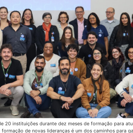
e 20 instituições durante dez meses de formação para at
 na formação de novas lideranças é um dos caminhos para ga