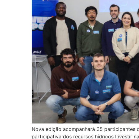
Nova edição acompanhará 35 participantes d
participativa dos recursos hídricos Investir