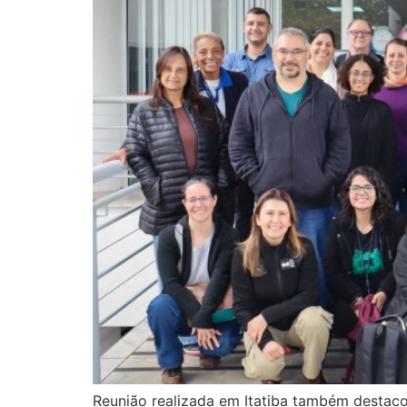
Reunião realizada em Itatiba também destac