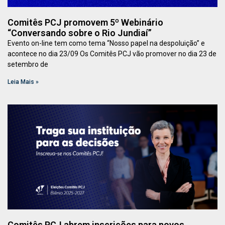
Comitês PCJ promovem 5º Webinário
“Conversando sobre o Rio Jundiaí”
Evento on-line tem como tema “Nosso papel na despoluição” e
acontece no dia 23/09 Os Comitês PCJ vão promover no dia 23 de
setembro de
Leia Mais »
Comitês PCJ abrem inscrições para novos