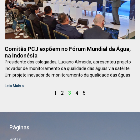
Comitês PCJ expõem no Fórum Mundial da Água,
na Indonésia
Presidente dos colegiados, Luciano Almeida, apresentou projeto
inovador de monitoramento da qualidade das águas via satélite
Um projeto inovador de monitoramento da qualidade das águas
Leia Mais »
1
2
3
4
5
Páginas
HOME