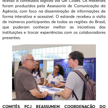
acesso a conteúdos digitais via QR Codes. Os materiais
foram produzidos pela Assessoria de Comunicação da
Agência, com foco na disseminação de informações de
forma interativa e acessível. O estande recebeu a visita
de inúmeros participantes de todas as regiões do Brasil,
que puderam conhecer melhor as iniciativas das
instituições e trocar experiências com os colaboradores
presentes.
COMITÊS PCJ REASSUMEM COORDENAÇÃO DO