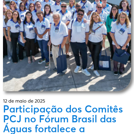
12 de maio de 2025
Participação dos Comitês
PCJ no Fórum Brasil das
Águas fortalece a