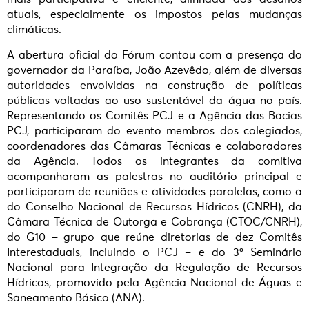
atuais, especialmente os impostos pelas mudanças
climáticas.
A abertura oficial do Fórum contou com a presença do
governador da Paraíba, João Azevêdo, além de diversas
autoridades envolvidas na construção de políticas
públicas voltadas ao uso sustentável da água no país.
Representando os Comitês PCJ e a Agência das Bacias
PCJ, participaram do evento membros dos colegiados,
coordenadores das Câmaras Técnicas e colaboradores
da Agência. Todos os integrantes da comitiva
acompanharam as palestras no auditório principal e
participaram de reuniões e atividades paralelas, como a
do Conselho Nacional de Recursos Hídricos (CNRH), da
Câmara Técnica de Outorga e Cobrança (CTOC/CNRH),
do G10 – grupo que reúne diretorias de dez Comitês
Interestaduais, incluindo o PCJ – e do 3º Seminário
Nacional para Integração da Regulação de Recursos
Hídricos, promovido pela Agência Nacional de Águas e
Saneamento Básico (ANA).