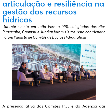
articulação e resiliência na
gestão dos recursos
hídricos
Durante evento em João Pessoa (PB), colegiados dos Rios
Piracicaba, Capivari e Jundiaí foram eleitos para coordenar o
Fórum Paulista de Comitês de Bacias Hidrográficas
A presença ativa dos Comitês PCJ e da Agência das