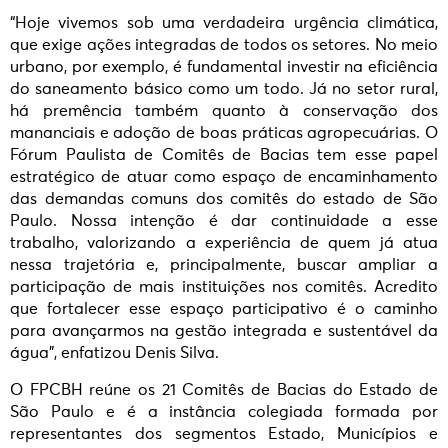
“Hoje vivemos sob uma verdadeira urgência climática,
que exige ações integradas de todos os setores. No meio
urbano, por exemplo, é fundamental investir na eficiência
do saneamento básico como um todo. Já no setor rural,
há premência também quanto à conservação dos
mananciais e adoção de boas práticas agropecuárias. O
Fórum Paulista de Comitês de Bacias tem esse papel
estratégico de atuar como espaço de encaminhamento
das demandas comuns dos comitês do estado de São
Paulo. Nossa intenção é dar continuidade a esse
trabalho, valorizando a experiência de quem já atua
nessa trajetória e, principalmente, buscar ampliar a
participação de mais instituições nos comitês. Acredito
que fortalecer esse espaço participativo é o caminho
para avançarmos na gestão integrada e sustentável da
água”, enfatizou Denis Silva.
O FPCBH reúne os 21 Comitês de Bacias do Estado de
São Paulo e é a instância colegiada formada por
representantes dos segmentos Estado, Municípios e