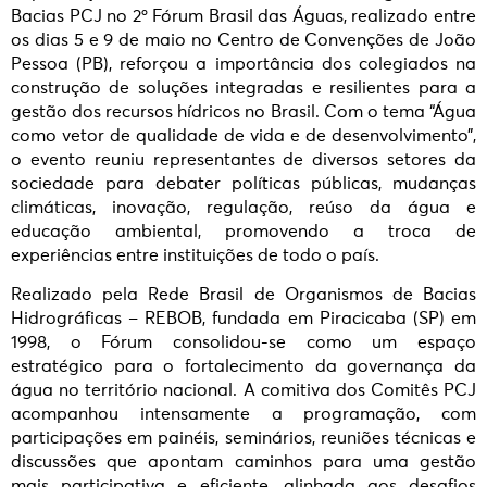
Bacias PCJ no 2º Fórum Brasil das Águas, realizado entre
os dias 5 e 9 de maio no Centro de Convenções de João
Pessoa (PB), reforçou a importância dos colegiados na
construção de soluções integradas e resilientes para a
gestão dos recursos hídricos no Brasil. Com o tema “Água
como vetor de qualidade de vida e de desenvolvimento”,
o evento reuniu representantes de diversos setores da
sociedade para debater políticas públicas, mudanças
climáticas, inovação, regulação, reúso da água e
educação ambiental, promovendo a troca de
experiências entre instituições de todo o país.
Realizado pela Rede Brasil de Organismos de Bacias
Hidrográficas – REBOB, fundada em Piracicaba (SP) em
1998, o Fórum consolidou-se como um espaço
estratégico para o fortalecimento da governança da
água no território nacional. A comitiva dos Comitês PCJ
acompanhou intensamente a programação, com
participações em painéis, seminários, reuniões técnicas e
discussões que apontam caminhos para uma gestão
mais participativa e eficiente, alinhada aos desafios