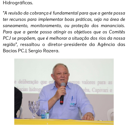
Hidrográficas.
“
A revisão da cobrança é fundamental para que a gente possa
ter recursos para implementar boas práticas, seja na área de
saneamento, monitoramento, ou proteção dos mananciais.
Para que a gente possa atingir os objetivos que os Comitês
PCJ se propõem, que é melhorar a situação dos rios da nossa
região
“, ressaltou o diretor-presidente da Agência das
Bacias PCJ, Sergio Razera.