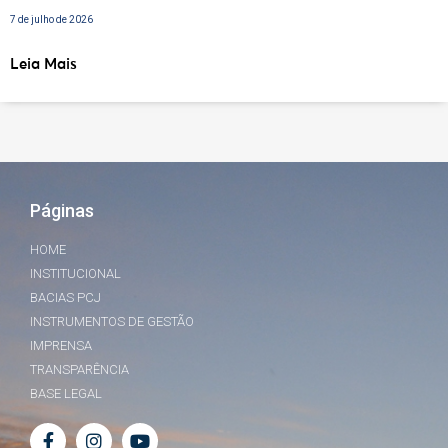
7 de julho de 2026
Leia Mais
Páginas
HOME
INSTITUCIONAL
BACIAS PCJ
INSTRUMENTOS DE GESTÃO
IMPRENSA
TRANSPARÊNCIA
BASE LEGAL