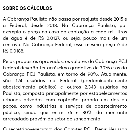
SOBRE OS CÁLCULOS
A Cobrança Paulista não passa por reajuste desde 2015 e
a Federal, desde 2018. Na Cobrança Paulista, por
exemplo o preço no caso da captação a cada mil litros
de água é de R$ 0,0127, ou seja, pouco mais de um
centavo. Na Cobrança Federal, esse mesmo preço é de
R$ 0,0188.
Pelas propostas aprovadas, os valores da Cobrança PCJ
Federal deverão ter acréscimo gradativo de 30% e os da
Cobrança PCJ Paulista, em torno de 90%. Atualmente,
são 124 usuários na Federal (predominantemente
abastecimento público) e outros 2.343 usuários na
Paulista, composta principalmente por estabelecimentos
urbanos privados com captação própria em rios ou
poços, como indústrias e serviços de abastecimento
público, sendo que entre 75 e 80% do montante
arrecadado provém do setor de saneamento.
O secretário-executivo dos Comitês PCJ, Denis Herisson