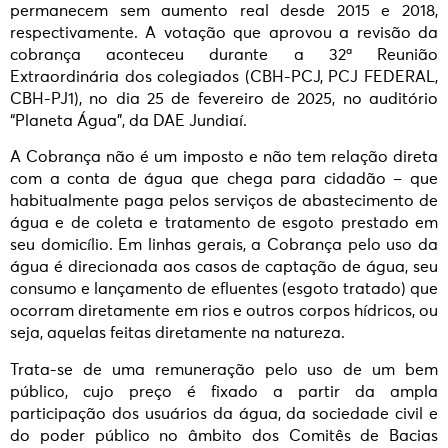
permanecem sem aumento real desde 2015 e 2018,
respectivamente. A votação que aprovou a revisão da
cobrança aconteceu durante a 32ª Reunião
Extraordinária dos colegiados (CBH-PCJ, PCJ FEDERAL,
CBH-PJ1), no dia 25 de fevereiro de 2025, no auditório
“Planeta Água”, da DAE Jundiaí.
A Cobrança não é um imposto e não tem relação direta
com a conta de água que chega para cidadão – que
habitualmente paga pelos serviços de abastecimento de
água e de coleta e tratamento de esgoto prestado em
seu domicílio. Em linhas gerais, a Cobrança pelo uso da
água é direcionada aos casos de captação de água, seu
consumo e lançamento de efluentes (esgoto tratado) que
ocorram diretamente em rios e outros corpos hídricos, ou
seja, aquelas feitas diretamente na natureza.
Trata-se de uma remuneração pelo uso de um bem
público, cujo preço é fixado a partir da ampla
participação dos usuários da água, da sociedade civil e
do poder público no âmbito dos Comitês de Bacias