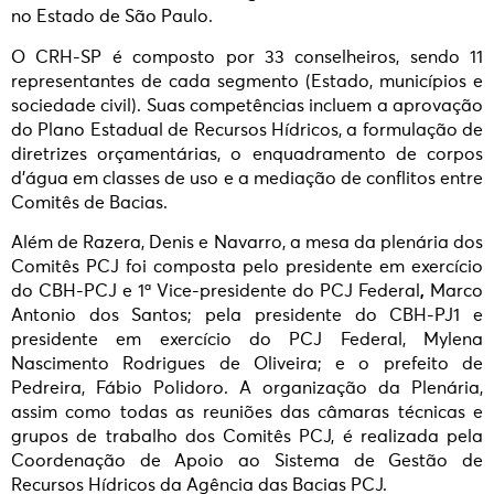
no Estado de São Paulo.
O CRH-SP é composto por 33 conselheiros, sendo 11
representantes de cada segmento (Estado, municípios e
sociedade civil). Suas competências incluem a aprovação
do Plano Estadual de Recursos Hídricos, a formulação de
diretrizes orçamentárias, o enquadramento de corpos
d’água em classes de uso e a mediação de conflitos entre
Comitês de Bacias.
Além de Razera, Denis e Navarro, a mesa da plenária dos
Comitês PCJ foi composta pelo presidente em exercício
do CBH-PCJ e 1ª Vice-presidente do PCJ Federal
,
Marco
Antonio dos Santos; pela presidente do CBH-PJ1 e
presidente em exercício do PCJ Federal, Mylena
Nascimento Rodrigues de Oliveira; e o prefeito de
Pedreira, Fábio Polidoro. A organização da Plenária,
assim como todas as reuniões das câmaras técnicas e
grupos de trabalho dos Comitês PCJ, é realizada pela
Coordenação de Apoio ao Sistema de Gestão de
Recursos Hídricos da Agência das Bacias PCJ.