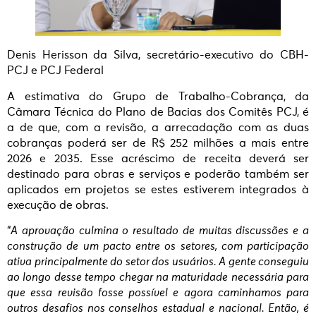
Denis Herisson da Silva, secretário-executivo do CBH-
PCJ e PCJ Federal
A estimativa do Grupo de Trabalho-Cobrança, da
Câmara Técnica do Plano de Bacias dos Comitês PCJ, é
a de que, com a revisão, a arrecadação com as duas
cobranças poderá ser de R$ 252 milhões a mais entre
2026 e 2035. Esse acréscimo de receita deverá ser
destinado para obras e serviços e poderão também ser
aplicados em projetos se estes estiverem integrados à
execução de obras.
“
A aprovação culmina o resultado de muitas discussões e a
construção de um pacto entre os setores, com participação
ativa principalmente do setor dos usuários. A gente conseguiu
ao longo desse tempo chegar na maturidade necessária para
que essa revisão fosse possível e agora caminhamos para
outros desafios nos conselhos estadual e nacional. Então, é