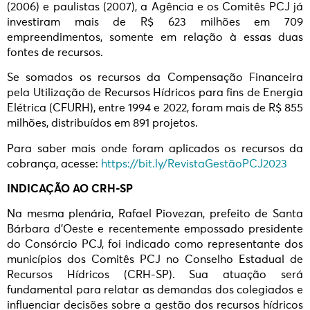
(2006) e paulistas (2007), a Agência e os Comitês PCJ já
investiram mais de R$ 623 milhões em 709
empreendimentos, somente em relação à essas duas
fontes de recursos.
Se somados os recursos da Compensação Financeira
pela Utilização de Recursos Hídricos para fins de Energia
Elétrica (CFURH), entre 1994 e 2022, foram mais de R$ 855
milhões, distribuídos em 891 projetos.
Para saber mais onde foram aplicados os recursos da
cobrança, acesse:
https://bit.ly/RevistaGestãoPCJ2023
INDICAÇÃO AO CRH-SP
Na mesma plenária, Rafael Piovezan, prefeito de Santa
Bárbara d’Oeste e recentemente empossado presidente
do Consórcio PCJ, foi indicado como representante dos
municípios dos Comitês PCJ no Conselho Estadual de
Recursos Hídricos (CRH-SP). Sua atuação será
fundamental para relatar as demandas dos colegiados e
influenciar decisões sobre a gestão dos recursos hídricos