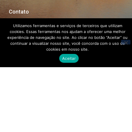
Contato
Utilizamos ferramentas e serviços de terceiros que utilizam
cookies. Essas ferramentas nos ajudam a oferecer uma melhor
experiência de navegação no site. Ao clicar no botão “Aceitar” ou
continuar a visualizar nosso site, você concorda com o uso de
cookies em nosso site.
Aceitar
Enviar
©2019 Agência das Bacias PCJ. Todos os direitos reservados.
Criado por
Ex
Libris.