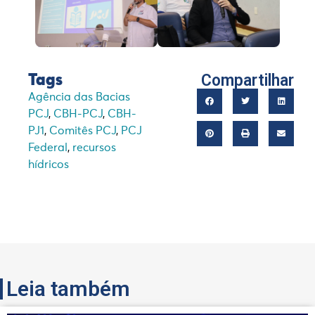
Compartilhar
Tags
Agência das Bacias
PCJ
,
CBH-PCJ
,
CBH-
PJ1
,
Comitês PCJ
,
PCJ
Federal
,
recursos
hídricos
Leia também