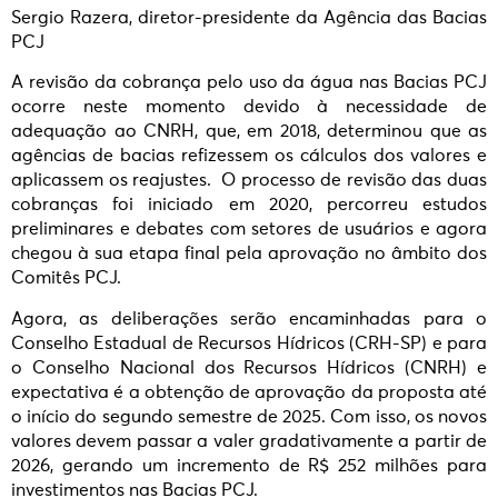
Sergio Razera, diretor-presidente da Agência das Bacias
PCJ
A revisão da cobrança pelo uso da água nas Bacias PCJ
ocorre neste momento devido à necessidade de
adequação ao CNRH, que, em 2018, determinou que as
agências de bacias refizessem os cálculos dos valores e
aplicassem os reajustes. O processo de revisão das duas
cobranças foi iniciado em 2020, percorreu estudos
preliminares e debates com setores de usuários e agora
chegou à sua etapa final pela aprovação no âmbito dos
Comitês PCJ.
Agora, as deliberações serão encaminhadas para o
Conselho Estadual de Recursos Hídricos (CRH-SP) e para
o Conselho Nacional dos Recursos Hídricos (CNRH) e
expectativa é a obtenção de aprovação da proposta até
o início do segundo semestre de 2025. Com isso, os novos
valores devem passar a valer gradativamente a partir de
2026, gerando um incremento de R$ 252 milhões para
investimentos nas Bacias PCJ.