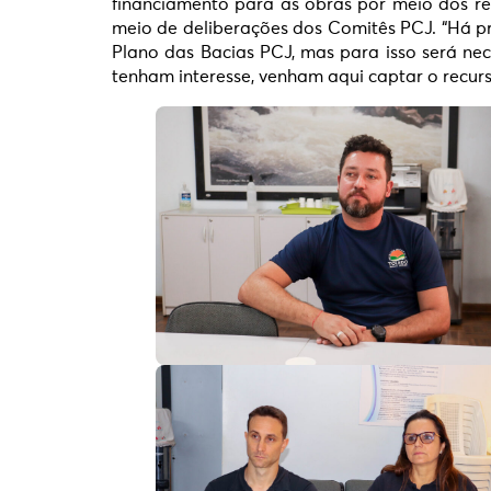
financiamento para as obras por meio dos rec
meio de deliberações dos Comitês PCJ. “Há pr
Plano das Bacias PCJ, mas para isso será ne
tenham interesse, venham aqui captar o recurso