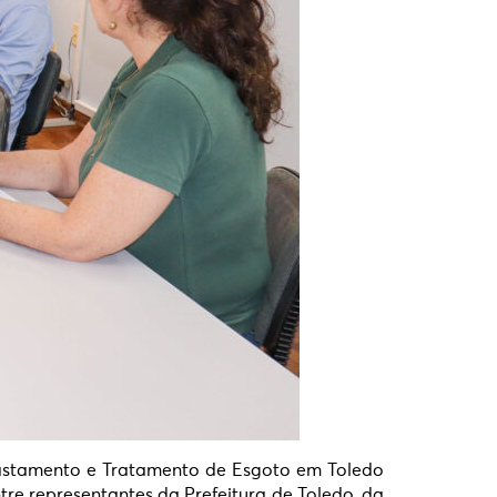
fastamento e Tratamento de Esgoto em Toledo
ntre representantes da Prefeitura de Toledo, da