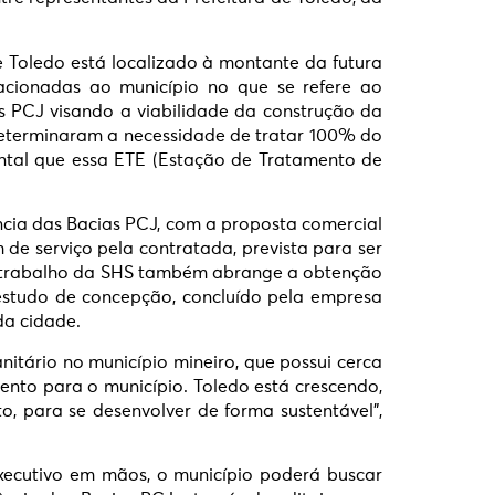
ue Toledo está localizado à montante da futura
cionadas ao município no que se refere ao
 PCJ visando a viabilidade da construção da
eterminaram a necessidade de tratar 100% do
ntal que essa ETE (Estação de Tratamento de
ncia das Bacias PCJ, com a proposta comercial
de serviço pela contratada, prevista para ser
 O trabalho da SHS também abrange a obtenção
estudo de concepção, concluído pela empresa
da cidade.
itário no município mineiro, que possui cerca
mento para o município. Toledo está crescendo,
, para se desenvolver de forma sustentável”,
xecutivo em mãos, o município poderá buscar