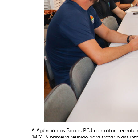
A Agência das Bacias PCJ contratou recente
(MG). A primeira reunião para tratar o assunto