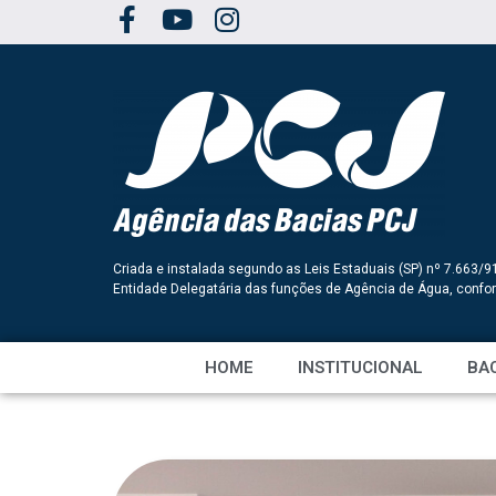
Criada e instalada segundo as Leis Estaduais (SP) nº 7.663/9
Entidade Delegatária das funções de Agência de Água, conf
HOME
INSTITUCIONAL
BAC