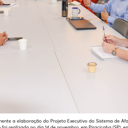
mente a elaboração do Projeto Executivo do Sistema de A
 foi realizada no dia 14 de novembro, em Piracicaba (SP), e