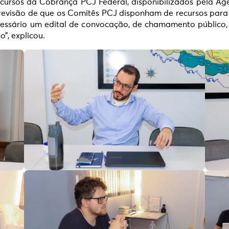
ursos da Cobrança PCJ Federal, disponibilizados pela Agê
evisão de que os Comitês PCJ disponham de recursos para 
cessário um edital de convocação, de chamamento público,
”, explicou.