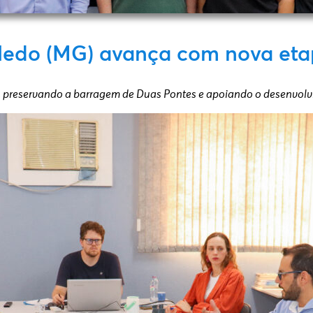
oledo (MG) avança com nova eta
to, preservando a barragem de Duas Pontes e apoiando o desenvol