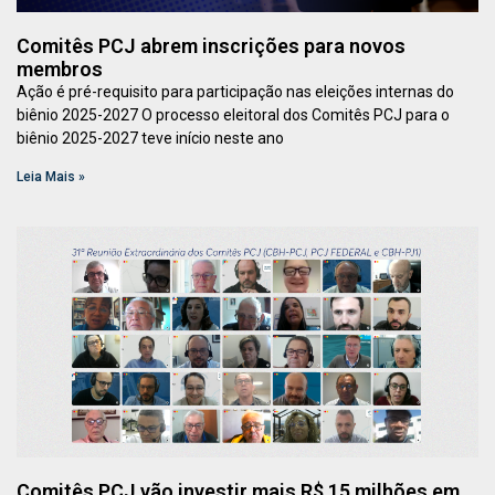
Comitês PCJ abrem inscrições para novos
membros
Ação é pré-requisito para participação nas eleições internas do
biênio 2025-2027 O processo eleitoral dos Comitês PCJ para o
biênio 2025-2027 teve início neste ano
Leia Mais »
Comitês PCJ vão investir mais R$ 15 milhões em