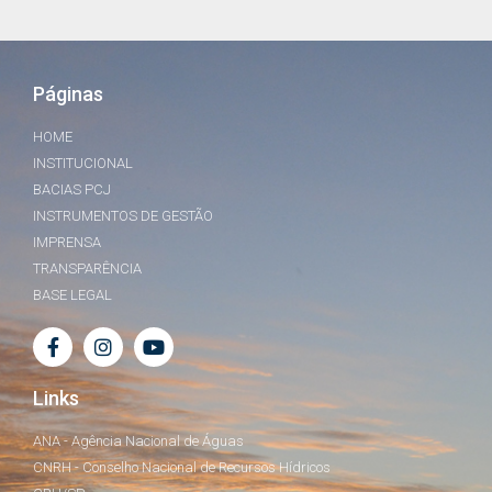
Páginas
HOME
INSTITUCIONAL
BACIAS PCJ
INSTRUMENTOS DE GESTÃO
IMPRENSA
TRANSPARÊNCIA
BASE LEGAL
Links
ANA - Agência Nacional de Águas
CNRH - Conselho Nacional de Recursos Hídricos