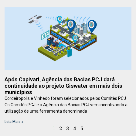
Após Capivari, Agência das Bacias PCJ dará
continuidade ao projeto Giswater em mais dois
municípios
Cordeirópolis e Vinhedo foram selecionados pelos Comitês PCJ
Os Comitês PCJ e a Agência das Bacias PCJ vem incentivando a
utilização de uma ferramenta denominada
Leia Mais »
1
2
3
4
5