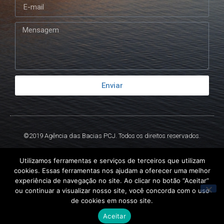
Enviar
©2019 Agência das Bacias PCJ. Todos os direitos reservados.
Criado por
Ex
Libris.
Utilizamos ferramentas e serviços de terceiros que utilizam
cookies. Essas ferramentas nos ajudam a oferecer uma melhor
experiência de navegação no site. Ao clicar no botão “Aceitar”
ou continuar a visualizar nosso site, você concorda com o uso
de cookies em nosso site.
Aceitar