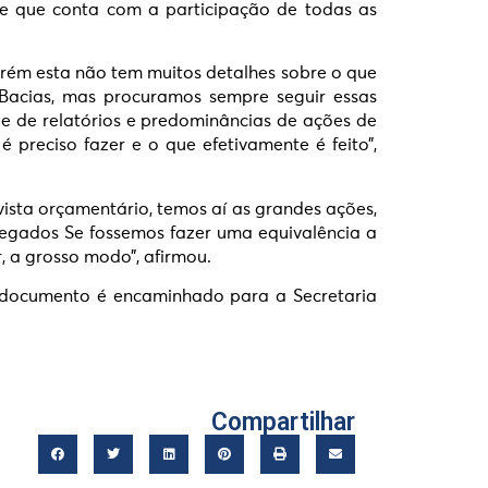
s e que conta com a participação de todas as
porém esta não tem muitos detalhes sobre o que
Bacias, mas procuramos sempre seguir essas
e de relatórios e predominâncias de ações de
 preciso fazer e o que efetivamente é feito”,
ista orçamentário, temos aí as grandes ações,
regados Se fossemos fazer uma equivalência a
, a grosso modo”, afirmou.
o documento é encaminhado para a Secretaria
Compartilhar