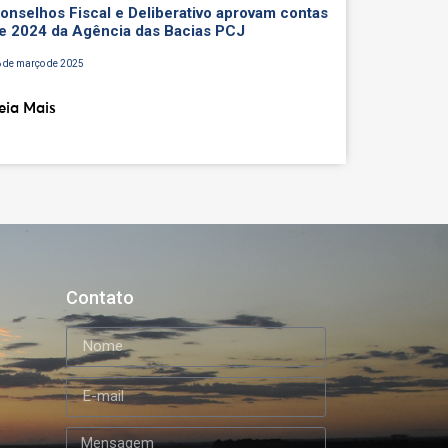
onselhos Fiscal e Deliberativo aprovam contas
e 2024 da Agência das Bacias PCJ
 de março de 2025
eia Mais
Contato