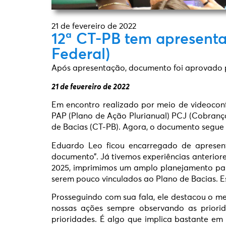
21 de fevereiro de 2022
12ª CT-PB tem apresent
Federal)
Após apresentação, documento foi aprovado
21 de fevereiro de 2022
Em encontro realizado por meio de videoconf
PAP (Plano de Ação Plurianual) PCJ (Cobrança
de Bacias (CT-PB). Agora, o documento segue 
Eduardo Leo ficou encarregado de apresenta
documento”. Já tivemos experiências anterior
2025, imprimimos um amplo planejamento par
serem pouco vinculados ao Plano de Bacias. Es
Prosseguindo com sua fala, ele destacou o m
nossas ações sempre observando as priorid
prioridades. É algo que implica bastante em