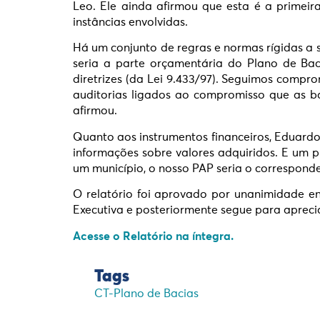
Leo. Ele ainda afirmou que esta é a primeir
instâncias envolvidas.
Há um conjunto de regras e normas rígidas a s
seria a parte orçamentária do Plano de Ba
diretrizes (da Lei 9.433/97). Seguimos comp
auditorias ligados ao compromisso que as bac
afirmou.
Quanto aos instrumentos financeiros, Eduardo
informações sobre valores adquiridos. E um 
um município, o nosso PAP seria o correspond
O relatório foi aprovado por unanimidade e
Executiva e posteriormente segue para aprec
Acesse o Relatório na íntegra.
Tags
CT-Plano de Bacias