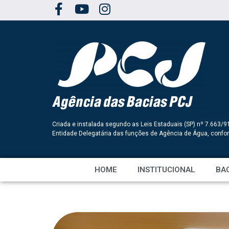
Criada e instalada segundo as Leis Estaduais (SP) nº 7.663/9
Entidade Delegatária das funções de Agência de Água, conf
HOME
INSTITUCIONAL
BAC