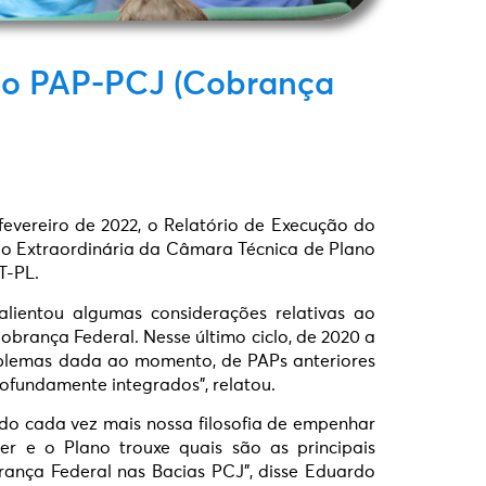
 do PAP-PCJ (Cobrança
evereiro de 2022, o Relatório de Execução do
ião Extraordinária da Câmara Técnica de Plano
CT-PL.
alientou algumas considerações relativas ao
brança Federal. Nesse último ciclo, de 2020 a
oblemas dada ao momento, de PAPs anteriores
rofundamente integrados”, relatou.
do cada vez mais nossa filosofia de empenhar
r e o Plano trouxe quais são as principais
rança Federal nas Bacias PCJ”, disse Eduardo