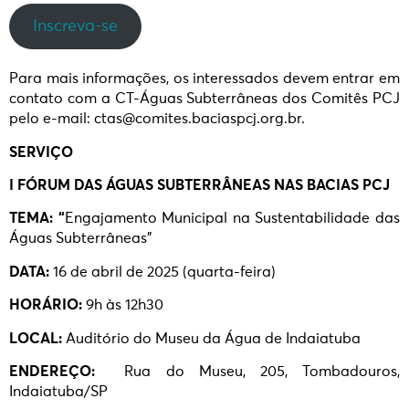
Inscreva-se
Para mais informações, os interessados devem entrar em
contato com a CT-Águas Subterrâneas dos Comitês PCJ
pelo e-mail: ctas@comites.baciaspcj.org.br.
SERVIÇO
I FÓRUM DAS ÁGUAS SUBTERRÂNEAS NAS BACIAS PCJ
TEMA: “
Engajamento Municipal na Sustentabilidade das
Águas Subterrâneas”
DATA:
16 de abril de 2025 (quarta-feira)
HORÁRIO:
9h às 12h30
LOCAL:
Auditório do Museu da Água de Indaiatuba
ENDEREÇO:
Rua do Museu, 205, Tombadouros,
Indaiatuba/SP