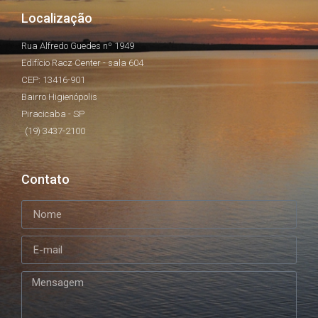
Localização
Rua Alfredo Guedes nº 1949
Edifício Racz Center - sala 604
CEP: 13416-901
Bairro Higienópolis
Piracicaba - SP
(19) 3437-2100
Contato