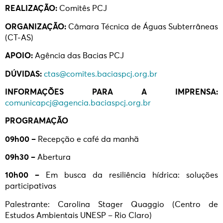
REALIZAÇÃO:
Comitês PCJ
ORGANIZAÇÃO:
Câmara Técnica de Águas Subterrâneas
(CT-AS)
APOIO:
Agência das Bacias PCJ
DÚVIDAS:
ctas@comites.baciaspcj.org.br
INFORMAÇÕES PARA A IMPRENSA:
comunicapcj@agencia.baciaspcj.org.br
PROGRAMAÇÃO
09h00 –
Recepção e café da manhã
09h30 –
Abertura
10h00 –
Em busca da resiliência hídrica: soluções
participativas
Palestrante: Carolina Stager Quaggio (Centro de
Estudos Ambientais UNESP – Rio Claro)