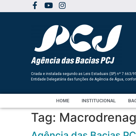
Criada e instalada segundo as Leis Estaduais (SP) nº 7.663/9
Entidade Delegatária das funções de Agência de Água, conf
HOME
INSTITUCIONAL
BAC
Tag:
Macrodrena
Agência das Bacias PC