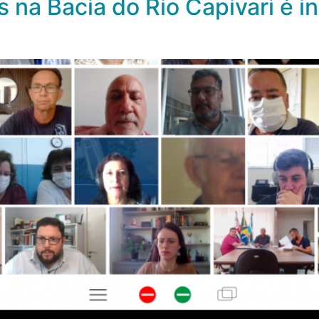
 na Bacia do Rio Capivari é i