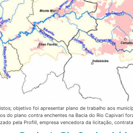
istos; objetivo foi apresentar plano de trabalho aos municí
os do plano contra enchentes na Bacia do Rio Capivari for
lizado pela Profill, empresa vencedora da licitação, contra