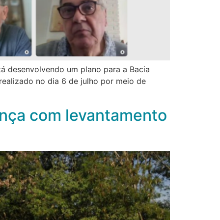
stá desenvolvendo um plano para a Bacia
realizado no dia 6 de julho por meio de
vança com levantamento