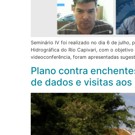
Seminário IV foi realizado no dia 6 de julho
Hidrográfica do Rio Capivari, com o objetivo
videoconferência, foram apresentadas suges
Plano contra enchente
de dados e visitas aos