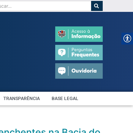
TRANSPARÊNCIA
BASE LEGAL
enchentes na Bacia do