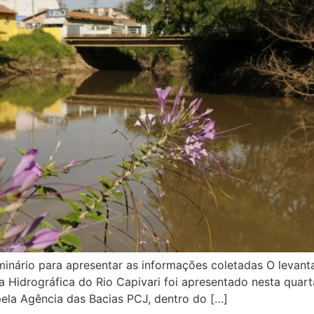
minário para apresentar as informações coletadas O levan
 Hidrográfica do Rio Capivari foi apresentado nesta quarta
pela Agência das Bacias PCJ, dentro do […]