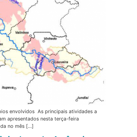
pios envolvidos As principais atividades a
am apresentados nesta terça-feira
tada no mês […]