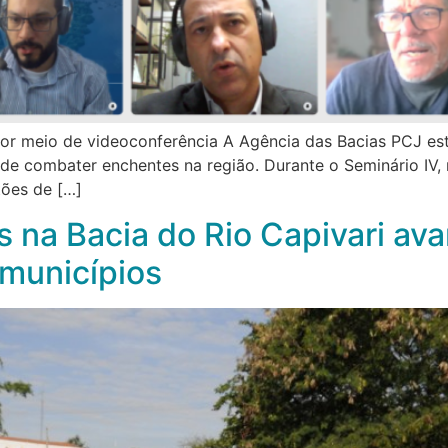
, por meio de videoconferência A Agência das Bacias PCJ e
 de combater enchentes na região. Durante o Seminário IV, 
tões de […]
s na Bacia do Rio Capivari a
 municípios