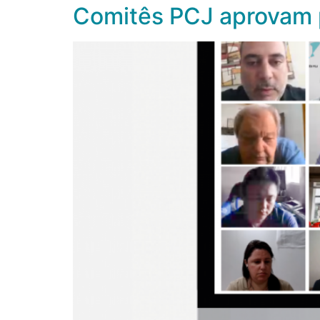
Comitês PCJ aprovam p