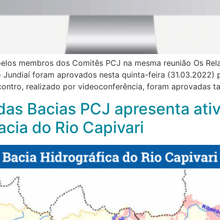
elos membros dos Comitês PCJ na mesma reunião Os Relató
 Jundiaí foram aprovados nesta quinta-feira (31.03.2022)
contro, realizado por videoconferência, foram aprovadas 
das Bacias PCJ apresenta ati
acia do Rio Capivari