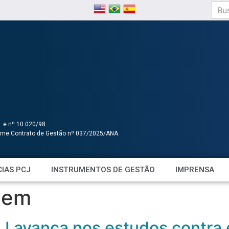
1 e nº 10.020/98
orme Contrato de Gestão nº 037/2025/ANA.
IAS PCJ
INSTRUMENTOS DE GESTÃO
IMPRENSA
gem
J avança nos estudos contra 