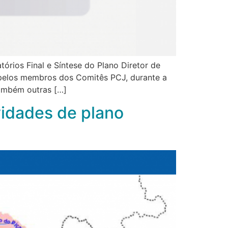
rios Final e Síntese do Plano Diretor de
 pelos membros dos Comitês PCJ, durante a
também outras […]
vidades de plano