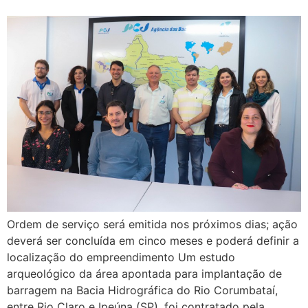
Ordem de serviço será emitida nos próximos dias; ação
deverá ser concluída em cinco meses e poderá definir a
localização do empreendimento Um estudo
arqueológico da área apontada para implantação de
barragem na Bacia Hidrográfica do Rio Corumbataí,
entre Rio Claro e Ipeúna (SP), foi contratado pela