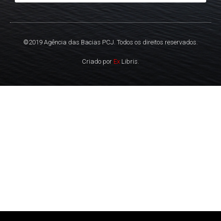
©2019 Agência das Bacias PCJ. Todos os direitos reservados.
Criado por
Ex
Libris.