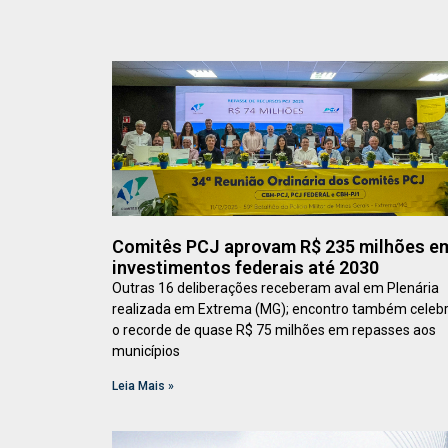
Comitês PCJ aprovam R$ 235 milhões e
investimentos federais até 2030
Outras 16 deliberações receberam aval em Plenária
realizada em Extrema (MG); encontro também celeb
o recorde de quase R$ 75 milhões em repasses aos
municípios
Leia Mais »