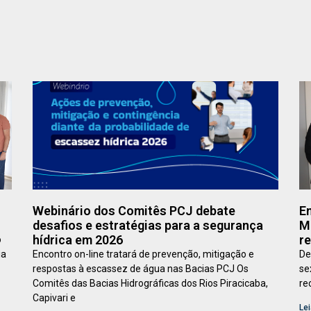
Webinário dos Comitês PCJ debate
Em
desafios e estratégias para a segurança
Ma
hídrica em 2026
re
o
ia
Encontro on-line tratará de prevenção, mitigação e
De
respostas à escassez de água nas Bacias PCJ Os
se
Comitês das Bacias Hidrográficas dos Rios Piracicaba,
re
Capivari e
Lei