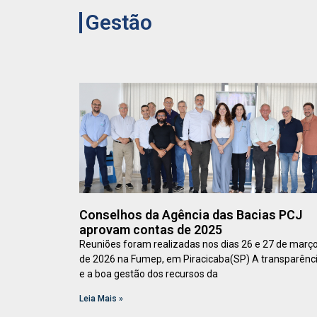
Gestão
Conselhos da Agência das Bacias PCJ
aprovam contas de 2025
Reuniões foram realizadas nos dias 26 e 27 de març
de 2026 na Fumep, em Piracicaba(SP) A transparênc
e a boa gestão dos recursos da
Leia Mais »