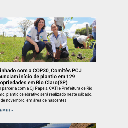
linhado com a COP30, Comitês PCJ
unciam início de plantio em 129
ropriedades em Rio Claro(SP)
 parceria com a Oji Papeis, CATI e Prefeitura de Rio
aro, plantio celebrativo será realizado neste sábado,
 de novembro, em área de nascentes
a Mais »