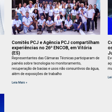
Comitês PCJ e Agência PCJ compartilham
C
experiências no 26º ENCOB, em Vitória
o
(ES)
J
Representantes das Câmaras Técnicas participaram de
Ev
painéis sobre tecnologia no monitoramento,
aç
recuperação de bacias e usos não consuntivos da água,
ma
além de exposições de trabalho
Lei
Leia Mais »