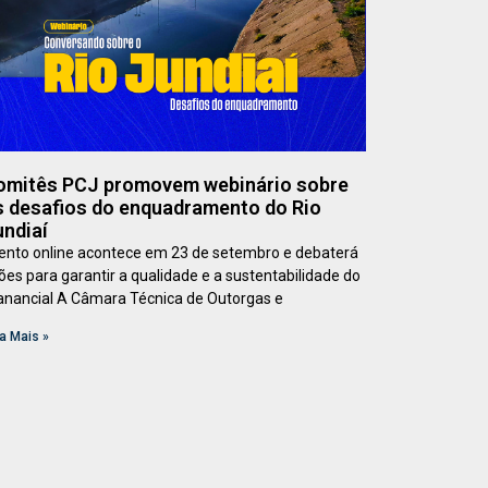
omitês PCJ promovem webinário sobre
s desafios do enquadramento do Rio
undiaí
ento online acontece em 23 de setembro e debaterá
ões para garantir a qualidade e a sustentabilidade do
nancial A Câmara Técnica de Outorgas e
a Mais »