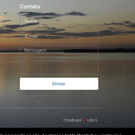
Contato
Enviar
Criado por
Ex
Libris.