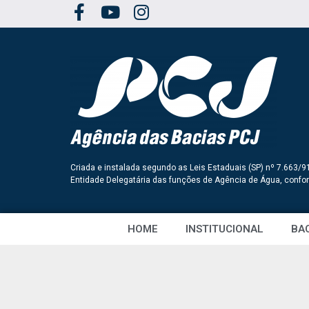
Criada e instalada segundo as Leis Estaduais (SP) nº 7.663/9
Entidade Delegatária das funções de Agência de Água, conf
HOME
INSTITUCIONAL
BAC