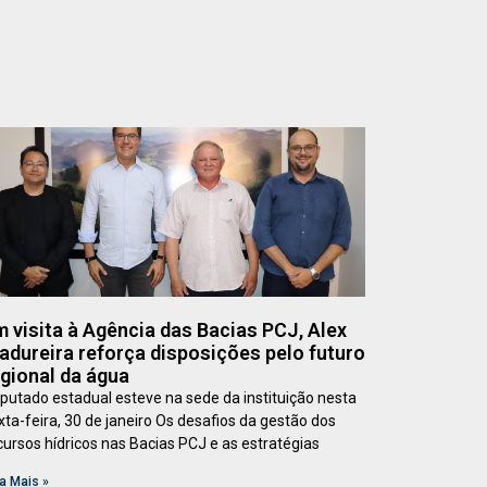
 visita à Agência das Bacias PCJ, Alex
dureira reforça disposições pelo futuro
gional da água
putado estadual esteve na sede da instituição nesta
xta-feira, 30 de janeiro Os desafios da gestão dos
cursos hídricos nas Bacias PCJ e as estratégias
a Mais »