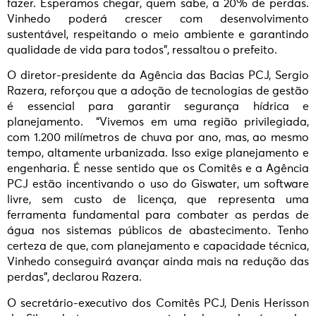
fazer. Esperamos chegar, quem sabe, a 20% de perdas.
Vinhedo poderá crescer com desenvolvimento
sustentável, respeitando o meio ambiente e garantindo
qualidade de vida para todos”, ressaltou o prefeito.
O diretor-presidente da Agência das Bacias PCJ, Sergio
Razera, reforçou que a adoção de tecnologias de gestão
é essencial para garantir segurança hídrica e
planejamento. “Vivemos em uma região privilegiada,
com 1.200 milímetros de chuva por ano, mas, ao mesmo
tempo, altamente urbanizada. Isso exige planejamento e
engenharia. É nesse sentido que os Comitês e a Agência
PCJ estão incentivando o uso do Giswater, um software
livre, sem custo de licença, que representa uma
ferramenta fundamental para combater as perdas de
água nos sistemas públicos de abastecimento. Tenho
certeza de que, com planejamento e capacidade técnica,
Vinhedo conseguirá avançar ainda mais na redução das
perdas”, declarou Razera.
O secretário-executivo dos Comitês PCJ, Denis Herisson