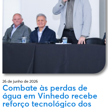
26 de junho de 2026
Combate às perdas de
água em Vinhedo recebe
reforço tecnológico dos