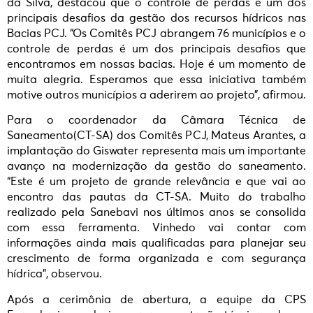
da Silva, destacou que o controle de perdas é um dos
principais desafios da gestão dos recursos hídricos nas
Bacias PCJ. “Os Comitês PCJ abrangem 76 municípios e o
controle de perdas é um dos principais desafios que
encontramos em nossas bacias. Hoje é um momento de
muita alegria. Esperamos que essa iniciativa também
motive outros municípios a aderirem ao projeto”, afirmou.
Para o coordenador da Câmara Técnica de
Saneamento(CT-SA) dos Comitês PCJ, Mateus Arantes, a
implantação do Giswater representa mais um importante
avanço na modernização da gestão do saneamento.
“Este é um projeto de grande relevância e que vai ao
encontro das pautas da CT-SA. Muito do trabalho
realizado pela Sanebavi nos últimos anos se consolida
com essa ferramenta. Vinhedo vai contar com
informações ainda mais qualificadas para planejar seu
crescimento de forma organizada e com segurança
hídrica”, observou.
Após a cerimônia de abertura, a equipe da CPS