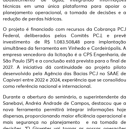
técnicas em uma única plataforma para apoiar o
planejamento operacional, a tomada de decisões e a
redução de perdas hídricas.
O projeto é financiado com recursos da Cobrança PCJ
Federal, deliberados pelos Comitês PCJ, e prevê
investimento de R$ 1.083.508,48 para implantação
simultânea da ferramenta em Vinhedo e Cordeirópolis. A
empresa vencedora da licitação é a CPS Engenharia, de
São Paulo (SP) e a conclusão está prevista para o final de
2027. A iniciativa dá continuidade ao projeto piloto
desenvolvido pela Agência das Bacias PCJ no SAAE de
Capivari entre 2022 e 2024, experiência que se consolidou
como referência nacional e internacional.
Durante a abertura do seminário, a superintendente da
Sanebavi, Andréa Andrade de Campos, destacou que a
nova ferramenta permitirá integrar informações hoje
dispersas, proporcionando maior eficiência operacional e
mais segurança no planejamento e na tomada de
decisões. “O Giswater vai tornar as nossas operações