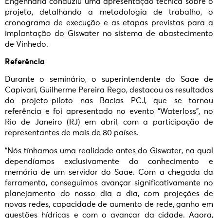
Engenharia conduziu uma apresentação técnica sobre o
projeto, detalhando a metodologia de trabalho, o
cronograma de execução e as etapas previstas para a
implantação do Giswater no sistema de abastecimento
de Vinhedo.
Referência
Durante o seminário, o superintendente do Saae de
Capivari, Guilherme Pereira Rego, destacou os resultados
do projeto-piloto nas Bacias PCJ, que se tornou
referência e foi apresentado no evento “Waterloss”, no
Rio de Janeiro (RJ) em abril, com a participação de
representantes de mais de 80 países.
“Nós tínhamos uma realidade antes do Giswater, na qual
dependíamos exclusivamente do conhecimento e
memória de um servidor do Saae. Com a chegada da
ferramenta, conseguimos avançar significativamente no
planejamento do nosso dia a dia, com projeções de
novas redes, capacidade de aumento de rede, ganho em
questões hídricas e com o avançar da cidade. Agora,