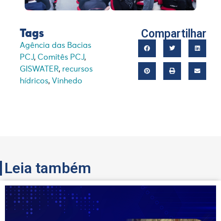
Compartilhar
Tags
Agência das Bacias
PCJ
,
Comitês PCJ
,
GISWATER
,
recursos
hídricos
,
Vinhedo
Leia também