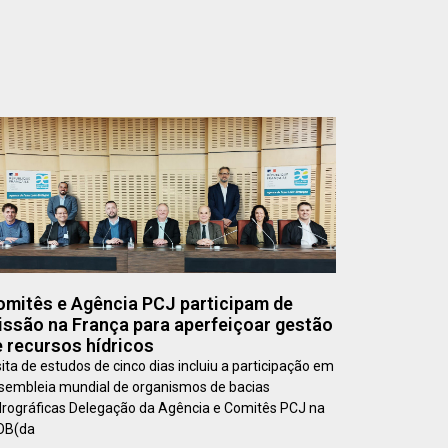
omitês e Agência PCJ participam de
issão na França para aperfeiçoar gestão
 recursos hídricos
sita de estudos de cinco dias incluiu a participação em
sembleia mundial de organismos de bacias
drográficas Delegação da Agência e Comitês PCJ na
OB(da