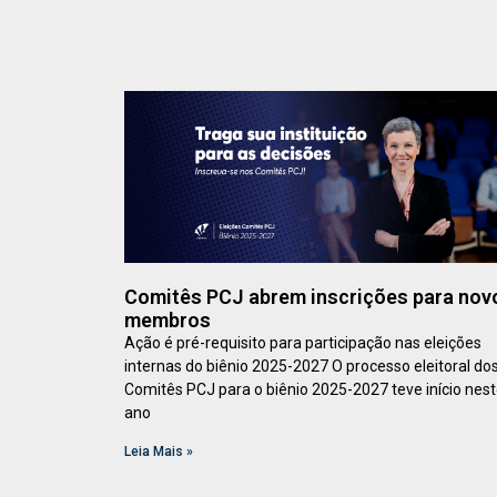
Comitês PCJ abrem inscrições para nov
membros
Ação é pré-requisito para participação nas eleições
internas do biênio 2025-2027 O processo eleitoral do
Comitês PCJ para o biênio 2025-2027 teve início nes
ano
Leia Mais »