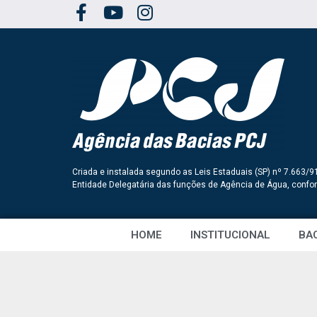
Criada e instalada segundo as Leis Estaduais (SP) nº 7.663/9
Entidade Delegatária das funções de Agência de Água, conf
HOME
INSTITUCIONAL
BAC