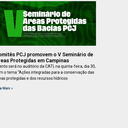
omitês PCJ promovem o V Seminário de
reas Protegidas em Campinas
ento será no auditório da CATI, na quinta-feira, dia 30,
m o tema “Ações integradas para a conservação das
eas protegidas e dos recursos hídricos
a Mais »