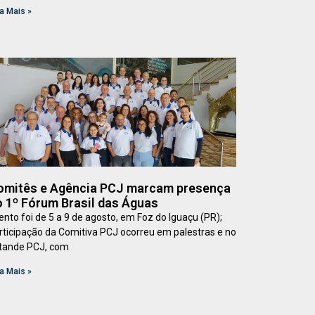
a Mais »
omitês e Agência PCJ marcam presença
 1º Fórum Brasil das Águas
ento foi de 5 a 9 de agosto, em Foz do Iguaçu (PR);
rticipação da Comitiva PCJ ocorreu em palestras e no
tande PCJ, com
a Mais »