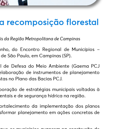
a recomposição florestal
ais da Região Metropolitana de Campinas
nho, do Encontro Regional de Municípios –
o de São Paulo, em Campinas (SP).
ial de Defesa do Meio Ambiente (Gaema PCJ
elaboração de instrumentos de planejamento
vistas no Plano das Bacias PCJ.
aboração de estratégias municipais voltadas à
entais e de segurança hídrica na região.
fortalecimento da implementação dos planos
ransformar planejamento em ações concretas de