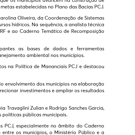
a que os municípios avancem na construção de
s metas estabelecidas no Plano das Bacias PCJ.
arolina Oliveira, da Coordenação de Sistemas
sos hídricos. Na sequência, a analista técnica
 PDRF e ao Caderno Temático de Recomposição
ipantes as bases de dados e ferramentas
lanejamento ambiental nos municípios.
tos na Política de Mananciais PCJ e destacou
 do envolvimento dos municípios na elaboração
ecionar investimentos e ampliar os resultados
 Travaglini Zulian e Rodrigo Sanches Garcia,
políticas públicas municipais.
as PCJ, especialmente no âmbito do Caderno
entre os municípios, o Ministério Público e a