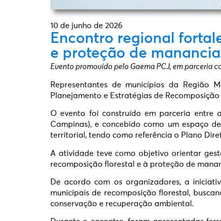
10 de junho de 2026
Encontro regional forta
e proteção de manancia
Evento promovido pelo Gaema PCJ, em parceria co
Representantes de municípios da Região M
Planejamento e Estratégias de Recomposição F
O evento foi construído em parceria entr
Campinas), e concebido como um espaço de 
territorial, tendo como referência o Plano Dir
A atividade teve como objetivo orientar gest
recomposição florestal e à proteção de mananc
De acordo com os organizadores, a iniciat
municipais de recomposição florestal, buscan
conservação e recuperação ambiental.