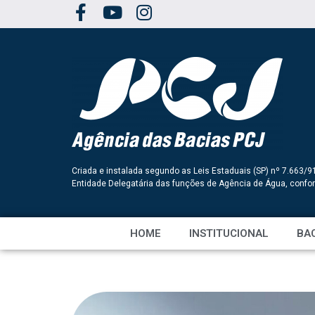
Criada e instalada segundo as Leis Estaduais (SP) nº 7.663/9
Entidade Delegatária das funções de Agência de Água, conf
HOME
INSTITUCIONAL
BAC