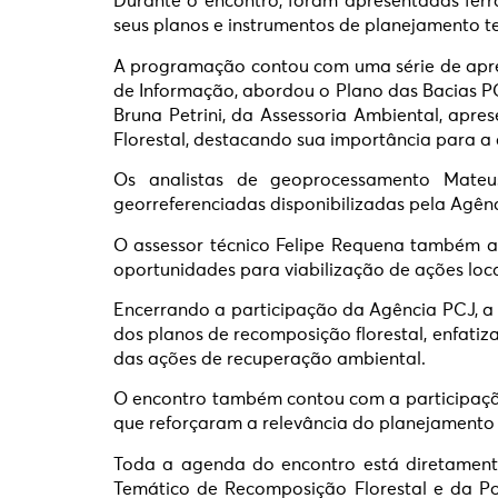
Durante o encontro, foram apresentadas ferr
seus planos e instrumentos de planejamento te
A programação contou com uma série de apres
de Informação, abordou o Plano das Bacias PCJ
Bruna Petrini, da Assessoria Ambiental, ap
Florestal, destacando sua importância para a
Os analistas de geoprocessamento Mateu
georreferenciadas disponibilizadas pela Agên
O assessor técnico Felipe Requena também ap
oportunidades para viabilização de ações loc
Encerrando a participação da Agência PCJ, a 
dos planos de recomposição florestal, enfati
das ações de recuperação ambiental.
O encontro também contou com a participação
que reforçaram a relevância do planejamento 
Toda a agenda do encontro está diretament
Temático de Recomposição Florestal e da Polí