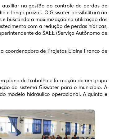
auxiliar na gestão do controle de perdas de
o e longo prazos. O Giswater possibilitará ao
es e buscando a maximização na utilização dos
astecimento com a redução de perdas hídricas,
superintendente do SAEE (Serviço Autônomo de
, a coordenadora de Projetos Elaine Franco de
 um plano de trabalho e formação de um grupo
ão do sistema Giswater para o município. A
do modelo hidráulico operacional. A quinta e