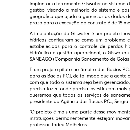
implantar a ferramenta Giswater no sistema d
gestão, visando a melhoria do sistema e pos
geográfica que ajuda a gerenciar os dados d
prazo para a execução do contrato é de 15 me
A implantação do Giswater é um projeto ino
hídricas configuram-se como um problema 
estabelecidas para o controle de perdas h
hidráulica e gestão operacional, o Giswat
SANEAGO (Companhia Saneamento de Goiás 
É um projeto piloto no âmbito das Bacias PCJ.
para as Bacias PCJ, de tal modo que a gente 
com que todo o sistema seja bem gerenciado, 
precisa fazer, onde precisa investir com mai
queremos que todos os serviços de saneamen
presidente da Agência das Bacias PCJ, Sergio
“O projeto é mais uma parte desse movimento
instituições permanentemente estejam inova
professor Tadeu Malheiros.