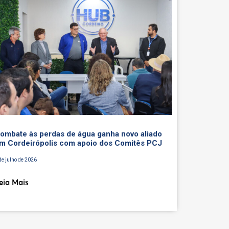
ombate às perdas de água ganha novo aliado
m Cordeirópolis com apoio dos Comitês PCJ
de julho de 2026
eia Mais