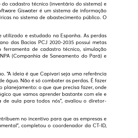
do cadastro técnico (inventário do sistema) e
Software Giswater é um sistema de informação
ricas no sistema de abastecimento público. O
 utilizado e estudado na Espanha. As perdas
ano das Bacias PCJ 2020-2035 possui metas
 ferramenta de cadastro técnico, simulação
OSANPA (Companhia de Saneamento do Pará) e
o. “A ideia é que Capivari seja uma referência
de água. Não é só combater as perdas. É fazer
o planejamento: o que que precisa fazer, onde
 Lógico que vamos aprender bastante com ele e
de aula para todos nós”, avaliou o diretor-
ntribuem no incentivo para que as empresas e
amental”, completou o coordenador da CT-ID,