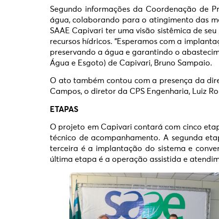
Segundo informações da Coordenação de Proj
água, colaborando para o atingimento das met
SAAE Capivari ter uma visão sistêmica de seu
recursos hídricos. “Esperamos com a implanta
preservando a água e garantindo o abastecim
Água e Esgoto) de Capivari, Bruno Sampaio.
O ato também contou com a presença da direto
Campos, o diretor da CPS Engenharia, Luiz Rob
ETAPAS
O projeto em Capivari contará com cinco eta
técnico de acompanhamento. A segunda etap
terceira é a implantação do sistema e conve
última etapa é a operação assistida e atendi