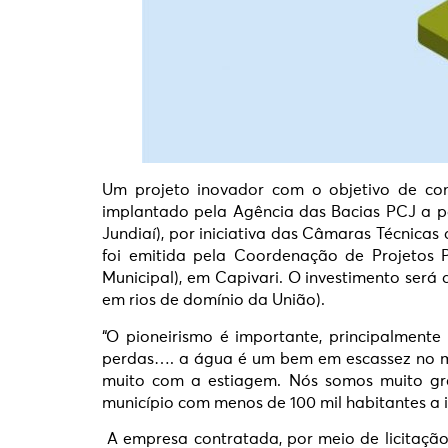
Um projeto inovador com o objetivo de co
implantado pela Agência das Bacias PCJ a pa
Jundiaí), por iniciativa das Câmaras Técnica
foi emitida pela Coordenação de Projetos P
Municipal), em Capivari. O investimento será
em rios de domínio da União).
“O pioneirismo é importante, principalment
perdas…. a água é um bem em escassez no mun
muito com a estiagem. Nós somos muito gra
município com menos de 100 mil habitantes a i
A empresa contratada, por meio de licitação 