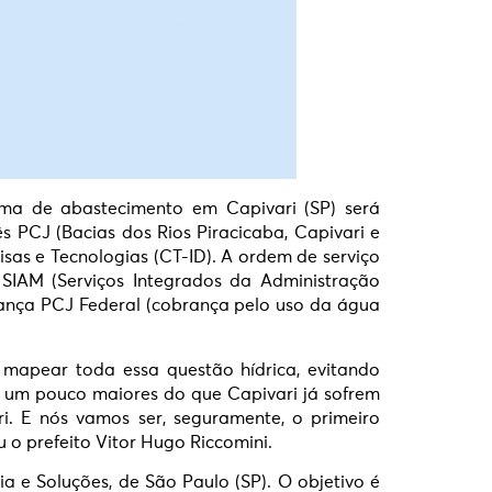
ma de abastecimento em Capivari (SP) será
 PCJ (Bacias dos Rios Piracicaba, Capivari e
sas e Tecnologias (CT-ID). A ordem de serviço
 SIAM (Serviços Integrados da Administração
brança PCJ Federal (cobrança pelo uso da água
 mapear toda essa questão hídrica, evitando
s um pouco maiores do que Capivari já sofrem
. E nós vamos ser, seguramente, o primeiro
 o prefeito Vitor Hugo Riccomini.
a e Soluções, de São Paulo (SP). O objetivo é