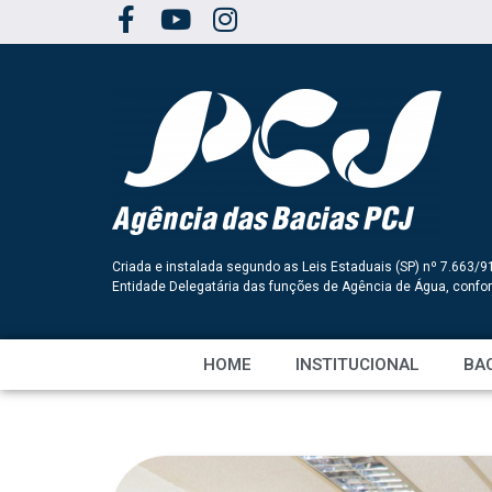
Criada e instalada segundo as Leis Estaduais (SP) nº 7.663/9
Entidade Delegatária das funções de Agência de Água, conf
HOME
INSTITUCIONAL
BAC