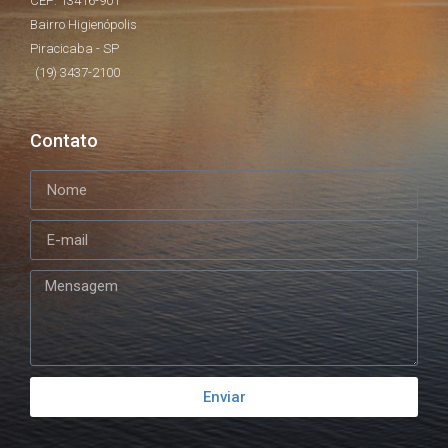
CEP: 13416-901
Bairro Higienópolis
Piracicaba - SP
(19) 3437-2100
Contato
Enviar