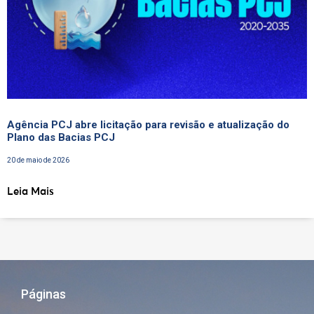
Agência PCJ abre licitação para revisão e atualização do
Plano das Bacias PCJ
20 de maio de 2026
Leia Mais
Páginas