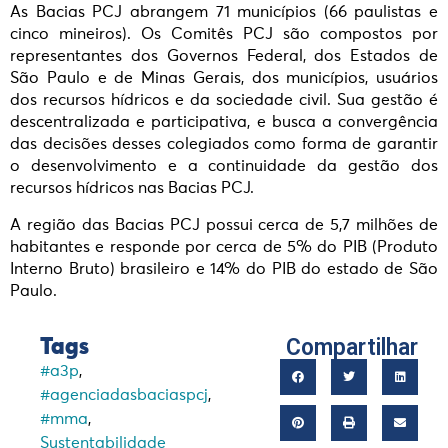
As Bacias PCJ abrangem 71 municípios (66 paulistas e
cinco mineiros). Os Comitês PCJ são compostos por
representantes dos Governos Federal, dos Estados de
São Paulo e de Minas Gerais, dos municípios, usuários
dos recursos hídricos e da sociedade civil. Sua gestão é
descentralizada e participativa, e busca a convergência
das decisões desses colegiados como forma de garantir
o desenvolvimento e a continuidade da gestão dos
recursos hídricos nas Bacias PCJ.
A região das Bacias PCJ possui cerca de 5,7 milhões de
habitantes e responde por cerca de 5% do PIB (Produto
Interno Bruto) brasileiro e 14% do PIB do estado de São
Paulo.
Compartilhar
Tags
#a3p
,
#agenciadasbaciaspcj
,
#mma
,
Sustentabilidade