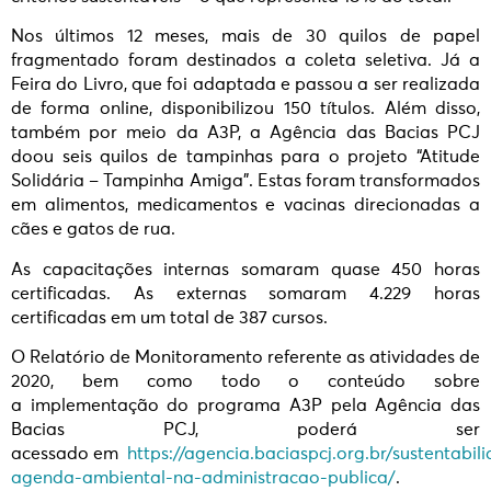
Nos últimos 12 meses, mais de 30 quilos de papel
fragmentado foram destinados a coleta seletiva. Já a
Feira do Livro, que foi adaptada e passou a ser realizada
de forma online, disponibilizou 150 títulos. Além disso,
também por meio da A3P, a Agência das Bacias PCJ
doou seis quilos de tampinhas para o projeto “Atitude
Solidária – Tampinha Amiga”. Estas foram transformados
em alimentos, medicamentos e vacinas direcionadas a
cães e gatos de rua.
As capacitações internas somaram quase 450 horas
certificadas. As externas somaram 4.229 horas
certificadas em um total de 387 cursos.
O Relatório de Monitoramento referente as atividades de
2020, bem como todo o conteúdo sobre
a implementação do programa A3P pela Agência das
Bacias PCJ, poderá ser
acessado em
https://agencia.baciaspcj.org.br/sustentabil
agenda-ambiental-na-administracao-publica/
.