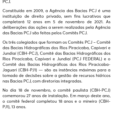
PCJ.
Constituída em 2009, a Agência das Bacias PCJ é uma
instituição de direito privado, sem fins lucrativos que
completará 12 anos em 5 de novembro de 2021. As
deliberações das ações a serem realizadas pela Agência
das Bacias PCJ são feitas pelos Comitês PCJ.
Os três colegiados que formam os Comitês PCJ – Comitê
das Bacias Hidrográficas dos Rios Piracicaba, Capivari e
Jundiaí (CBH-PCJ), Comitê das Bacias Hidrográficas dos
Rios Piracicaba, Capivari e Jundiaí (PCJ FEDERAL) e o
Comitê das Bacias Hidrográficas dos Rios Piracicaba-
Jaguari (CBH-PJ1) — são as instâncias máximas para a
tomada de decisões sobre a gestão de recursos hídricos
nas Bacias PCJ, com diretorias integradas.
No dia 18 de novembro, o comitê paulista (CBH-PCJ)
comemorou 27 anos de instalação. Em março deste ano,
o comitê federal completou 18 anos e o mineiro (CBH-
PJ1), 13 anos.