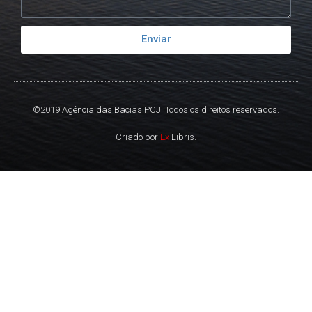
Enviar
©2019 Agência das Bacias PCJ. Todos os direitos reservados.
Criado por
Ex
Libris.