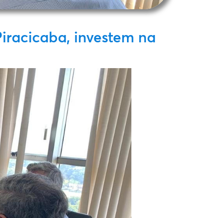
iracicaba, investem na