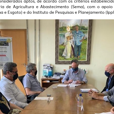
considerados aptos, de acordo com os critérios estabeleci
aria de Agricultura e Abastecimento (Sema), com o apoi
 e Esgoto) e do Instituto de Pesquisas e Planejamento (Ippl