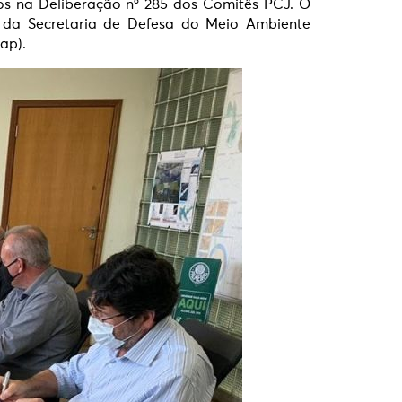
dos na Deliberação nº 285 dos Comitês PCJ. O
o da Secretaria de Defesa do Meio Ambiente
ap).