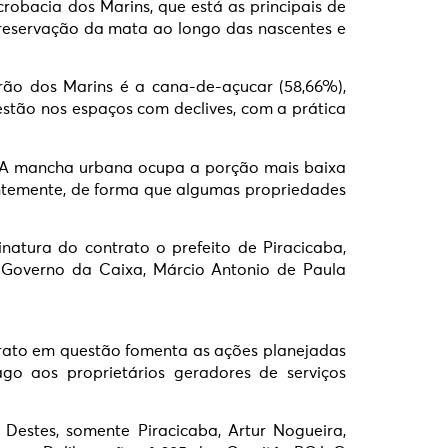
robacia dos Marins, que está as principais de
 preservação da mata ao longo das nascentes e
ão dos Marins é a cana-de-açucar (58,66%),
estão nos espaços com declives, com a prática
 A mancha urbana ocupa a porção mais baixa
entemente, de forma que algumas propriedades
atura do contrato o prefeito de Piracicaba,
de Governo da Caixa, Márcio Antonio de Paula
rato em questão fomenta as ações planejadas
ago aos proprietários geradores de serviços
 Destes, somente Piracicaba, Artur Nogueira,