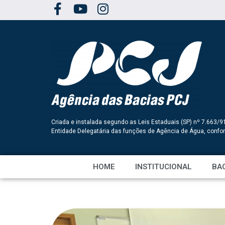
Criada e instalada segundo as Leis Estaduais (SP) nº 7.663/9
Entidade Delegatária das funções de Agência de Água, conf
HOME
INSTITUCIONAL
BAC