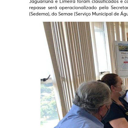
Jaguariúna e Limeira foram classificados e 
repasse será operacionalizado pela Secret
(Sedema), do Semae (Serviço Municipal de Água