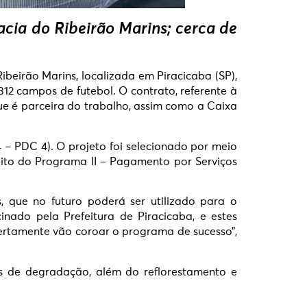
acia do Ribeirão Marins; cerca de
beirão Marins, localizada em Piracicaba (SP),
312 campos de futebol. O contrato, referente à
que é parceira do trabalho, assim como a Caixa
– PDC 4). O projeto foi selecionado por meio
ito do Programa II – Pagamento por Serviços
, que no futuro poderá ser utilizado para o
nado pela Prefeitura de Piracicaba, e estes
certamente vão coroar o programa de sucesso”,
res de degradação, além do reflorestamento e