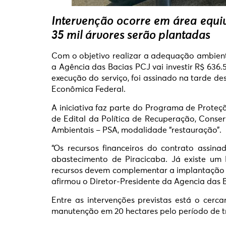
Intervenção ocorre em área equiv
35 mil árvores serão plantadas
Com o objetivo realizar a adequação ambienta
a Agência das Bacias PCJ vai investir R$ 636.
execução do serviço, foi assinado na tarde de
Econômica Federal.
A iniciativa faz parte do Programa de Prote
de Edital da Política de Recuperação, Cons
Ambientais – PSA, modalidade “restauração”.
“Os recursos financeiros do contrato assin
abastecimento de Piracicaba. Já existe um 
recursos devem complementar a implantação de
afirmou o Diretor-Presidente da Agencia das B
Entre as intervenções previstas está o cerc
manutenção em 20 hectares pelo período de trê