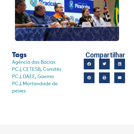
Compartilhar
Tags
Agência das Bacias
PCJ
,
CETESB
,
Comitês
PCJ
,
DAEE
,
Gaema
PCJ
,
Mortandade de
peixes