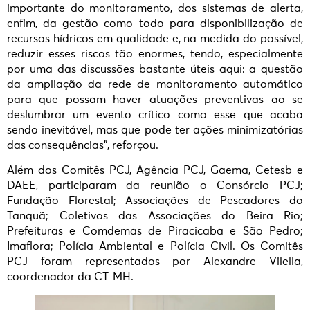
importante do monitoramento, dos sistemas de alerta,
enfim, da gestão como todo para disponibilização de
recursos hídricos em qualidade e, na medida do possível,
reduzir esses riscos tão enormes, tendo, especialmente
por uma das discussões bastante úteis aqui: a questão
da ampliação da rede de monitoramento automático
para que possam haver atuações preventivas ao se
deslumbrar um evento crítico como esse que acaba
sendo inevitável, mas que pode ter ações minimizatórias
das consequências”, reforçou.
Além dos Comitês PCJ, Agência PCJ, Gaema, Cetesb e
DAEE, participaram da reunião o Consórcio PCJ;
Fundação Florestal; Associações de Pescadores do
Tanquã; Coletivos das Associações do Beira Rio;
Prefeituras e Comdemas de Piracicaba e São Pedro;
Imaflora; Polícia Ambiental e Polícia Civil. Os Comitês
PCJ foram representados por Alexandre Vilella,
coordenador da CT-MH.