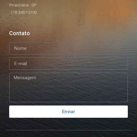
Piracicaba - SP
(19) 3437-2100
Contato
Enviar