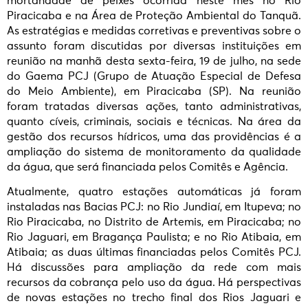
mortandade de peixes ocorrida neste mês no Rio
Piracicaba e na Área de Proteção Ambiental do Tanquã.
As estratégias e medidas corretivas e preventivas sobre o
assunto foram discutidas por diversas instituições em
reunião na manhã desta sexta-feira, 19 de julho, na sede
do Gaema PCJ (Grupo de Atuação Especial de Defesa
do Meio Ambiente), em Piracicaba (SP). Na reunião
foram tratadas diversas ações, tanto administrativas,
quanto cíveis, criminais, sociais e técnicas. Na área da
gestão dos recursos hídricos, uma das providências é a
ampliação do sistema de monitoramento da qualidade
da água, que será financiada pelos Comitês e Agência.
Atualmente, quatro estações automáticas já foram
instaladas nas Bacias PCJ: no Rio Jundiaí, em Itupeva; no
Rio Piracicaba, no Distrito de Artemis, em Piracicaba; no
Rio Jaguari, em Bragança Paulista; e no Rio Atibaia, em
Atibaia; as duas últimas financiadas pelos Comitês PCJ.
Há discussões para ampliação da rede com mais
recursos da cobrança pelo uso da água. Há perspectivas
de novas estações no trecho final dos Rios Jaguari e