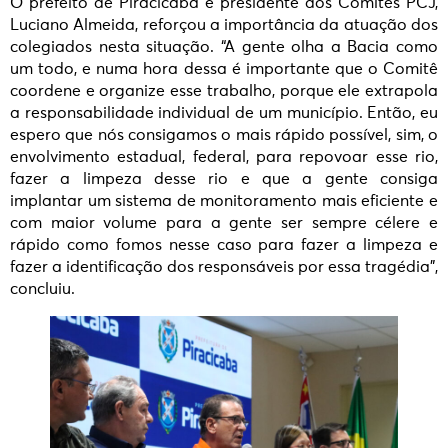
O prefeito de Piracicaba e presidente dos Comitês PCJ,
Luciano Almeida, reforçou a importância da atuação dos
colegiados nesta situação. “A gente olha a Bacia como
um todo, e numa hora dessa é importante que o Comitê
coordene e organize esse trabalho, porque ele extrapola
a responsabilidade individual de um município. Então, eu
espero que nós consigamos o mais rápido possível, sim, o
envolvimento estadual, federal, para repovoar esse rio,
fazer a limpeza desse rio e que a gente consiga
implantar um sistema de monitoramento mais eficiente e
com maior volume para a gente ser sempre célere e
rápido como fomos nesse caso para fazer a limpeza e
fazer a identificação dos responsáveis por essa tragédia”,
concluiu.