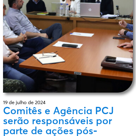
19 de julho de 2024
Comitês e Agência PCJ
serão responsáveis por
parte de ações pós-